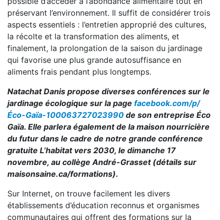
possible d’accéder à l’abondance alimentaire tout en
préservant l’environnement. Il suffit de considérer trois
aspects essentiels : l’entretien approprié des cultures,
la récolte et la transformation des aliments, et
finalement, la prolongation de la saison du jardinage
qui favorise une plus grande autosuffisance en
aliments frais pendant plus longtemps.
Natachat Danis propose diverses conférences sur le
jardinage écologique sur la page
facebook.com/p/
Éco-Gaïa-100063727023990
de son entreprise Éco
Gaïa. Elle parlera également de la maison nourricière
du futur dans le cadre de notre grande conférence
gratuite L’habitat vers 2030, le dimanche 17
novembre, au collège André-Grasset (détails sur
maisonsaine.ca/formations).
Sur Internet, on trouve facilement les divers
établissements d’éducation reconnus et organismes
communautaires qui offrent des formations sur la