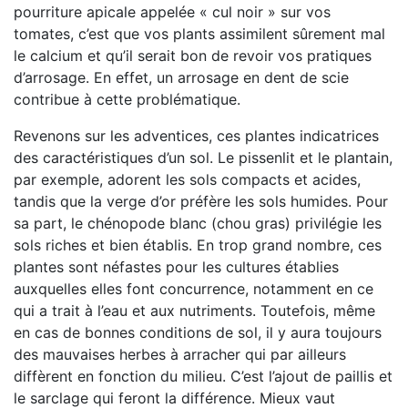
pourriture apicale appelée « cul noir » sur vos
tomates, c’est que vos plants assimilent sûrement mal
le calcium et qu’il serait bon de revoir vos pratiques
d’arrosage. En effet, un arrosage en dent de scie
contribue à cette problématique.
Revenons sur les adventices, ces plantes indicatrices
des caractéristiques d’un sol. Le pissenlit et le plantain,
par exemple, adorent les sols compacts et acides,
tandis que la verge d’or préfère les sols humides. Pour
sa part, le chénopode blanc (chou gras) privilégie les
sols riches et bien établis. En trop grand nombre, ces
plantes sont néfastes pour les cultures établies
auxquelles elles font concurrence, notamment en ce
qui a trait à l’eau et aux nutriments. Toutefois, même
en cas de bonnes conditions de sol, il y aura toujours
des mauvaises herbes à arracher qui par ailleurs
diffèrent en fonction du milieu. C’est l’ajout de paillis et
le sarclage qui feront la différence. Mieux vaut