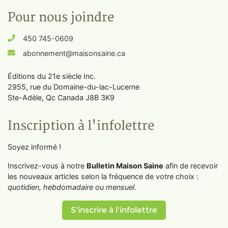
Pour nous joindre
450 745-0609
abonnement@maisonsaine.ca
Éditions du 21e siècle Inc.
2955, rue du Domaine-du-lac-Lucerne
Ste-Adèle, Qc Canada J8B 3K9
Inscription à l'infolettre
Soyez informé !
Inscrivez-vous à notre
Bulletin Maison Saine
afin de recevoir
les nouveaux articles selon la fréquence de votre choix :
quotidien, hebdomadaire ou mensuel
.
S'inscrire à l'infolettre