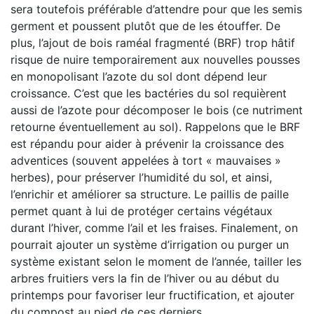
sera toutefois préférable d’attendre pour que les semis
germent et poussent plutôt que de les étouffer. De
plus, l’ajout de bois raméal fragmenté (BRF) trop hâtif
risque de nuire temporairement aux nouvelles pousses
en monopolisant l’azote du sol dont dépend leur
croissance. C’est que les bactéries du sol requièrent
aussi de l’azote pour décomposer le bois (ce nutriment
retourne éventuellement au sol). Rappelons que le BRF
est répandu pour aider à prévenir la croissance des
adventices (souvent appelées à tort « mauvaises »
herbes), pour préserver l’humidité du sol, et ainsi,
l’enrichir et améliorer sa structure. Le paillis de paille
permet quant à lui de protéger certains végétaux
durant l’hiver, comme l’ail et les fraises. Finalement, on
pourrait ajouter un système d’irrigation ou purger un
système existant selon le moment de l’année, tailler les
arbres fruitiers vers la fin de l’hiver ou au début du
printemps pour favoriser leur fructification, et ajouter
du compost au pied de ces derniers.