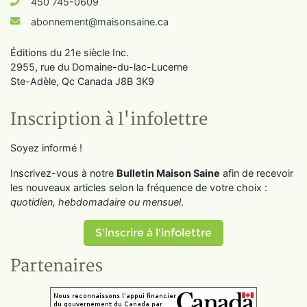
450 745-0609
abonnement@maisonsaine.ca
Éditions du 21e siècle Inc.
2955, rue du Domaine-du-lac-Lucerne
Ste-Adèle, Qc Canada J8B 3K9
Inscription à l'infolettre
Soyez informé !
Inscrivez-vous à notre
Bulletin Maison Saine
afin de recevoir
les nouveaux articles selon la fréquence de votre choix :
quotidien, hebdomadaire ou mensuel
.
S'inscrire à l'infolettre
Partenaires