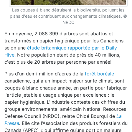
Les coupes à blanc détruisent la biodiversité, polluent les
plans d'eau et contribuent aux changements climatiques. ©
NRDC
En moyenne, 2 088 399 d'arbres sont abattus et
transformés en papier hygiénique pour les Canadiens,
selon une
étude britannique rapportée par le Daily
Hive
. Notre population étant de près de 40 millions,
c'est plus de 20 arbres par personne par année!
Plus d'un demi-million d'acres de la
forêt boréale
canadienne, qui a un impact majeur sur le climat, sont
coupés à blanc chaque année, en partie pour fabriquer
l'article jetable à usage unique par excellence : le
papier hygiénique. L'industrie conteste ces chiffres du
groupe environnemental américain National Resources
Defense Council (NRDC), relate Chloé Bourqui de
La
Presse
.
Elle cite l’Association des produits forestiers du
Canada (APFC) « qui affirme qu’une portion majeure