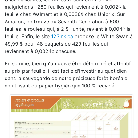
maigrichons : 280 feuilles qui reviennent à 0,002¢ la
feuille chez Walmart et à 0,0036¢ chez Uniprix. Sur
Amazon, on trouve du Seventh Generation à 500
feuilles le rouleau qui, à 2 $ l'unité, revient à 0,004¢ la
feuille. Enfin, le site
123ink.ca
propose le White Swan à
49,99 $ pour 48 paquets de 429 feuilles qui
reviennent à 0,0024¢ chacune.
En somme, bien qu'on doive être déterminé et attentif
au prix par feuille, il est facile d'investir au quotidien
dans la sauvegarde de notre précieuse forêt boréale
en utilisant du papier hygiénique 100 % recyclé.