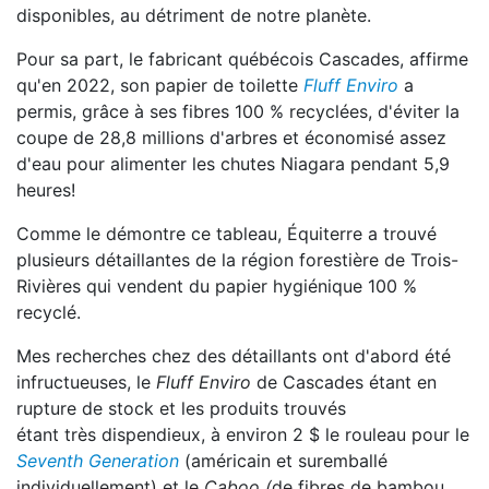
disponibles, au détriment de notre planète.
Pour sa part, le fabricant québécois Cascades, affirme
qu'en 2022, son papier de toilette
Fluff Enviro
a
permis, grâce à ses fibres 100 % recyclées, d'éviter la
coupe de 28,8 millions d'arbres et économisé assez
d'eau pour alimenter les chutes Niagara pendant 5,9
heures!
Comme le démontre ce tableau, Équiterre a trouvé
plusieurs détaillantes de la région forestière de Trois-
Rivières qui vendent du papier hygiénique 100 %
recyclé.
Mes recherches chez des détaillants ont d'abord été
infructueuses, le
Fluff Enviro
de Cascades étant en
rupture de stock et les produits trouvés
étant très dispendieux, à environ 2 $ le rouleau pour le
Seventh Generation
(américain et suremballé
individuellement) et le
Caboo (
de fibres de bambou