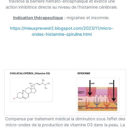
traverse la barrière hémato-encéphalique et exerce une
action inhibitrice directe au niveau de l’histamine cérébrale.
Indication thérapeutique
: migraines et insomnie.
https://mieuxprevenir2.blogspot.com/2023/11/micro-
ondes-histamine-spiruline.html
Compense par traitement médical la diminution sous l’effet des
micro-ondes de la production de vitamine D3 dans la peau. La