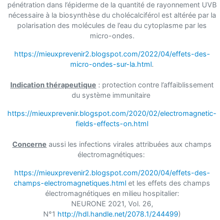
pénétration dans l’épiderme de la quantité de rayonnement UVB
nécessaire à la biosynthèse du cholécalciférol est altérée par la
polarisation des molécules de l’eau du cytoplasme par les
micro-ondes.
https://mieuxprevenir2.blogspot.com/2022/04/effets-des-
micro-ondes-sur-la.html
.
Indication thérapeutique
: protection contre l’affaiblissement
du système immunitaire
https://mieuxprevenir.blogspot.com/2020/02/electromagnetic-
fields-effects-on.html
Concerne
aussi les infections virales attribuées aux champs
électromagnétiques:
https://mieuxprevenir2.blogspot.com/2020/04/effets-des-
champs-electromagnetiques.html
et les effets des champs
électromagnétiques en milieu hospitalier:
NEURONE 2021, Vol. 26,
N°1
http://hdl.handle.net/2078.1/244499
)