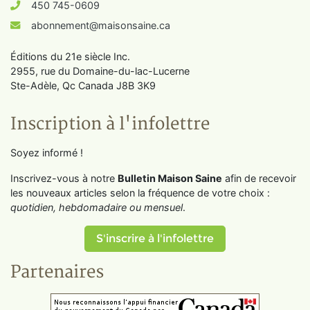
450 745-0609
abonnement@maisonsaine.ca
Éditions du 21e siècle Inc.
2955, rue du Domaine-du-lac-Lucerne
Ste-Adèle, Qc Canada J8B 3K9
Inscription à l'infolettre
Soyez informé !
Inscrivez-vous à notre
Bulletin Maison Saine
afin de recevoir
les nouveaux articles selon la fréquence de votre choix :
quotidien, hebdomadaire ou mensuel
.
S'inscrire à l'infolettre
Partenaires