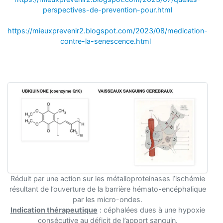
perspectives-de-prevention-pour.html
https://mieuxprevenir2.blogspot.com/2023/08/medication-
contre-la-senescence.html
Réduit par une action sur les métalloproteinases l’ischémie
résultant de l’ouverture de la barrière hémato-encéphalique
par les micro-ondes.
Indication thérapeutique
: céphalées dues à une hypoxie
consécutive au déficit de l’apport sanguin.