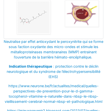
Neutralise par effet antioxydant le peroxynitrite qui se forme
sous l’action oxydante des micro-ondes et stimule les
métalloproteinases membranaires (MMP) entrainant
l’ouverture de la barrière hémato-encéphalique.
Indication thérapeutique
: protection contre le déclin
neurologique et du syndrome de l’électrohypersensibilité
(EHS)
https://www.neurone.be/fr/actualites/medical/quelles-
perspectives-de-prevention-pour-le-d-gamma-
tocopherol-vitamine-e-naturelle-dans-nbsp-le-nbsp-
vieillissement-cerebral-normal-nbsp-et-pathologique.html
https://mieuxprevenir2.blogspot.com/2023/07/quelles-