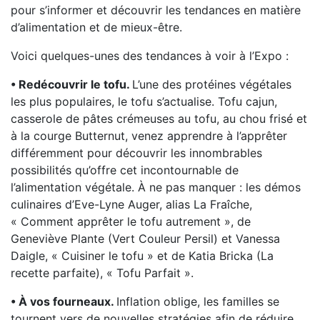
pour s’informer et découvrir les tendances en matière
d’alimentation et de mieux-être.
Voici quelques-unes des tendances à voir à l’Expo :
• Redécouvrir le tofu.
L’une des protéines végétales
les plus populaires, le tofu s’actualise. Tofu cajun,
casserole de pâtes crémeuses au tofu, au chou frisé et
à la courge Butternut, venez apprendre à l’apprêter
différemment pour découvrir les innombrables
possibilités qu’offre cet incontournable de
l’alimentation végétale. À ne pas manquer : les démos
culinaires d’Eve-Lyne Auger, alias La Fraîche,
« Comment apprêter le tofu autrement », de
Geneviève Plante (Vert Couleur Persil) et Vanessa
Daigle, « Cuisiner le tofu » et de Katia Bricka (La
recette parfaite), « Tofu Parfait ».
• À vos fourneaux.
Inflation oblige, les familles se
tournent vers de nouvelles stratégies afin de réduire