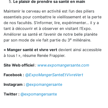
Le plaisir de prendre sa santé en main
Maintenir le cerveau en activité est l’un des piliers
essentiels pour combattre le vieillissement et la perte
de nos facultés. S’informer, lire, expérimenter… il y a
tant à découvrir et à observer en visitant l’Expo.
Améliorer sa santé et l’avenir de notre belle planète
e
par son mode de vie fait partie du 3
millénaire.
« Manger santé et vivre vert
devient ainsi accessible
à tous ! », résume Renée Frappier.
Site Web officiel
:
www.expomangersante.com
Facebook
:
@
ExpoMangerSanteEtVivreVert
Instagram
:
@expomangersante
Twitter :
@expomangersante