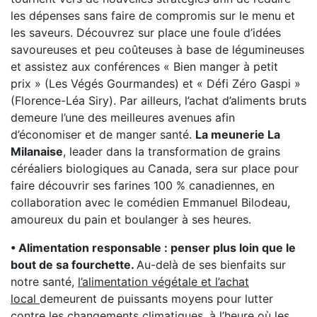
les dépenses sans faire de compromis sur le menu et
les saveurs. Découvrez sur place une foule d’idées
savoureuses et peu coûteuses à base de légumineuses
et assistez aux conférences « Bien manger à petit
prix » (Les Végés Gourmandes) et « Défi Zéro Gaspi »
(Florence-Léa Siry). Par ailleurs, l’achat d’aliments bruts
demeure l’une des meilleures avenues afin
d’économiser et de manger santé.
La meunerie La
Milanaise
, leader dans la transformation de grains
céréaliers biologiques au Canada, sera sur place pour
faire découvrir ses farines 100 % canadiennes, en
collaboration avec le comédien Emmanuel Bilodeau,
amoureux du pain et boulanger à ses heures.
• Alimentation responsable : penser plus loin que le
bout de sa fourchette.
Au-delà de ses bienfaits sur
notre santé,
l’alimentation végétale et l’achat
local
demeurent de puissants moyens pour lutter
contre les changements climatiques, à l’heure où les