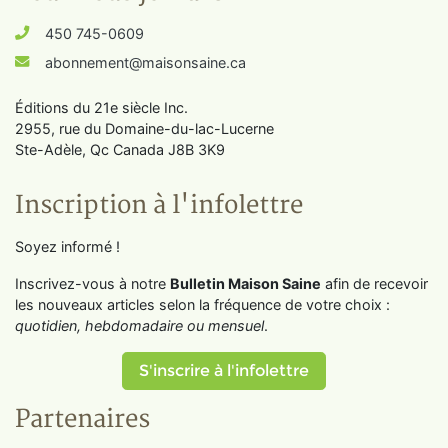
450 745-0609
abonnement@maisonsaine.ca
Éditions du 21e siècle Inc.
2955, rue du Domaine-du-lac-Lucerne
Ste-Adèle, Qc Canada J8B 3K9
Inscription à l'infolettre
Soyez informé !
Inscrivez-vous à notre
Bulletin Maison Saine
afin de recevoir
les nouveaux articles selon la fréquence de votre choix :
quotidien, hebdomadaire ou mensuel
.
S'inscrire à l'infolettre
Partenaires