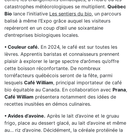
catastrophes météorologiques se multiplient.
Québec
Bio
lance l’initiative
Les sentiers du bio
, un parcours
balisé à même l’Expo grâce auquel les visiteurs
repéreront en un coup d’œil une soixantaine
d’entreprises biologiques locales.
• Couleur café.
En 2024, le café est sur toutes les
lèvres. Apprentis baristas et connaisseurs prennent
plaisir à explorer le large spectre d’arômes qu’offre
cette boisson réconfortante. De nombreux
torréfacteurs québécois seront de la fête, parmi
lesquels
Café William
, principal importateur de café
bio équitable au Canada. En collaboration avec
Prana
,
Café William
présentera notamment des idées de
recettes inusitées en démos culinaires.
• Avides d’avoine.
Après le lait d’avoine et le gruau
frigo, place au dessert glacé, au lait d’avoine et même
au… riz d’avoine. Décidément, la céréale protéinée la