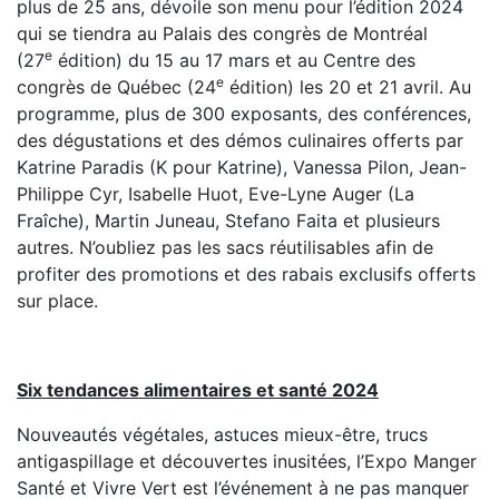
plus de 25 ans, dévoile son menu pour l’édition 2024
qui se tiendra au Palais des congrès de Montréal
e
(27
édition) du 15 au 17 mars et au Centre des
e
congrès de Québec (24
édition) les 20 et 21 avril. Au
programme, plus de 300 exposants, des conférences,
des dégustations et des démos culinaires offerts par
Katrine Paradis (K pour Katrine), Vanessa Pilon, Jean-
Philippe Cyr, Isabelle Huot, Eve-Lyne Auger (La
Fraîche), Martin Juneau, Stefano Faita et plusieurs
autres. N’oubliez pas les sacs réutilisables afin de
profiter des promotions et des rabais exclusifs offerts
sur place.
Six tendances alimentaires et santé 2024
Nouveautés végétales, astuces mieux-être, trucs
antigaspillage et découvertes inusitées, l’Expo Manger
Santé et Vivre Vert est l’événement à ne pas manquer