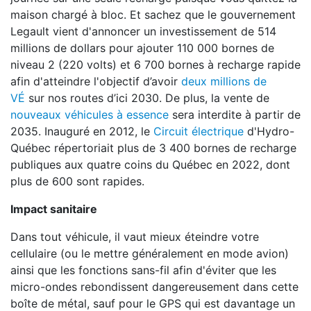
maison chargé à bloc. Et sachez que le gouvernement
Legault vient d'annoncer un investissement de 514
millions de dollars pour ajouter 110 000 bornes de
niveau 2 (220 volts) et 6 700 bornes à recharge rapide
afin d'atteindre l'objectif d’avoir
deux millions de
VÉ
sur nos routes d’ici 2030. De plus, la vente de
nouveaux véhicules à essence
sera interdite à partir de
2035. Inauguré en 2012, le
Circuit électrique
d'Hydro-
Québec répertoriait plus de 3 400 bornes de recharge
publiques aux quatre coins du Québec en 2022, dont
plus de 600 sont rapides.
Impact sanitaire
Dans tout véhicule, il vaut mieux éteindre votre
cellulaire (ou le mettre généralement en mode avion)
ainsi que les fonctions sans-fil afin d'éviter que les
micro-ondes rebondissent dangereusement dans cette
boîte de métal, sauf pour le GPS qui est davantage un