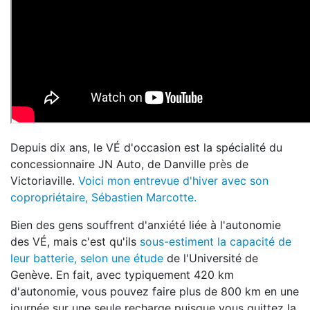
Depuis dix ans, le VÉ d'occasion est la spécialité du
concessionnaire JN Auto, de Danville près de
Victoriaville.
Voici mon entrevue d'hiver avec son
copropriétaire, Sébastien Marcotte.
Bien des gens souffrent d'anxiété liée à l'autonomie
des VÉ, mais c'est qu'ils
sous-estiment la capacité de
leur batterie, selon une étude
de l'Université de
Genève. En fait, avec typiquement 420 km
d'autonomie, vous pouvez faire plus de 800 km en une
journée sur une seule recharge puisque vous quittez la