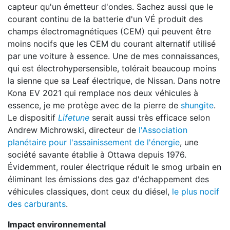
capteur qu'un émetteur d'ondes. Sachez aussi que le
courant continu de la batterie d'un VÉ produit des
champs électromagnétiques (CEM) qui peuvent être
moins nocifs que les CEM du courant alternatif utilisé
par une voiture à essence. Une de mes connaissances,
qui est électrohypersensible, tolérait beaucoup moins
la sienne que sa Leaf électrique, de Nissan. Dans notre
Kona EV 2021 qui remplace nos deux véhicules à
essence, je me protège avec de la pierre de
shungite
.
Le dispositif
Lifetune
serait aussi très efficace selon
Andrew Michrowski, directeur de
l'Association
planétaire pour l'assainissement de l'énergie
, une
société savante établie à Ottawa depuis 1976.
Évidemment, rouler électrique réduit le smog urbain en
éliminant les émissions des gaz d'échappement des
véhicules classiques, dont ceux du diésel,
le plus nocif
des carburants
.
Impact environnemental