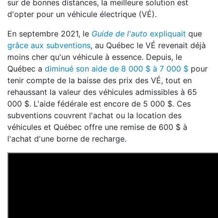
sur de bonnes distances, la meilleure solution est
d'opter pour un véhicule électrique (VÉ).
En septembre 2021, le
Guide de l'auto
expliquait
que
grâce aux subventions
, au Québec le VÉ revenait déjà
moins cher qu'un véhicule à essence. Depuis, le
Québec a
diminué son aide de 8 000 $ à 7 000 $
pour
tenir compte de la baisse des prix des VÉ, tout en
rehaussant la valeur des véhicules admissibles à 65
000 $. L'aide fédérale est encore de 5 000 $. Ces
subventions couvrent l'achat ou la location des
véhicules et Québec offre une remise de 600 $ à
l'achat d'une borne de recharge.