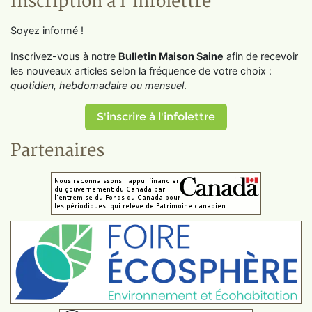
Inscription à l'infolettre
Soyez informé !
Inscrivez-vous à notre
Bulletin Maison Saine
afin de recevoir
les nouveaux articles selon la fréquence de votre choix :
quotidien, hebdomadaire ou mensuel
.
S'inscrire à l'infolettre
Partenaires