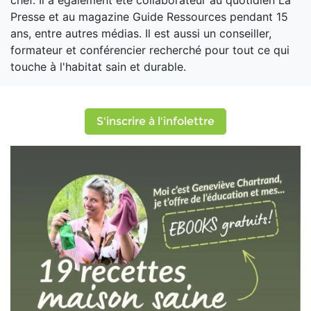
chef. Il a également été collaborateur au quotidien La
Presse et au magazine Guide Ressources pendant 15
ans, entre autres médias. Il est aussi un conseiller,
formateur et conférencier recherché pour tout ce qui
touche à l'habitat sain et durable.
S'inscrire à l'infolettre