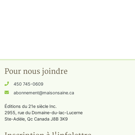
Pour nous joindre
450 745-0609
abonnement@maisonsaine.ca
Éditions du 21e siècle Inc.
2955, rue du Domaine-du-lac-Lucerne
Ste-Adèle, Qc Canada J8B 3K9