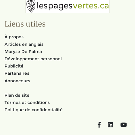
Liens utiles
À propos
Articles en anglais
Maryse De Palma
Développement personnel
Publicité
Partenaires
Annonceurs
Plan de site
Termes et conditions
Politique de confidentialité
Facebook
LinkedIn
You