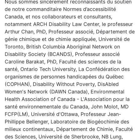
Nous sommes sincèrement reconnaissants du soutien
de notre commanditaire Normes d’accessibilité
Canada, et nos collaborateurs et consultants,
notamment ARCH Disability Law Center, le professeur
Arthur Chan, PhD, Professeur associé, Département de
génie chimique et de chimie appliquée, Université de
Toronto, British Columbia Aboriginal Network on
Disability Society (BCANDS), Professeur associé
Caroline Barakat, PhD, Faculté des sciences de la
santé, Ontario Tech University, La Confédération des
organismes de personnes handicapées du Québec
(COPHAN), Disability Without Poverty, DisAbled
Women's Network (DAWN Canada), Environmental
Health Association of Canada - L'Association pour la
santé environnementale du Canada, John Molot, MD
FCFP(LM), Université d'Ottawa, Professeur Jean-
Phillippe Bellenger, Laboratoire de Biogéochimie des
milieux continentaux, Département de Chimie, Faculté
des Sciences, Université de Sherbrooke, NB Lung,