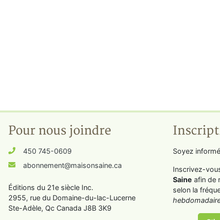
Pour nous joindre
Inscript
450 745-0609
Soyez informé
abonnement@maisonsaine.ca
Inscrivez-vou
Saine
afin de 
Éditions du 21e siècle Inc.
selon la fréqu
2955, rue du Domaine-du-lac-Lucerne
hebdomadaire
Ste-Adèle, Qc Canada J8B 3K9