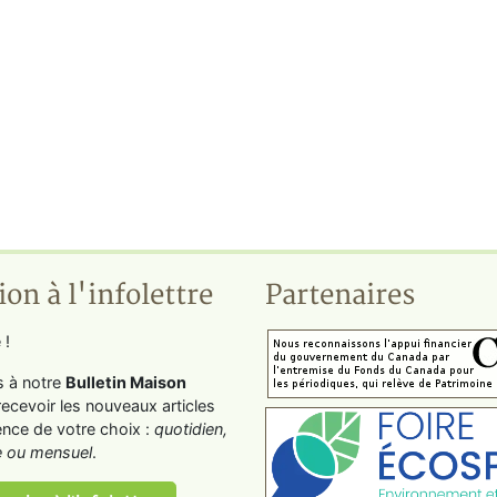
ion à l'infolettre
Partenaires
 !
s à notre
Bulletin Maison
recevoir les nouveaux articles
ence de votre choix :
quotidien,
 ou mensuel
.