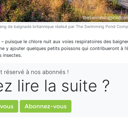
ang de baignade britannique réalisé par The Swimming Pond Comp
– puisque le chlore nuit aux voies respiratoires des baigne
me y ajouter quelques petits poissons qui contribueront à l’é
s insectes.
st réservé à nos abonnés !
 lire la suite ?
vous
Abonnez-vous