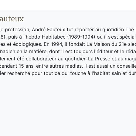
auteux
de profession, André Fauteux fut reporter au quotidien The
8), puis à l'hebdo Habitabec (1989-1994) où il s’est spécial
es et écologiques. En 1994, il fondait La Maison du 21e siè
adien en la matière, dont il est toujours l'éditeur et le réd
galement été collaborateur au quotidien La Presse et au ma
endant 15 ans, entre autres médias. Il est aussi un conseill
ier recherché pour tout ce qui touche à l'habitat sain et dur