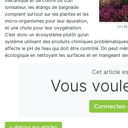
mécanique et de chlore ou d’un
ionisateur, les étangs de baignade
comptent surtout sur les plantes et les
micro-organismes pour leur épuration,
Un ét
et une chute pour leur oxygénation.
C’est donc un écosystème plutôt qu’un
système utilisant des produits chimiques problématiques 
affecte le pH de l’eau qui doit être contrôlé. On peut mê
écologique en nettoyant les surfaces et en mangeant de
Cet article e
Vous voulez
Connectez-
Retour aux articles