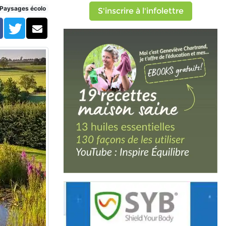
Paysages écolo
S'inscrire à l'infolettre
Facebook
Twitter
Courriel