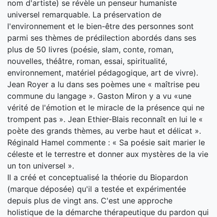
nom d'artiste) se révèle un penseur humaniste
universel remarquable. La préservation de
l'environnement et le bien-être des personnes sont
parmi ses thèmes de prédilection abordés dans ses
plus de 50 livres (poésie, slam, conte, roman,
nouvelles, théâtre, roman, essai, spiritualité,
environnement, matériel pédagogique, art de vivre).
Jean Royer a lu dans ses poèmes une « maîtrise peu
commune du langage ». Gaston Miron y a vu «une
vérité de l'émotion et le miracle de la présence qui ne
trompent pas ». Jean Ethier-Blais reconnaît en lui le «
poète des grands thèmes, au verbe haut et délicat ».
Réginald Hamel commente : « Sa poésie sait marier le
céleste et le terrestre et donner aux mystères de la vie
un ton universel ».
Il a créé et conceptualisé la théorie du Biopardon
(marque déposée) qu'il a testée et expérimentée
depuis plus de vingt ans. C'est une approche
holistique de la démarche thérapeutique du pardon qui