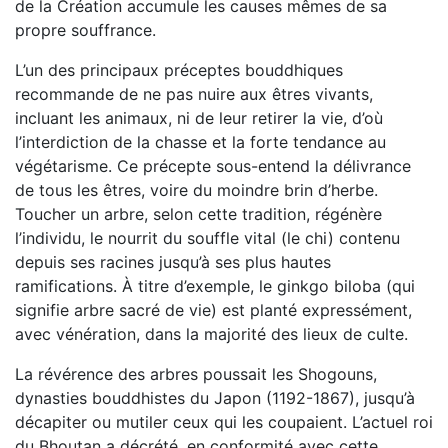
de la Création accumule les causes mêmes de sa
propre souffrance.
L’un des principaux préceptes bouddhiques
recommande de ne pas nuire aux êtres vivants,
incluant les animaux, ni de leur retirer la vie, d’où
l’interdiction de la chasse et la forte tendance au
végétarisme. Ce précepte sous-entend la délivrance
de tous les êtres, voire du moindre brin d’herbe.
Toucher un arbre, selon cette tradition, régénère
l’individu, le nourrit du souffle vital (le chi) contenu
depuis ses racines jusqu’à ses plus hautes
ramifications. À titre d’exemple, le ginkgo biloba (qui
signifie arbre sacré de vie) est planté expressément,
avec vénération, dans la majorité des lieux de culte.
La révérence des arbres poussait les Shogouns,
dynasties bouddhistes du Japon (1192-1867), jusqu’à
décapiter ou mutiler ceux qui les coupaient. L’actuel roi
du Bhoutan a décrété, en conformité avec cette