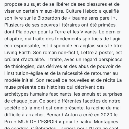
propose au sujet de se libérer de ses blessures et de
viser un certain mieux-être. Culture Hebdo a qualifié
son livre sur le Biopardon de « baume sans pareil ».
Plusieurs de ses oeuvres littéraires ont été primées,
dont Plaidoyer pour la Terre et les Vivants. Le dernier
chapitre, qui traite des fondements spirituels de l'agir
écoresponsable, est disponible en anglais sous le titre
Living Earth. Son roman non-fictif, Lettre à poster, est
brûlant d'actualité. Il traite, avec un regard perspicace
de théologien, des dérives et des abus de pouvoir de
l'institution-église et de la nécessité de retourner au
modèle initial. Son recueil de nouvelles et de récits La
muse présente des histoires qui décrivent des
archétypes humains fascinants, les ennuis et surprises
de chaque jour. Ce sont différentes facettes de notre
société où la mort est omniprésente, la racine du mal
difficile à arracher. Bernard Anton a créé en 2020 le
Prix « MUR DE L'ESPOIR » pour le haïku. Montagnes
de cendres, Célébrades, Lauriers pour l'Ukraine sont