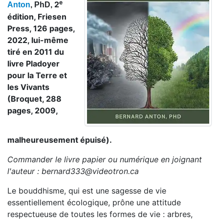
e
2
Anton
, PhD,
édition, Friesen
Press, 126 pages,
2022, lui-même
tiré en 2011 du
livre Pladoyer
pour la Terre et
les Vivants
(Broquet, 288
pages, 2009,
malheureusement épuisé).
Commander le livre papier ou numérique en joignant
l'auteur : bernard333@videotron.ca
Le bouddhisme, qui est une sagesse de vie
essentiellement écologique, prône une attitude
respectueuse de toutes les formes de vie : arbres,