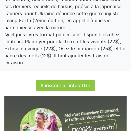
ses derniers recueils de haïkus, poésie à la japonaise.
Lauriers pour l'Ukraine dénonce cette guerre injuste.
Living Earth (2ème édition) en appelle à une vie
harmonieuse avec la nature.
Quelques livres format papier sont disponibles chez
l'auteur : Plaidoyer pour la Terre et les vivants (22$),
Extase cosmique (22$), Osez le biopardon (25$) et La
nacre des mots (12$). Il faut ajouter les frais de
livraison.
S'inscrire à l'infolettre