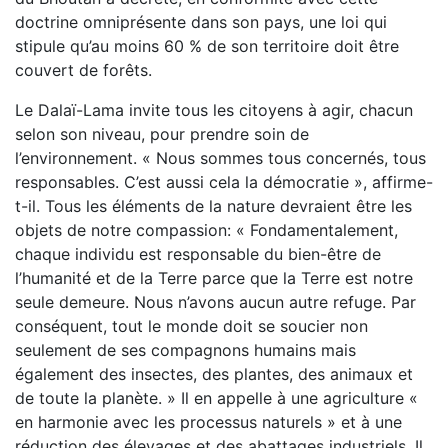
doctrine omniprésente dans son pays, une loi qui
stipule qu’au moins 60 % de son territoire doit être
couvert de forêts.
Le Dalaï-Lama invite tous les citoyens à agir, chacun
selon son niveau, pour prendre soin de
l’environnement. « Nous sommes tous concernés, tous
responsables. C’est aussi cela la démocratie », affirme-
t-il. Tous les éléments de la nature devraient être les
objets de notre compassion: « Fondamentalement,
chaque individu est responsable du bien-être de
l’humanité et de la Terre parce que la Terre est notre
seule demeure. Nous n’avons aucun autre refuge. Par
conséquent, tout le monde doit se soucier non
seulement de ses compagnons humains mais
également des insectes, des plantes, des animaux et
de toute la planète. » Il en appelle à une agriculture «
en harmonie avec les processus naturels » et à une
réduction des élevages et des abattages industriels. Il