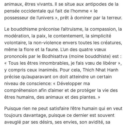
animaux, êtres vivants. Il se situe aux antipodes de la
pensée occidentale qui fait de l’homme « le
possesseur de l’univers », prêt à dominer par la terreur.
Le bouddhisme préconise l’altruisme, la compassion, la
modération, la paix, le contentement, la simplicité
volontaire, la non-violence envers toutes les créatures,
même la flore et la faune. L’un des quatre vœux
prononcés par le Bodhisattva (moine bouddhiste) est :
« Tous les êtres innombrables, je fais vœu de libérer »,
y compris ceux inanimés. Pour cela, Thich Nhat Hanh
précise qu’auparavant on doit atteindre un certain
niveau de conscience: « Développer ma
compréhension afin d’aimer et de protéger la vie des
êtres humains, des animaux et des plantes. »
Puisque rien ne peut satisfaire l’être humain qui en veut
toujours davantage, puisque ce dernier est souvent
aveuglé par ses désirs, ses envies, son avidité, sa