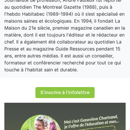
Journaliste de profession, André Fauteux fut reporter
au quotidien The Montreal Gazette (1988), puis à
l'hebdo Habitabec (1989-1994) où il s’est spécialisé en
maisons saines et écologiques. En 1994, il fondait La
Maison du 21e siècle, premier magazine canadien en la
matière, dont il est toujours l'éditeur et le rédacteur en
chef. Il a également été collaborateur au quotidien La
Presse et au magazine Guide Ressources pendant 15
ans, entre autres médias. Il est aussi un conseiller,
formateur et conférencier recherché pour tout ce qui
touche à l'habitat sain et durable.
S'inscrire à l'infolettre