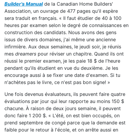
Builder's Manual
de la Canadian Home Builders'
Association, un ouvrage de 477 pages qu'il espère
sera traduit en français. « Il faut étudier de 40 à 100
heures par examen selon le degré de connaissances en
construction des candidats. Nous avons des gens
issus de divers domaines, j'ai même une ancienne
infirmière. Aux deux semaines, le jeudi soir, je réunis
mes
dreamers
pour réviser un chapitre. Quand ils ont
réussi le premier examen, je les paie 18 $ de l'heure
pendant qu'ils étudient en vue du deuxième. Je les
encourage aussi à se fixer une date d'examen. Si tu
n'achètes pas le livre, ce n'est pas bon signe! »
Une fois devenus évaluateurs, ils peuvent faire quatre
évaluations par jour qui leur rapporte au moins 150 $
chacune. À raison de deux jours semaine, il peuvent
donc faire 1 200 $. « L'été, on est bien occupés, on
prend septembre de congé parce que la demande est
faible pour le retour à l'école, et on arrête aussi en