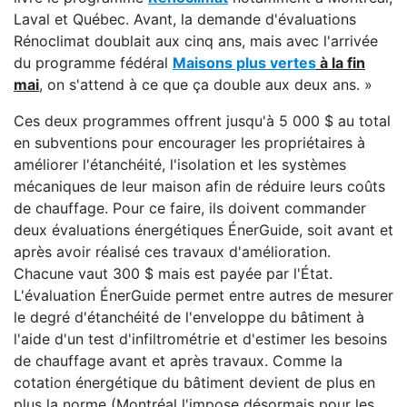
Laval et Québec. Avant, la demande d'évaluations
Rénoclimat doublait aux cinq ans, mais avec l'arrivée
du programme fédéral
Maisons plus vertes
à la fin
mai
, on s'attend à ce que ça double aux deux ans. »
Ces deux programmes offrent jusqu'à 5 000 $ au total
en subventions pour encourager les propriétaires à
améliorer l'étanchéité, l'isolation et les systèmes
mécaniques de leur maison afin de réduire leurs coûts
de chauffage. Pour ce faire, ils doivent commander
deux évaluations énergétiques ÉnerGuide, soit avant et
après avoir réalisé ces travaux d'amélioration.
Chacune vaut 300 $ mais est payée par l'État.
L'évaluation ÉnerGuide permet entre autres de mesurer
le degré d'étanchéité de l'enveloppe du bâtiment à
l'aide d'un test d'infiltrométrie et d'estimer les besoins
de chauffage avant et après travaux. Comme la
cotation énergétique du bâtiment devient de plus en
plus la norme (Montréal l'impose désormais pour les