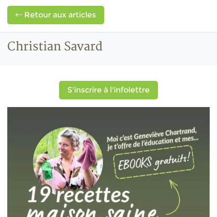
Retour aux articles
Christian Savard
S'inscrire à l'infolettre