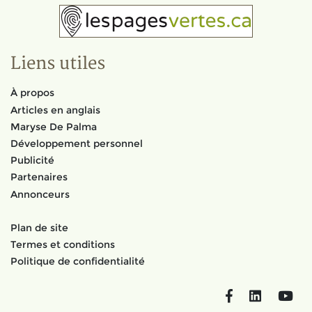
Liens utiles
À propos
Articles en anglais
Maryse De Palma
Développement personnel
Publicité
Partenaires
Annonceurs
Plan de site
Termes et conditions
Politique de confidentialité
Facebook
LinkedIn
You