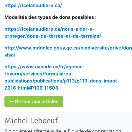
https://fcelanaudiere.ca/
Modalités des types de dons possibles :
https://fcelanaudiere.ca/nous-aider-a-
proteger/dons-de-terres-et-de-terrains/
http://www.mddelcc.gouv.qc.ca/biodiversite/prive/don
visa/
https://www.canada.ca/fr/agence-
revenu/services/formulaires-
publications/publications/p113/p113-dons-impot-
2016.html#P106_11503
Retour aux articles
Michel Leboeuf
Biologiste et directeur de la Fiducie de conservation