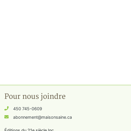
Pour nous joindre
450 745-0609
abonnement@maisonsaine.ca
Éditions du 21e siècle Inc.