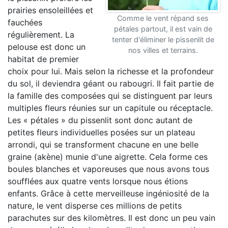
prairies ensoleillées et
Comme le vent répand ses
fauchées
pétales partout, il est vain de
régulièrement. La
tenter d'éliminer le pissenlit de
pelouse est donc un
nos villes et terrains.
habitat de premier
choix pour lui. Mais selon la richesse et la profondeur
du sol, il deviendra géant ou rabougri. Il fait partie de
la famille des composées qui se distinguent par leurs
multiples fleurs réunies sur un capitule ou réceptacle.
Les « pétales » du pissenlit sont donc autant de
petites fleurs individuelles posées sur un plateau
arrondi, qui se transforment chacune en une belle
graine (akène) munie d'une aigrette. Cela forme ces
boules blanches et vaporeuses que nous avons tous
soufflées aux quatre vents lorsque nous étions
enfants. Grâce à cette merveilleuse ingéniosité de la
nature, le vent disperse ces millions de petits
parachutes sur des kilomètres. Il est donc un peu vain