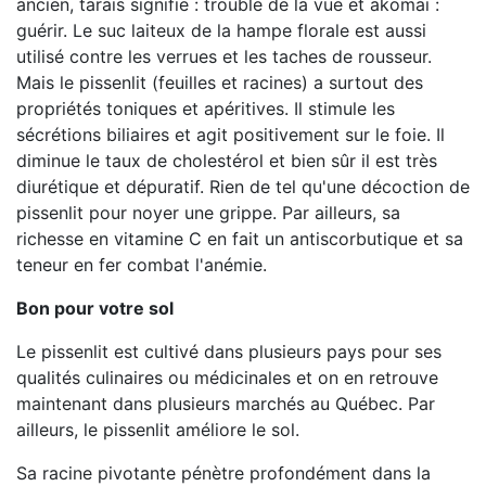
ancien, tarais signifie : trouble de la vue et akomai :
guérir. Le suc laiteux de la hampe florale est aussi
utilisé contre les verrues et les taches de rousseur.
Mais le pissenlit (feuilles et racines) a surtout des
propriétés toniques et apéritives. Il stimule les
sécrétions biliaires et agit positivement sur le foie. Il
diminue le taux de cholestérol et bien sûr il est très
diurétique et dépuratif. Rien de tel qu'une décoction de
pissenlit pour noyer une grippe. Par ailleurs, sa
richesse en vitamine C en fait un antiscorbutique et sa
teneur en fer combat l'anémie.
Bon pour votre sol
Le pissenlit est cultivé dans plusieurs pays pour ses
qualités culinaires ou médicinales et on en retrouve
maintenant dans plusieurs marchés au Québec. Par
ailleurs, le pissenlit améliore le sol.
Sa racine pivotante pénètre profondément dans la