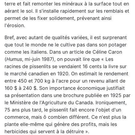
terre et fait remonter les minéraux à la surface tout en
aérant le sol. Il s'installe rapidement sur les remblais et
permet de les fixer solidement, prévenant ainsi
l'érosion.
Bref, avec autant de qualités variées, il est surprenant
que tout le monde ne le cultive pas dans son potager
comme les italiens. Dans un article de Céline Caron
(
Humus
, mi-juin 1987), on pouvait lire que « Les
racines de pissenlits se vendaient 16 cents la livre sur
le marché canadien en 1920. On estimait le rendement
entre 450 et 700 kg à l'acre pour un revenu allant de
160 $ à 240 $. Son importance économique justifiait
sa présentation dans une brochure publiée en 1925 par
le Ministère de l'Agriculture du Canada. Ironiquement,
75 ans plus tard, le pissenlit fait encore l'objet d'un
commerce, mais ô combien différent. Ce n'est plus la
plante elle-même qui génère des profits, mais les
herbicides qui servent à la détruire ».