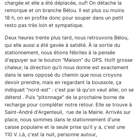
chargée et elle a été déplacée, ouf! On détache la
remorque et on branche Bélou. Il est plus ou moins
18 h, on en profite donc pour souper dans un petit
resto pas très loin et sympatique.
Deux heures trente plus tard, nous retrouvons Bélou,
qui elle aussi a été gavée à satiété. À la sortie du
stationnement, nous étions fébriles à la pensée
d'appuyer sur le bouton "Maison" du GPS. Ho!!! grosse
chaleur, la direction qu'il nous donne est exactement
dans le sens opposé du chemin que nous croyons
devoir prendre, mais en regardant la boussole, ça
indiquait "nord-est" : c'est par là qu'on veut aller, on se
détend . Puis "pitonnage" de la prochaine borne de
recharge pour compléter notre retour. Elle se trouve à
Saint-André d'Argenteuil, rue de la Mairie. Arrivés sur
place, nous sommes dans le stationnement d'une
caisse populaire et la seule prise qu'il y a, c'est une
110 V. Là, c'est la nuit, personne autour,