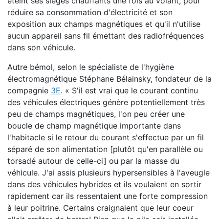
éteint ses sièges chauffants une fois au volant, pour
réduire sa consommation d'électricité et son
exposition aux champs magnétiques et qu'il n'utilise
aucun appareil sans fil émettant des radiofréquences
dans son véhicule.
Autre bémol, selon le spécialiste de l'hygiène
électromagnétique Stéphane Bélainsky, fondateur de la
compagnie
3E
. « S'il est vrai que le courant continu
des véhicules électriques génère potentiellement très
peu de champs magnétiques, l'on peu créer une
boucle de champ magnétique importante dans
l'habitacle si le retour du courant s'effectue par un fil
séparé de son alimentation [plutôt qu'en parallèle ou
torsadé autour de celle-ci] ou par la masse du
véhicule. J'ai assis plusieurs hypersensibles à l'aveugle
dans des véhicules hybrides et ils voulaient en sortir
rapidement car ils ressentaient une forte compression
à leur poitrine. Certains craignaient que leur coeur