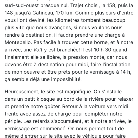
sud–sud-ouest presque nul. Trajet choisi, la 158, puis la
148 jusqu'à Gatineau, 170 km. Comme plusieurs d'entre
vous l'ont deviné, les kilomètres tombent beaucoup
plus vite que nous avançons, si nous voulons nous
rendre à destination, il faudra prendre une charge à
Montebello. Pas facile à trouver cette borne, et à notre
arrivée, une
Volt
y est branchée! Il est 10 h 30 quand
finalement elle se libère, la pression monte, car nous
devons être à destination pour midi, faire l'installation
de mon oeuvre et être prêts pour le vernissage à 14 h,
ça semble déjà une impossibilité!
Heureusement, le site est magnifique. On s'installe
dans un petit kiosque au bord de la rivière pour relaxer
et prendre notre goûter. Retour à la voiture vers midi
trente avec assez de charge pour compléter notre
périple. Les retards s'accumulent, et à notre arrivée, le
vernissage est commencé. On nous permet tout de
même d'entrer sur le site avec le véhicule pour faire