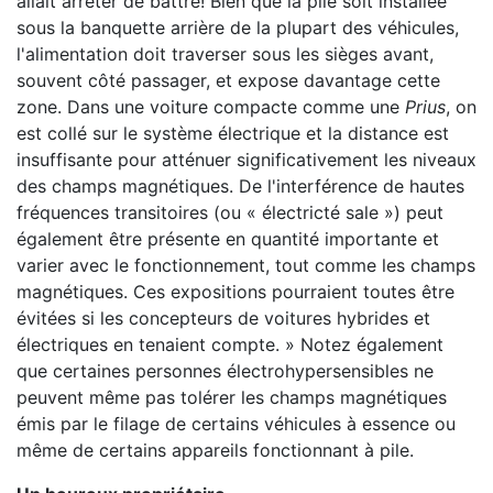
allait arrêter de battre! Bien que la pile soit installée
sous la banquette arrière de la plupart des véhicules,
l'alimentation doit traverser sous les sièges avant,
souvent côté passager, et expose davantage cette
zone. Dans une voiture compacte comme une
Prius
, on
est collé sur le système électrique et la distance est
insuffisante pour atténuer significativement les niveaux
des champs magnétiques. De l'interférence de hautes
fréquences transitoires (ou « électricté sale ») peut
également être présente en quantité importante et
varier avec le fonctionnement, tout comme les champs
magnétiques. Ces expositions pourraient toutes être
évitées si les concepteurs de voitures hybrides et
électriques en tenaient compte. » Notez également
que certaines personnes électrohypersensibles ne
peuvent même pas tolérer les champs magnétiques
émis par le filage de certains véhicules à essence ou
même de certains appareils fonctionnant à pile.