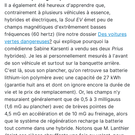
Il a également été heureux d'apprendre que,
contrairement à plusieurs véhicules à essence,
hybrides et électriques, la
Soul EV
émet peu de
champs magnétiques d'extrêmement basses
fréquences (60 hertz) (lire notre dossier
Des voitures
vertes dangereuses
?
qui explique pourquoi la
comédienne Sabine Karsenti a vendu ses deux
Prius
hybrides). Je les ai personnellement mesurés à l'avant
de son véhicule et surtout sur la banquette arrière.
C'est là, sous son plancher, qu'on retrouve sa batterie
lithium-ion polymère avec une capacité de 27 kWh
(garantie huit ans et dont on ignore encore la durée de
vie et le prix de remplacement). Or, les champs n'y
mesuraient généralement que de 0,5 à 3 milligauss
(1,6 mG au plancher) avec de brèves pointes de
4,5 mG en accélération et de 10 mG au freinage, alors
que le système de régénération recharge la batterie
tout comme dans une hybride. Notons que M. Lanthier