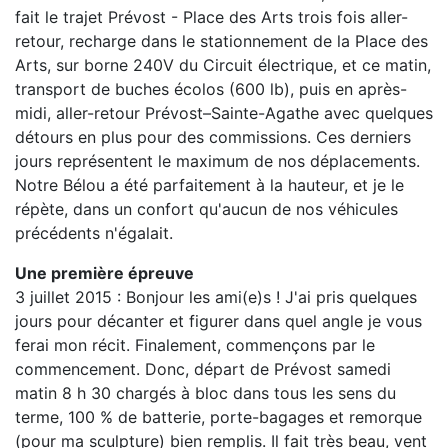
fait le trajet Prévost - Place des Arts trois fois aller-
retour, recharge dans le stationnement de la Place des
Arts, sur borne 240V du Circuit électrique, et ce matin,
transport de buches écolos (600 lb), puis en après-
midi, aller-retour Prévost–Sainte-Agathe avec quelques
détours en plus pour des commissions. Ces derniers
jours représentent le maximum de nos déplacements.
Notre Bélou a été parfaitement à la hauteur, et je le
répète, dans un confort qu'aucun de nos véhicules
précédents n'égalait.
Une première épreuve
3 juillet 2015 : Bonjour les ami(e)s ! J'ai pris quelques
jours pour décanter et figurer dans quel angle je vous
ferai mon récit. Finalement, commençons par le
commencement. Donc, départ de Prévost samedi
matin 8 h 30 chargés à bloc dans tous les sens du
terme, 100 % de batterie, porte-bagages et remorque
(pour ma sculpture) bien remplis. Il fait très beau, vent