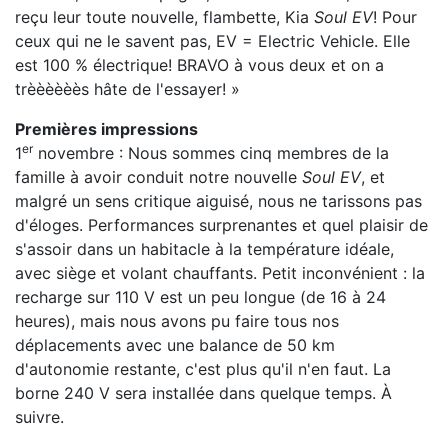
reçu leur toute nouvelle, flambette, Kia
Soul EV
! Pour
ceux qui ne le savent pas, EV = Electric Vehicle. Elle
est 100 % électrique! BRAVO à vous deux et on a
trèèèèèès hâte de l'essayer! »
Premières impressions
er
1
novembre : Nous sommes cinq membres de la
famille à avoir conduit notre nouvelle
Soul EV
, et
malgré un sens critique aiguisé, nous ne tarissons pas
d'éloges. Performances surprenantes et quel plaisir de
s'assoir dans un habitacle à la température idéale,
avec siège et volant chauffants. Petit inconvénient : la
recharge sur 110 V est un peu longue (de 16 à 24
heures), ‪mais nous avons pu faire tous nos
déplacements avec une balance de 50 km
d'autonomie restante, c'est plus qu'il n'en faut. La
borne 240 V sera installée dans quelque temps. À
suivre.