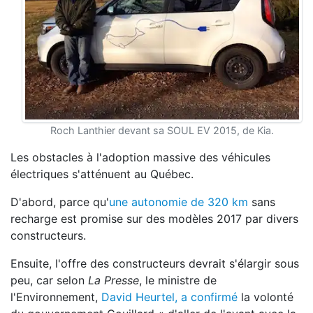
Roch Lanthier devant sa SOUL EV 2015, de Kia.
Les obstacles à l'adoption massive des véhicules
électriques s'atténuent au Québec.
D'abord, parce qu'
une autonomie de 320 km
sans
recharge est promise sur des modèles 2017 par divers
constructeurs.
Ensuite, l'offre des constructeurs devrait s'élargir sous
peu, car selon
La Presse
, le ministre de
l'Environnement,
David Heurtel, a confirmé
la volonté