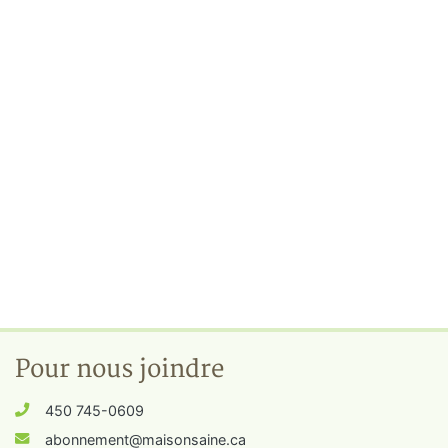
Pour nous joindre
450 745-0609
abonnement@maisonsaine.ca