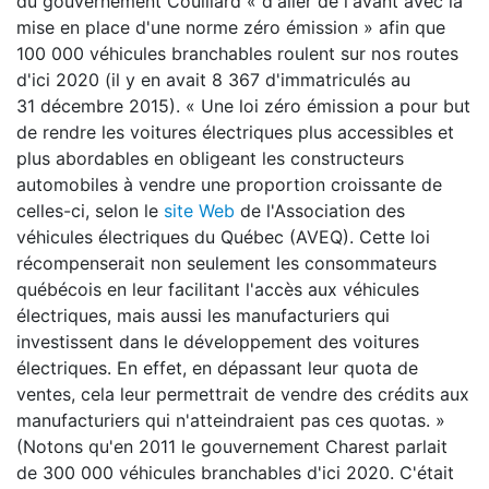
du gouvernement Couillard « d'aller de l'avant avec la
mise en place d'une norme zéro émission » afin que
100 000 véhicules branchables roulent sur nos routes
d'ici 2020 (il y en avait 8 367 d'immatriculés au
31 décembre 2015). « Une loi zéro émission a pour but
de rendre les voitures électriques plus accessibles et
plus abordables en obligeant les constructeurs
automobiles à vendre une proportion croissante de
celles-ci, selon le
site Web
de l'Association des
véhicules électriques du Québec (AVEQ). Cette loi
récompenserait non seulement les consommateurs
québécois en leur facilitant l'accès aux véhicules
électriques, mais aussi les manufacturiers qui
investissent dans le développement des voitures
électriques. En effet, en dépassant leur quota de
ventes, cela leur permettrait de vendre des crédits aux
manufacturiers qui n'atteindraient pas ces quotas. »
(Notons qu'en 2011 le gouvernement Charest parlait
de 300 000 véhicules branchables d'ici 2020. C'était