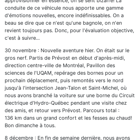
approvisionner en essence, on se sent bizarre! La
conduite de ce véhicule nous apporte une gamme
d'émotions nouvelles, encore indéfinissables. On a
beau se dire que ce n'est qu'une bagnole, on n'en
revient toujours pas. Donc, pour l'évaluation objective,
c'est à suivre...
30 novembre : Nouvelle aventure hier. On était sur le
gros nerf. Partis de Prévost en début d'après-midi,
direction centre-ville de Montréal, Pavillon des
sciences de l'UQAM, repérage des bornes pour un
prochain déplacement, puis remontés vers le nord
jusqu'à l'intersection Jean-Talon et Saint-Michel, où
nous avons branché la voiture sur une borne du Circuit
électrique d'Hydro-Québec pendant une visite chez
des amis, et retour vers Prévost. Parcours total :
136 km dans un grand confort et les fesses au chaud!
Bon dimanche à tous.
8 décembre : En fin de semaine dernière, nous avons