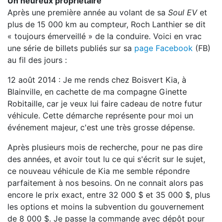
Un heureux propriétaire
Après une première année au volant de sa
Soul EV
et
plus de 15 000 km au compteur, Roch Lanthier se dit
« toujours émerveillé » de la conduire. Voici en vrac
une série de billets publiés sur sa
page Facebook
(FB)
au fil des jours :
12 août 2014 : Je me rends chez Boisvert Kia, à
Blainville, en cachette de ma compagne Ginette
Robitaille, car je veux lui faire cadeau de notre futur
véhicule. Cette démarche représente pour moi un
événement majeur, c'est une très grosse dépense.
Après plusieurs mois de recherche, pour ne pas dire
des années, et avoir tout lu ce qui s'écrit sur le sujet,
ce nouveau véhicule de Kia me semble répondre
parfaitement à nos besoins. On ne connait alors pas
encore le prix exact, entre 32 000 $ et 35 000 $, plus
les options et moins la subvention du gouvernement
de 8 000 $. Je passe la commande avec dépôt pour