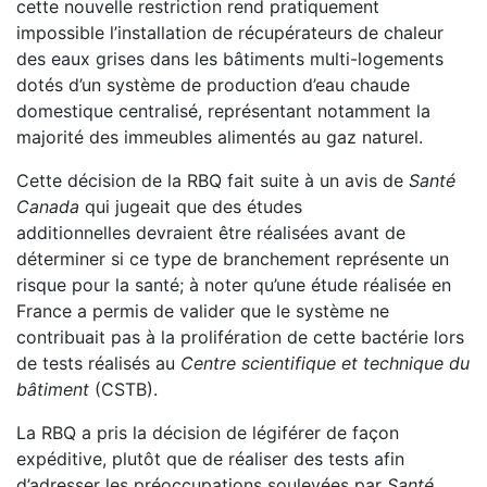
cette nouvelle restriction rend pratiquement
impossible l’installation de récupérateurs de chaleur
des eaux grises dans les bâtiments multi-logements
dotés d’un système de production d’eau chaude
domestique centralisé, représentant notamment la
majorité des immeubles alimentés au gaz naturel.
Cette décision de la RBQ fait suite à un avis de
Santé
Canada
qui jugeait que des études
additionnelles devraient être réalisées avant de
déterminer si ce type de branchement représente un
risque pour la santé; à noter qu’une étude réalisée en
France a permis de valider que le système ne
contribuait pas à la prolifération de cette bactérie lors
de tests réalisés au
Centre scientifique et technique du
bâtiment
(CSTB).
La RBQ a pris la décision de légiférer de façon
expéditive, plutôt que de réaliser des tests afin
d’adresser les préoccupations soulevées par
Santé