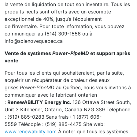
la vente de liquidation de tout son inventaire. Tous les
produits neufs sont offerts avec un escompte
exceptionnel de 40%, jusqu’à l’écoulement
de l’inventaire. Pour toute information, vous pouvez
communiquer au (514) 309-1556 ou à
info@solenovequebec.ca
Vente de systèmes
Power-Pipe
MD
et support après
vente
Pour tous les clients qui souhaiteraient, par la suite,
acquérir un récupérateur de chaleur des eaux
grises
Power-Pipe
MD
au Québec, nous vous invitons à
communiquer avec le fabricant ontarien
:
RenewABILITY Energy Inc.
136 Ottawa Street South,
Unit 3 Kitchener, Ontario, Canada N2G 3S9 Téléphone
: (519) 885-0283 Sans frais : 1 (877) 606-
5559 Télécopie : (519) 885-4475 Site web:
www.renewability.com
À noter que tous les systèmes