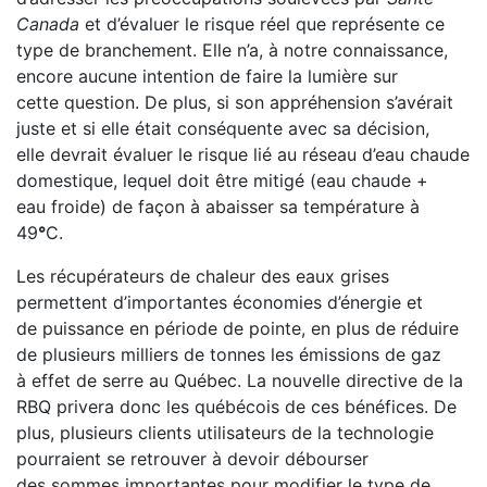
Canada
et d’évaluer le risque réel que représente ce
type de branchement. Elle n’a, à notre connaissance,
encore aucune intention de faire la lumière sur
cette question. De plus, si son appréhension s’avérait
juste et si elle était conséquente avec sa décision,
elle devrait évaluer le risque lié au réseau d’eau chaude
domestique, lequel doit être mitigé (eau chaude +
eau froide) de façon à abaisser sa température à
49
°
C.
Les récupérateurs de chaleur des eaux grises
permettent d’importantes économies d’énergie et
de puissance en période de pointe, en plus de réduire
de plusieurs milliers de tonnes les émissions de gaz
à effet de serre au Québec. La nouvelle directive de la
RBQ privera donc les québécois de ces bénéfices. De
plus, plusieurs clients utilisateurs de la technologie
pourraient se retrouver à devoir débourser
des sommes importantes pour modifier le type de