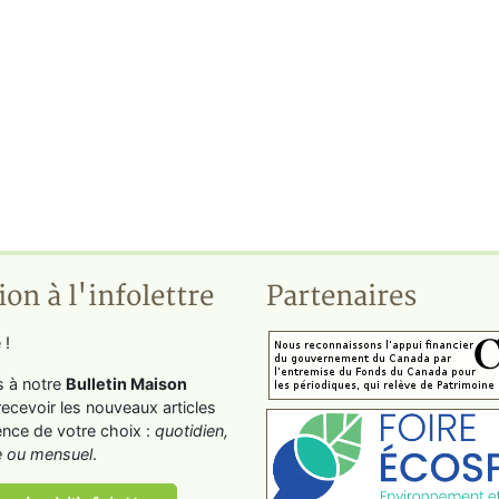
ion à l'infolettre
Partenaires
 !
s à notre
Bulletin Maison
recevoir les nouveaux articles
ence de votre choix :
quotidien,
 ou mensuel
.