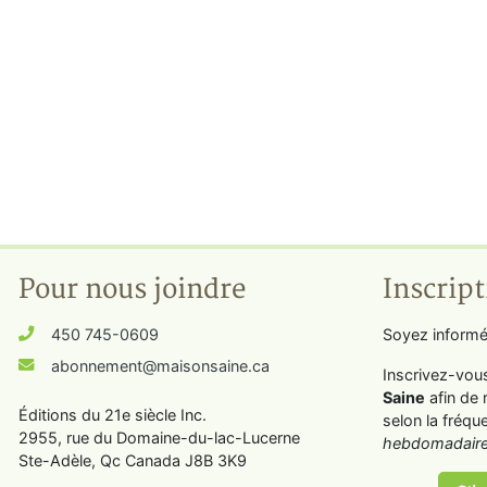
Pour nous joindre
Inscript
450 745-0609
Soyez informé
abonnement@maisonsaine.ca
Inscrivez-vou
Saine
afin de 
Éditions du 21e siècle Inc.
selon la fréqu
2955, rue du Domaine-du-lac-Lucerne
hebdomadaire
Ste-Adèle, Qc Canada J8B 3K9