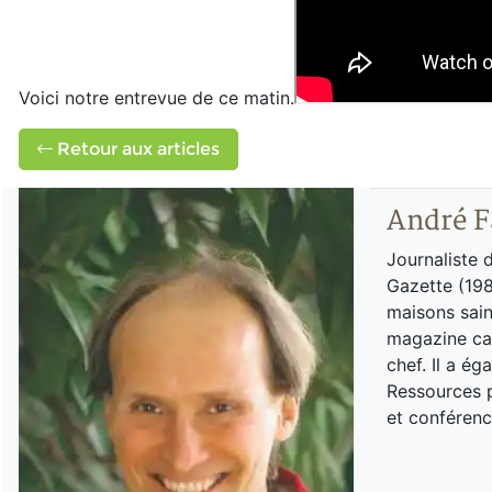
Voici notre entrevue de ce matin.
Retour aux articles
André F
Journaliste 
Gazette (198
maisons sain
magazine can
chef. Il a é
Ressources p
et conférenc