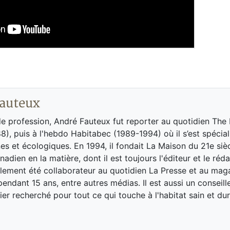
auteux
de profession, André Fauteux fut reporter au quotidien The
8), puis à l'hebdo Habitabec (1989-1994) où il s’est spécial
es et écologiques. En 1994, il fondait La Maison du 21e siè
adien en la matière, dont il est toujours l'éditeur et le réd
galement été collaborateur au quotidien La Presse et au ma
endant 15 ans, entre autres médias. Il est aussi un conseill
ier recherché pour tout ce qui touche à l'habitat sain et dur