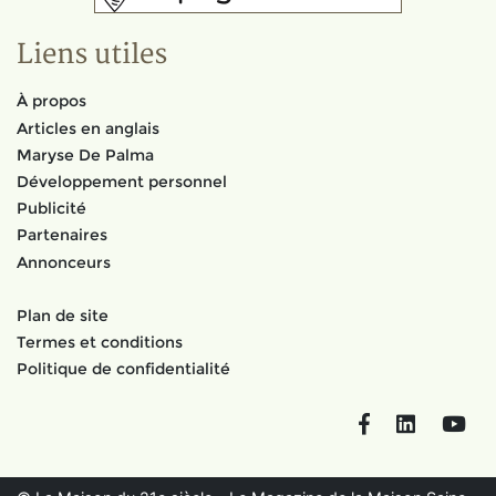
Liens utiles
À propos
Articles en anglais
Maryse De Palma
Développement personnel
Publicité
Partenaires
Annonceurs
Plan de site
Termes et conditions
Politique de confidentialité
Facebook
LinkedIn
You