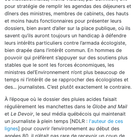
pour stratégie de remplir les agendas des déjeuners et
dîners des ministres, membres de cabinets, des hauts
et moins hauts fonctionnaires pour présenter leurs
dossiers, bien avant d’aller sur la place publique, où ils
savent qu’ils auront toujours un handicap à défendre
leurs intérêts particuliers contre l’armada écologiste,
bien drapée dans l’intérêt commun. En hommes de
pouvoir qui préfèrent s’appuyer sur des soutiens plus
stables que le sont les forces économiques, les
ministres del’Environnement n’ont plus beaucoup de
temps ni l’intérêt de se rapprocher des écologistes et
des... journalistes. C’est plutôt exactement le contraire.
À l’époque où le dossier des pluies acides faisait
régulièrement les manchettes dans le
Globe and Mail
et
Le Devoir
, le seul média québécois qui maintenait
un journaliste à plein temps [NDLR :
l'auteur de ces
lignes
] pour couvrir l’environnement au début des
années 80, il n’était pas rare de recevoir un coup de