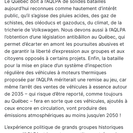
Le Québec doit à l’AQLPA de solides batailles
aujourd’hui reconnues comme hautement d’intérêt
public, qu’il s’agisse des pluies acides, des gaz de
schistes, des oléoducs et gazoducs, du climat, de la
tricherie de Volkswagen. Nous devons aussi à l’AQLPA
l’obtention d’une législation antibâillon au Québec, qui
permet d’écarter en amont les poursuites abusives et
de garantir la liberté d’expression aux groupes et aux
citoyens opposés à certains projets. Enfin, la bataille
pour la mise en place d’un système d’inspection
régulière des véhicules à moteurs thermiques
proposée par l’AQLPA mériterait une remise au jeu, car
même l’arrêt des ventes de véhicules à essence autour
de 2035 – qui risque d’être reporté, comme toujours
au Québec – fera en sorte que ces véhicules, ajoutés à
ceux encore en circulation, vont produire des
émissions atmosphériques au moins jusqu’en 2050 !
L’expérience politique de grands groupes historiques