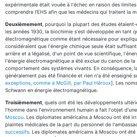
expérimentale était vouée à l'échec en raison des limites
comprendre l’EHS afin que les médecins qui traitent la m
Deuxièmement
, pourquoi la plupart des études étaient-
les années 1930, la biochimie s'est développée en tant que
électromagnétique comme étant nécessaire pour explique
considéraient que l'énergie chimique seule était suffisa
arrière et a légalisé, d'un point de vue scientifique, l'én
l'énergie électromagnétique a été exclue du canon de la b
comportement des systèmes vivants. En conséquence, la
généralement pas été financée et rien n'a été enseigné s
exceptions, comme à McGill, par Paul Héroux
]. Les noms
Schwann en énergie électromagnétique.
Troisièmement
, quels ont été les développements ultéri
l'homme dans l'environnement humain a fait l'objet d'un
Moscou
. Les diplomates américains à Moscou ont été ir
plaintes médicales de la part du personnel de l'ambassa
successifs
. Les diplomates américains à Moscou ont été i