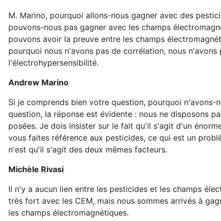
M. Marino, pourquoi allons-nous gagner avec des pestic
pouvons-nous pas gagner avec les champs électromagné
pouvons avoir la preuve entre les champs électromagnéti
pourquoi nous n'avons pas de corrélation, nous n'avons
l'électrohypersensibilité.
Andrew Marino
Si je comprends bien votre question, pourquoi n'avons-nou
question, la réponse est évidente : nous ne disposons p
posées. Je dois insister sur le fait qu'il s'agit d'un éno
vous faites référence aux pesticides, ce qui est un probl
n'est qu'il s'agit des deux mêmes facteurs.
Michèle Rivasi
Il n'y a aucun lien entre les pesticides et les champs él
très fort avec les CEM, mais nous sommes arrivés à gagn
les champs électromagnétiques.