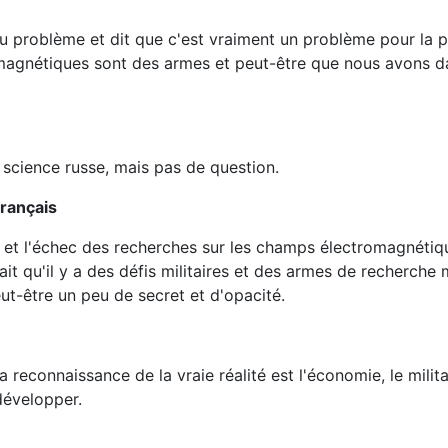
u problème et dit que c'est vraiment un problème pour la p
magnétiques sont des armes et peut-être que nous avons d
la science russe, mais pas de question.
français
et et l'échec des recherches sur les champs électromagnétiq
ait qu'il y a des défis militaires et des armes de recherche m
ut-être un peu de secret et d'opacité.
a reconnaissance de la vraie réalité est l'économie, le milita
évelopper.