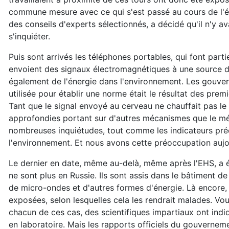
commune mesure avec ce qui s'est passé au cours de l'év
des conseils d'experts sélectionnés, a décidé qu'il n'y a
s'inquiéter.
Puis sont arrivés les téléphones portables, qui font partie
envoient des signaux électromagnétiques à une source d'é
également de l'énergie dans l'environnement. Les gouve
utilisée pour établir une norme était le résultat des pre
Tant que le signal envoyé au cerveau ne chauffait pas le c
approfondies portant sur d'autres mécanismes que le mé
nombreuses inquiétudes, tout comme les indicateurs pr
l'environnement. Et nous avons cette préoccupation aujo
Le dernier en date, même au-delà, même après l'EHS, a é
ne sont plus en Russie. Ils sont assis dans le bâtiment d
de micro-ondes et d'autres formes d'énergie. Là encore, 
exposées, selon lesquelles cela les rendrait malades. Vous
chacun de ces cas, des scientifiques impartiaux ont indi
en laboratoire. Mais les rapports officiels du gouvernemen