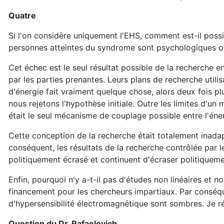
Quatre
Si l'on considère uniquement l'EHS, comment est-il possib
personnes atteintes du syndrome sont psychologiques ou
Cet échec est le seul résultat possible de la recherche en
par les parties prenantes. Leurs plans de recherche utili
d'énergie fait vraiment quelque chose, alors deux fois plus
nous rejetons l'hypothèse initiale. Outre les limites d'u
était le seul mécanisme de couplage possible entre l'éne
Cette conception de la recherche était totalement inadap
conséquent, les résultats de la recherche contrôlée par l
politiquement écrasé et continuent d'écraser politiqueme
Enfin, pourquoi n'y a-t-il pas d'études non linéaires et n
financement pour les chercheurs impartiaux. Par conséq
d'hypersensibilité électromagnétique sont sombres. Je ré
Question du Dr. Rafaelovich