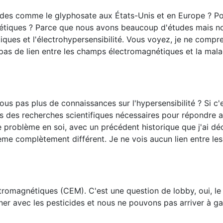
ides comme le glyphosate aux États-Unis et en Europe ? P
tiques ? Parce que nous avons beaucoup d'études mais n
ques et l'électrohypersensibilité. Vous voyez, je ne compr
 pas de lien entre les champs électromagnétiques et la ma
s pas plus de connaissances sur l'hypersensibilité ? Si c'e
as des recherches scientifiques nécessaires pour répondre 
rme problème en soi, avec un précédent historique que j'ai déc
ème complètement différent. Je ne vois aucun lien entre les
ectromagnétiques (CEM). C'est une question de lobby, oui, le
er avec les pesticides et nous ne pouvons pas arriver à g