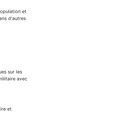
opulation et
ans d'autres
ues sur les
ilitaire avec
ire et