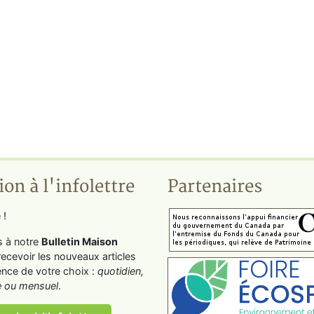
ion à l'infolettre
Partenaires
 !
s à notre
Bulletin Maison
recevoir les nouveaux articles
ence de votre choix :
quotidien,
 ou mensuel
.