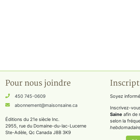
Pour nous joindre
Inscript
450 745-0609
Soyez informé
abonnement@maisonsaine.ca
Inscrivez-vou
Saine
afin de 
Éditions du 21e siècle Inc.
selon la fréqu
2955, rue du Domaine-du-lac-Lucerne
hebdomadaire
Ste-Adèle, Qc Canada J8B 3K9