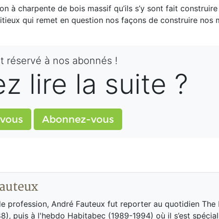
n à charpente de bois massif qu’ils s’y sont fait construir
itieux qui remet en question nos façons de construire nos
st réservé à nos abonnés !
 lire la suite ?
vous
Abonnez-vous
auteux
de profession, André Fauteux fut reporter au quotidien The
8), puis à l'hebdo Habitabec (1989-1994) où il s’est spécial