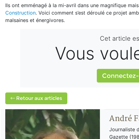
Ils ont emménagé à la mi-avril dans une magnifique maiso
Construction
. Voici comment s’est déroulé ce projet amb
malsaines et énergivores.
Cet article e
Vous voulez
Connectez-
Retour aux articles
André F
Journaliste 
Gazette (198