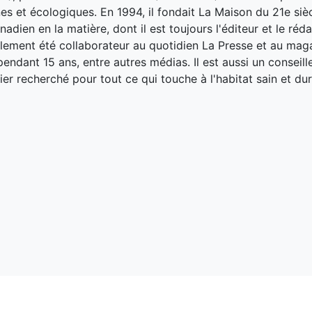
es et écologiques. En 1994, il fondait La Maison du 21e siè
adien en la matière, dont il est toujours l'éditeur et le réd
galement été collaborateur au quotidien La Presse et au ma
endant 15 ans, entre autres médias. Il est aussi un conseill
ier recherché pour tout ce qui touche à l'habitat sain et dur