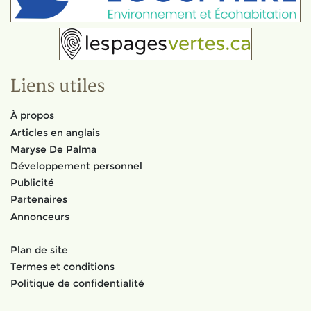
Liens utiles
À propos
Articles en anglais
Maryse De Palma
Développement personnel
Publicité
Partenaires
Annonceurs
Plan de site
Termes et conditions
Politique de confidentialité