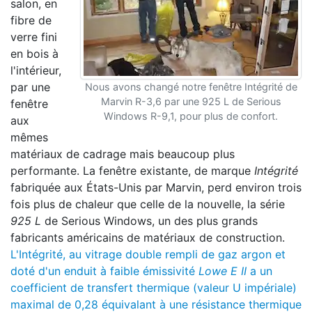
salon, en
fibre de
verre fini
en bois à
l'intérieur,
par une
Nous avons changé notre fenêtre Intégrité de
Marvin R-3,6 par une 925 L de Serious
fenêtre
Windows R-9,1, pour plus de confort.
aux
mêmes
matériaux de cadrage mais beaucoup plus
performante. La fenêtre existante, de marque
Intégrité
fabriquée aux États-Unis par Marvin, perd environ trois
fois plus de chaleur que celle de la nouvelle, la série
925 L
de Serious Windows, un des plus grands
fabricants américains de matériaux de construction.
L'Intégrité, au vitrage double rempli de gaz argon et
doté d'un enduit à faible émissivité
Lowe E II
a un
coefficient de transfert thermique (valeur U impériale)
maximal de 0,28 équivalant à une résistance thermique