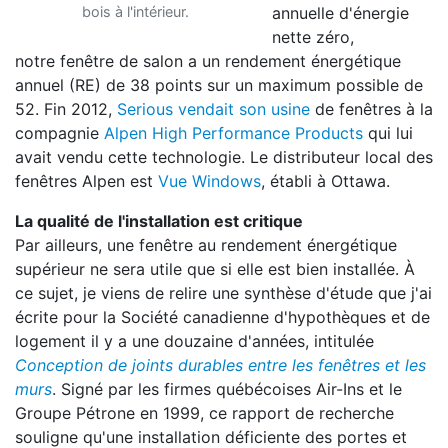
bois à l'intérieur.
annuelle d'énergie
nette zéro,
notre fenêtre de salon a un rendement énergétique
annuel (RE) de 38 points sur un maximum possible de
52. Fin 2012,
Serious vendait son usine
de fenêtres à la
compagnie
Alpen High Performance Products
qui lui
avait vendu cette technologie. Le distributeur local des
fenêtres Alpen est
Vue Windows
, établi à Ottawa.
La qualité de l'installation est critique
Par ailleurs, une fenêtre au rendement énergétique
supérieur ne sera utile que si elle est bien installée. À
ce sujet, je viens de relire une synthèse d'étude que j'ai
écrite pour la Société canadienne d'hypothèques et de
logement il y a une douzaine d'années, intitulée
Conception de joints durables entre les fenêtres et les
murs
. Signé par les firmes québécoises Air-Ins et le
Groupe Pétrone en 1999, ce rapport de recherche
souligne qu'une installation déficiente des portes et