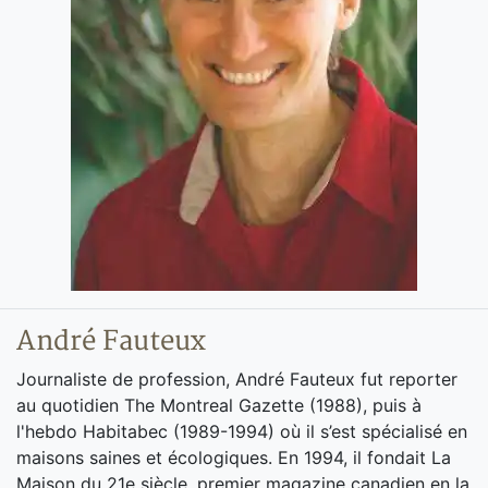
André Fauteux
Journaliste de profession, André Fauteux fut reporter
au quotidien The Montreal Gazette (1988), puis à
l'hebdo Habitabec (1989-1994) où il s’est spécialisé en
maisons saines et écologiques. En 1994, il fondait La
Maison du 21e siècle, premier magazine canadien en la