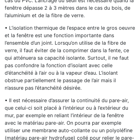
cas du PVC. L’ancrage du seuil est nécessaire quand la
fenêtre dépasse 2 à 3 mètres dans le cas du bois, de
l’aluminium et de la fibre de verre.
• L’isolation thermique de l’espace entre le gros oeuvre
et la fenêtre est une fonction importante dans
l’ensemble d’un joint. Lorsqu’on utilise de la fibre de
verre, il faut éviter de la comprimer dans la fente, ce
qui atténuera sa capacité isolante. Surtout, il ne faut
pas confondre la fonction d’isolant avec celle
d’étanchéité à l’air ou à la vapeur d’eau. L’isolant
obstrue partiellement le passage de l’air mais il
n’assure pas l’étanchéité désirée.
• Il est nécessaire d’assurer la continuité du pare-air,
que celui-ci soit placé à l’intérieur ou à l’extérieur du
mur, par exemple en reliant l’intérieur de la fenêtre
avec le matériau pare-air. On pourra par exemple
utiliser une membrane auto-collante ou un polyoléfine
(matériau pare-air hydrofuge) collé pour relier le pare-