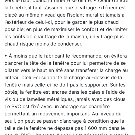
vers le haut quand la fenêtre se dilate. • Avant d’ancrer
la fenêtre, il faut s’assurer que le vitrage extérieur est
placé au même niveau que l’isolant mural et jamais à
l’extérieur de celui-ci, pour le garder le plus chaud
possible; en plus de maximiser le confort et de limiter
les coûts de chauffage de la maison, un vitrage plus
chaud risque moins de condenser.
• À moins que le fabricant le recommande, on évitera
d’ancrer la tête de la fenêtre pour lui permettre de se
dilater vers le haut en été sans transférer la charge au
linteau. Celui-ci supporte la charge au-dessus de la
fenêtre mais celle-ci ne doit pas le supporter. Sur les
côtés, la fenêtre est ancrée dans les cales à l’aide de
vis ou de lamelles métalliques, jamais avec des clous.
Le PVC est fixé avec un ancrage sur charnière
permettant un mouvement important. Au niveau du
seuil, on peut se passer d’ancrage à condition que la
taille de la fenêtre ne dépasse pas 1 600 mm dans le