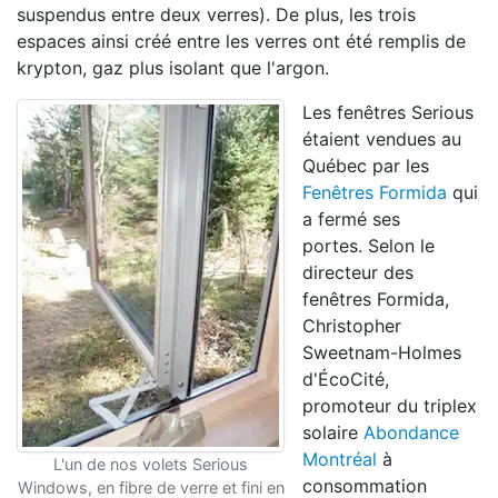
suspendus entre deux verres). De plus, les trois
espaces ainsi créé entre les verres ont été remplis de
krypton, gaz plus isolant que l'argon.
Les fenêtres Serious
étaient vendues au
Québec par les
Fenêtres Formida
qui
a fermé ses
portes. Selon le
directeur des
fenêtres Formida,
Christopher
Sweetnam-Holmes
d'ÉcoCité,
promoteur du triplex
solaire
Abondance
Montréal
à
L'un de nos volets Serious
consommation
Windows, en fibre de verre et fini en