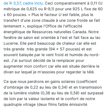
de R-3,57, cadre inclu.
Ceci comparativement à 0,11 (U
métrique de 0,625 ou R-9,1) pour une 925 L fixe de 60
x 60 pouces. « Plus le facteur
U
est faible, plus le
transfert d'une zone chaude à une zone froide se fait
lentement », explique l'Office de l'efficacité
énergétique de Ressources naturelles Canada. Notre
fenêtre de salon est orientée à l'est et fait face au lac
Lucerne. Elle perd beaucoup de chaleur car elle est
très grande très grande (94 x 57 pouces) et est
souvent balayée par le vent froid et humide du nord-
est. J'ai surtout décidé de la remplacer pour
augmenter mon confort car elle est située derrière le
divan sur lequel je m'assoies pour regarder la télé.
Ce que nous perdrons en gains solaires (coefficient
d'ombrage de 0,22 au lieu de 0,34) et en transmission
de la lumière visible (0,38 au lieu de 0,58) est surpassé
de loin par la valeur isolante et le confort de notre
quadruple vitrage (deux films faible émissivité