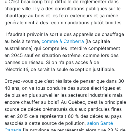
« C’est beaucoup trop difficile de réglementer dans
chaque ville. Il y a des consultations publiques sur le
chauffage au bois et les feux extérieurs et ça mène
généralement à des recommandations plutôt timides.
Il faudrait prévoir la sortie des appareils de chauffage
au bois à terme,
comme à Canberra
[la capitale
australienne] qui compte les interdire complètement
en 2045 sauf en situation extrême, comme lors des
pannes de réseau. Si on n’a pas accès à de
l’électricité, ce serait la seule exception justifiable.
Croyez-vous que c’est réaliste de penser que dans 30-
40 ans, on va tous conduire des autos électriques et
de plus en plus surveiller les secteurs industriels mais
encore chauffer au bois? Au Québec, c’est la principale
source de décès prématurés dus aux particules fines
et en 2015 cela représentait 60 % des décès au pays
associés à cette source de pollution,
selon Santé
Canada
[la province ne représentait alors que 23 % de