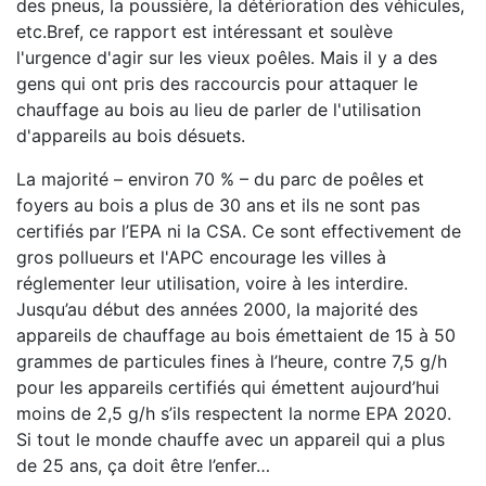
des pneus, la poussière, la détérioration des véhicules,
etc.Bref, ce rapport est intéressant et soulève
l'urgence d'agir sur les vieux poêles. Mais il y a des
gens qui ont pris des raccourcis pour attaquer le
chauffage au bois au lieu de parler de l'utilisation
d'appareils au bois désuets.
La majorité – environ 70 % – du parc de poêles et
foyers au bois a plus de 30 ans et ils ne sont pas
certifiés par l’EPA ni la CSA. Ce sont effectivement de
gros pollueurs et l'APC encourage les villes à
réglementer leur utilisation, voire à les interdire.
Jusqu’au début des années 2000, la majorité des
appareils de chauffage au bois émettaient de 15 à 50
grammes de particules fines à l’heure, contre 7,5 g/h
pour les appareils certifiés qui émettent aujourd’hui
moins de 2,5 g/h s’ils respectent la norme EPA 2020.
Si tout le monde chauffe avec un appareil qui a plus
de 25 ans, ça doit être l’enfer…