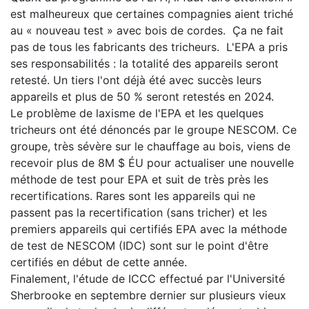
est malheureux que certaines compagnies aient triché
au « nouveau test » avec bois de cordes. Ça ne fait
pas de tous les fabricants des tricheurs. L'EPA a pris
ses responsabilités : la totalité des appareils seront
retesté. Un tiers l'ont déjà été avec succès leurs
appareils et plus de 50 % seront retestés en 2024.
Le problème de laxisme de l'EPA et les quelques
tricheurs ont été dénoncés par le groupe NESCOM. Ce
groupe, très sévère sur le chauffage au bois, viens de
recevoir plus de 8M $ ÉU pour actualiser une nouvelle
méthode de test pour EPA et suit de très près les
recertifications. Rares sont les appareils qui ne
passent pas la recertification (sans tricher) et les
premiers appareils qui certifiés EPA avec la méthode
de test de NESCOM (IDC) sont sur le point d'être
certifiés en début de cette année.
Finalement, l'étude de ICCC effectué par l'Université
Sherbrooke en septembre dernier sur plusieurs vieux