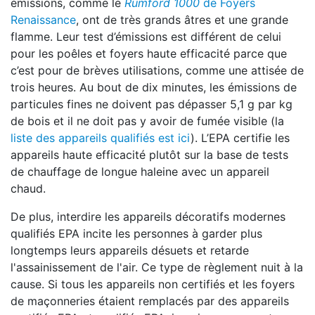
émissions, comme le
Rumford 1000
de Foyers
Renaissance
, ont de très grands âtres et une grande
flamme. Leur test d’émissions est différent de celui
pour les poêles et foyers haute efficacité parce que
c’est pour de brèves utilisations, comme une attisée de
trois heures. Au bout de dix minutes, les émissions de
particules fines ne doivent pas dépasser 5,1 g par kg
de bois et il ne doit pas y avoir de fumée visible (la
liste des appareils qualifiés est ici
). L’EPA certifie les
appareils haute efficacité plutôt sur la base de tests
de chauffage de longue haleine avec un appareil
chaud.
De plus, interdire les appareils décoratifs modernes
qualifiés EPA incite les personnes à garder plus
longtemps leurs appareils désuets et retarde
l'assainissement de l'air. Ce type de règlement nuit à la
cause. Si tous les appareils non certifiés et les foyers
de maçonneries étaient remplacés par des appareils