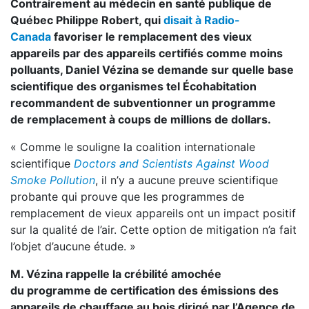
Contrairement au médecin en santé publique de
Québec Philippe Robert, qui
disait à Radio-
Canada
favoriser le remplacement des vieux
appareils par des appareils certifiés comme moins
polluants, Daniel Vézina se demande sur quelle base
scientifique des organismes tel Écohabitation
recommandent de subventionner un programme
de remplacement à coups de millions de dollars.
« Comme le souligne la coalition internationale
scientifique
Doctors and Scientists Against Wood
Smoke Pollution
, il n’y a aucune preuve scientifique
probante qui prouve que les programmes de
remplacement de vieux appareils ont un impact positif
sur la qualité de l’air. Cette option de mitigation n’a fait
l’objet d’aucune étude. »
M. Vézina rappelle la crébilité amochée
du programme de certification des émissions des
appareils de chauffage au bois dirigé par l’Agence de