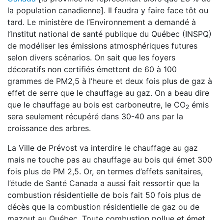
la population canadienne]. Il faudra y faire face tôt ou
tard. Le ministère de l’Environnement a demandé à
l’Institut national de santé publique du Québec (INSPQ)
de modéliser les émissions atmosphériques futures
selon divers scénarios. On sait que les foyers
décoratifs non certifiés émettent de 60 à 100
grammes de PM2,5 à l’heure et deux fois plus de gaz à
effet de serre que le chauffage au gaz. On a beau dire
que le chauffage au bois est carboneutre, le CO
émis
2
sera seulement récupéré dans 30-40 ans par la
croissance des arbres.
La Ville de Prévost va interdire le chauffage au gaz
mais ne touche pas au chauffage au bois qui émet 300
fois plus de PM 2,5. Or, en termes d’effets sanitaires,
l’étude de Santé Canada a aussi fait ressortir que la
combustion résidentielle de bois fait 50 fois plus de
décès que la combustion résidentielle de gaz ou de
mazout au Québec. Toute combustion pollue et émet