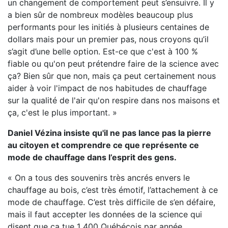
un changement de comportement peut s’ensuivre. Il y
a bien sûr de nombreux modèles beaucoup plus
performants pour les initiés à plusieurs centaines de
dollars mais pour un premier pas, nous croyons qu’il
s’agit d’une belle option. Est-ce que c'est à 100 %
fiable ou qu'on peut prétendre faire de la science avec
ça? Bien sûr que non, mais ça peut certainement nous
aider à voir l'impact de nos habitudes de chauffage
sur la qualité de l'air qu'on respire dans nos maisons et
ça, c'est le plus important. »
Daniel Vézina insiste qu'il ne pas lance pas la pierre
au citoyen et comprendre ce que représente ce
mode de chauffage dans l’esprit des gens.
« On a tous des souvenirs très ancrés envers le
chauffage au bois, c’est très émotif, l’attachement à ce
mode de chauffage. C’est très difficile de s’en défaire,
mais il faut accepter les données de la science qui
disent que ça tue 1 400 Québécois par année,