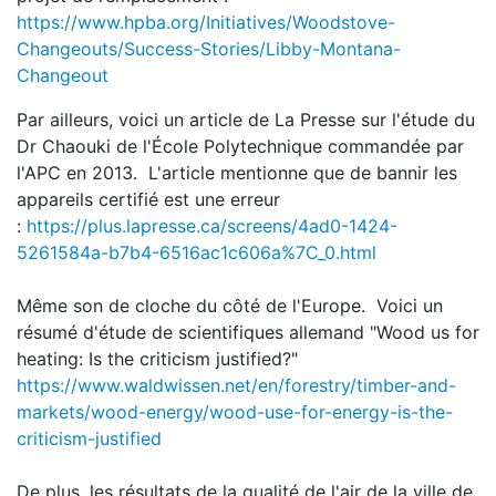
https://www.hpba.org/Initiatives/Woodstove-
Changeouts/Success-Stories/Libby-Montana-
Changeout
Par ailleurs, voici un article de La Presse sur l'étude du
Dr Chaouki de l'École Polytechnique commandée par
l'APC en 2013. L'article mentionne que de bannir les
appareils certifié est une erreur
:
https://plus.lapresse.ca/screens/4ad0-1424-
5261584a-b7b4-6516ac1c606a%7C_0.html
Même son de cloche du côté de l'Europe. Voici un
résumé d'étude de scientifiques allemand "Wood us for
heating: Is the criticism justified?"
https://www.waldwissen.net/en/forestry/timber-and-
markets/wood-energy/wood-use-for-energy-is-the-
criticism-justified
De plus, les résultats de la qualité de l'air de la ville de