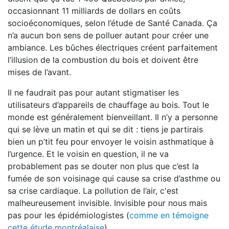
occasionnant 11 milliards de dollars en coûts
socioéconomiques, selon l’étude de Santé Canada. Ça
n’a aucun bon sens de polluer autant pour créer une
ambiance. Les bûches électriques créent parfaitement
l’illusion de la combustion du bois et doivent être
mises de l’avant.
Il ne faudrait pas pour autant stigmatiser les
utilisateurs d’appareils de chauffage au bois. Tout le
monde est généralement bienveillant. Il n’y a personne
qui se lève un matin et qui se dit : tiens je partirais
bien un p’tit feu pour envoyer le voisin asthmatique à
l’urgence. Et le voisin en question, il ne va
probablement pas se douter non plus que c’est la
fumée de son voisinage qui cause sa crise d’asthme ou
sa crise cardiaque. La pollution de l’air, c'est
malheureusement invisible. Invisible pour nous mais
pas pour les épidémiologistes (
comme en témoigne
cette étude montréalaise
).