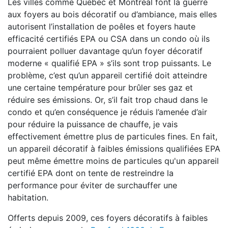
Les villes comme Québec et Montréal font la guerre
aux foyers au bois décoratif ou d’ambiance, mais elles
autorisent l’installation de poêles et foyers haute
efficacité certifiés EPA ou CSA dans un condo où ils
pourraient polluer davantage qu’un foyer décoratif
moderne « qualifié EPA » s’ils sont trop puissants. Le
problème, c’est qu’un appareil certifié doit atteindre
une certaine température pour brûler ses gaz et
réduire ses émissions. Or, s’il fait trop chaud dans le
condo et qu’en conséquence je réduis l’amenée d’air
pour réduire la puissance de chauffe, je vais
effectivement émettre plus de particules fines. En fait,
un appareil décoratif à faibles émissions qualifiées EPA
peut même émettre moins de particules qu'un appareil
certifié EPA dont on tente de restreindre la
performance pour éviter de surchauffer une
habitation.
Offerts depuis 2009, ces foyers décoratifs à faibles