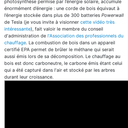
photosynthèse permise par l’énergie solaire, accumule
énormément d’énergie : une corde de bois équivaut à
l’énergie stockée dans plus de 300 batteries
Powerwall
de Tesla (je vous invite à visionner
cette vidéo très
intéressante
), fait valoir le membre du conseil
d'administration de
l'Association des professionnels du
chauffage
. La combustion de bois dans un appareil
certifié EPA permet de brûler le méthane qui serait
aussi émis lors de sa décomposition. Le chauffage au
bois est donc carboneutre, le carbone émis étant celui
qui a été capturé dans l'air et stocké par les arbres
durant leur croissance.