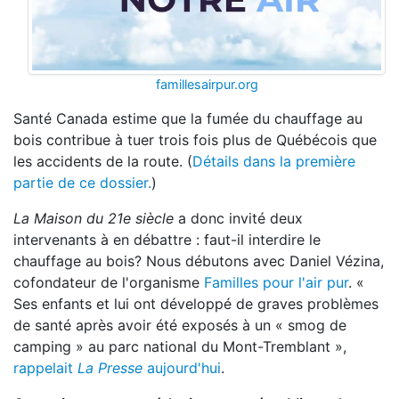
famillesairpur.org
Santé Canada estime que la fumée du chauffage au
bois contribue à tuer trois fois plus de Québécois que
les accidents de la route. (
Détails dans la première
partie de ce dossier.
)
La Maison du 21e siècle
a donc invité deux
intervenants à en débattre : faut-il interdire le
chauffage au bois? Nous débutons avec Daniel Vézina,
cofondateur de l'organisme
Familles pour l'air pur
. «
Ses enfants et lui ont développé de graves problèmes
de santé après avoir été exposés à un « smog de
camping » au parc national du Mont-Tremblant »,
rappelait
La Presse
aujourd'hui
.