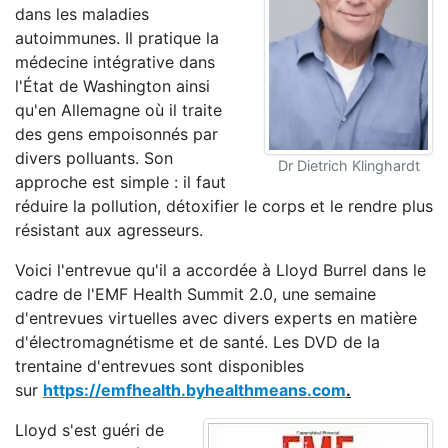
dans les maladies
autoimmunes. Il pratique la
médecine intégrative dans
l'État de Washington ainsi
qu'en Allemagne où il traite
des gens empoisonnés par
divers polluants. Son
Dr Dietrich Klinghardt
approche est simple : il faut
réduire la pollution, détoxifier le corps et le rendre plus
résistant aux agresseurs.
Voici l'entrevue qu'il a accordée à Lloyd Burrel dans le
cadre de l'EMF Health Summit 2.0, une semaine
d'entrevues virtuelles avec divers experts en matière
d'électromagnétisme et de santé. Les DVD de la
trentaine d'entrevues sont disponibles
sur
https://emfhealth.byhealthmeans.com
.
Lloyd s'est guéri de