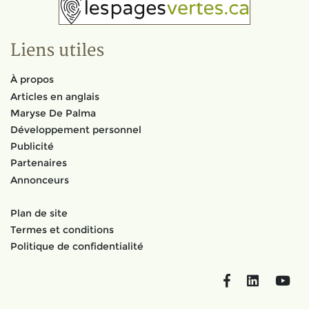
Liens utiles
À propos
Articles en anglais
Maryse De Palma
Développement personnel
Publicité
Partenaires
Annonceurs
Plan de site
Termes et conditions
Politique de confidentialité
Facebook
LinkedIn
You