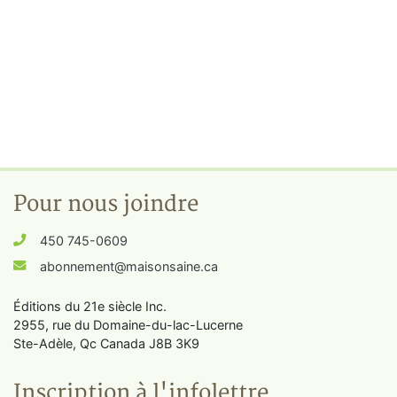
Pour nous joindre
450 745-0609
abonnement@maisonsaine.ca
Éditions du 21e siècle Inc.
2955, rue du Domaine-du-lac-Lucerne
Ste-Adèle, Qc Canada J8B 3K9
Inscription à l'infolettre