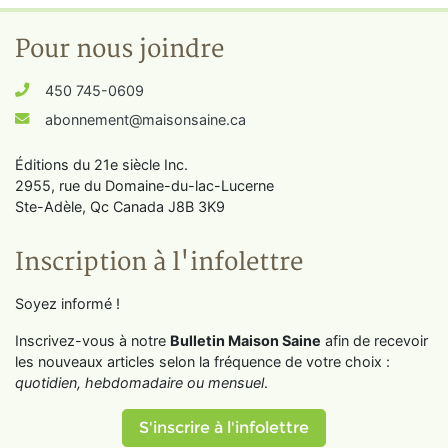
Pour nous joindre
450 745-0609
abonnement@maisonsaine.ca
Éditions du 21e siècle Inc.
2955, rue du Domaine-du-lac-Lucerne
Ste-Adèle, Qc Canada J8B 3K9
Inscription à l'infolettre
Soyez informé !
Inscrivez-vous à notre
Bulletin Maison Saine
afin de recevoir
les nouveaux articles selon la fréquence de votre choix :
quotidien, hebdomadaire ou mensuel
.
S'inscrire à l'infolettre