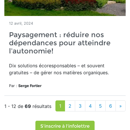
12 avril, 2024
Paysagement : réduire nos
dépendances pour atteindre
l’autonomie!
Dix solutions
écoresponsables – et souvent
gratuites – de gérer nos matières organiques.
Par :
Serge Fortier
1
2
3
4
5
6
»
1 - 12 de
69
résultats
S'inscrire à l'infolettre