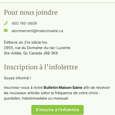
Pour nous joindre
450 745-0609
abonnement@maisonsaine.ca
Éditions du 21e siècle Inc.
2955, rue du Domaine-du-lac-Lucerne
Ste-Adèle, Qc Canada J8B 3K9
Inscription à l'infolettre
Soyez informé !
Inscrivez-vous à notre
Bulletin Maison Saine
afin de recevoir
les nouveaux articles selon la fréquence de votre choix :
quotidien, hebdomadaire ou mensuel
.
S'inscrire à l'infolettre