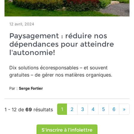
12 avril, 2024
Paysagement : réduire nos
dépendances pour atteindre
l’autonomie!
Dix solutions
écoresponsables – et souvent
gratuites – de gérer nos matières organiques.
Par :
Serge Fortier
1
2
3
4
5
6
»
1 - 12 de
69
résultats
S'inscrire à l'infolettre