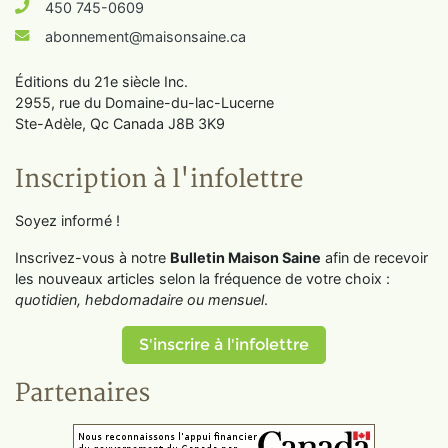
450 745-0609
abonnement@maisonsaine.ca
Éditions du 21e siècle Inc.
2955, rue du Domaine-du-lac-Lucerne
Ste-Adèle, Qc Canada J8B 3K9
Inscription à l'infolettre
Soyez informé !
Inscrivez-vous à notre
Bulletin Maison Saine
afin de recevoir
les nouveaux articles selon la fréquence de votre choix :
quotidien, hebdomadaire ou mensuel
.
S'inscrire à l'infolettre
Partenaires