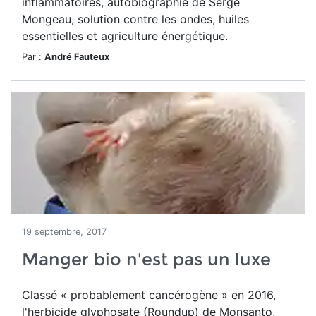
inflammatoires, autobiographie de Serge
Mongeau, solution contre les ondes, huiles
essentielles et agriculture énergétique.
Par :
André Fauteux
19 septembre, 2017
Manger bio n'est pas un luxe
Classé « probablement cancérogène » en 2016,
l'herbicide glyphosate (Roundup) de Monsanto,