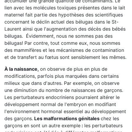
accumuler une grande quantité de contaminants. Le
lien avec les molécules toxiques présentes dans le lait
maternel fait partie des hypothèses des scientifiques
concernant le déclin actuel des bélugas dans le St-
Laurent ainsi que l'augmentation des décès des bébés
bélugas. Évidemment, nous ne sommes pas des
bélugas! Par contre, tout comme eux, nous sommes
des mammifères et les mécanismes de contamination
et de transfert au fœtus sont sensiblement les mêmes.
À la naissance,
on observe de plus en plus de
modifications, parfois plus marquées dans certains
milieux que dans d'autres. Par exemple, on observe
une diminution du nombre de naissances de garçons.
Les perturbateurs endocriniens pourraient altérer le
développement normal de l'embryon en modifiant
l'environnement hormonal essentiel au développement
des garçons.
Les malformations génitales
chez les
garçons en sont un autre exemple
:
les perturbateurs