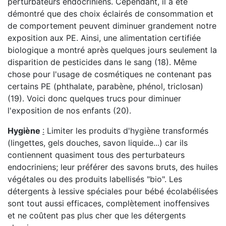
perturbateurs endocriniens. Cependant, il a été
démontré que des choix éclairés de consommation et
de comportement peuvent diminuer grandement notre
exposition aux PE. Ainsi, une alimentation certifiée
biologique a montré après quelques jours seulement la
disparition de pesticides dans le sang (18). Même
chose pour l'usage de cosmétiques ne contenant pas
certains PE (phthalate, parabène, phénol, triclosan)
(19). Voici donc quelques trucs pour diminuer
l'exposition de nos enfants (20).
Hygiène
:
Limiter les produits d'hygiène transformés
(lingettes, gels douches, savon liquide...) car ils
contiennent quasiment tous des perturbateurs
endocriniens; leur préférer des savons bruts, des huiles
végétales ou des produits labellisés "bio". Les
détergents à lessive spéciales pour bébé écolabélisées
sont tout aussi efficaces, complètement inoffensives
et ne coûtent pas plus cher que les détergents