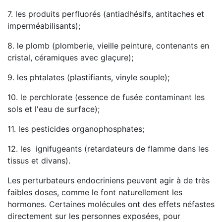
7. les produits perfluorés (antiadhésifs, antitaches et
imperméabilisants);
8. le plomb (plomberie, vieille peinture, contenants en
cristal, céramiques avec glaçure);
9. les phtalates (plastifiants, vinyle souple);
10. le perchlorate (essence de fusée contaminant les
sols et l'eau de surface);
11. les pesticides organophosphates;
12. les ignifugeants (retardateurs de flamme dans les
tissus et divans).
Les perturbateurs endocriniens peuvent agir à de très
faibles doses, comme le font naturellement les
hormones. Certaines molécules ont des effets néfastes
directement sur les personnes exposées, pour