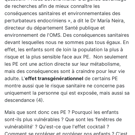
de recherches afin de mieux connaître les
conséquences sanitaires et environnementales des
perturbateurs endocriniens », a dit le Dr María Neira,
directeur du département Santé publique et
environnement de l'OMS. Des conséquences sanitaires
devant lesquelles nous ne sommes pas tous égaux. En
effet, les enfants sont de loin la population la plus à
risque et la plus sensible face aux PE. Non seulement
les PE ont une action directe sur leur métabolisme,
mais des conséquences sont à craindre pour leur vie
adulte. L'
effet transgénérationnel
de certains PE
montre aussi que le risque sanitaire ne concerne pas
uniquement la personne qui est exposée, mais aussi sa
descendance (4).
Mais que sont donc ces PE ? Pourquoi les enfants
sont-ils plus vulnérables ? Que sont les ‘fenêtres de
vulnérabilité' ? Qu'est-ce que l'effet cocktail ?
Comment se protéger et protéger nos enfants ? C'est