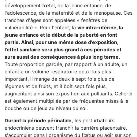
développement fœtal, de la jeune enfance, de
l'adolescence, de la maternité et de la ménopause. Ces
tranches d'âges sont appelées « fenêtres de
vulnérabilité ». Pour l'enfant, la
vie intra-utérine, la
jeune enfance et le début de la puberté en font
partie. Ainsi, pour une même dose d'exposition,
l'effet sanitaire sera plus grand à ces périodes et
aura aussi des conséquences à plus long terme.
Toute proportion gardée, par rapport à un adulte, un
enfant a un volume respiratoire deux fois plus
important, il mange de deux à sept fois plus de
légumes et de fruits, et il boit sept fois plus,
augmentant ainsi son exposition aux polluants. Celle-ci
est également multipliée par de fréquentes mises à la
bouche ou de jeux au niveau du sol.
Durant la période périnatale,
les perturbateurs
endocriniens peuvent franchir la barrière placentaire,
s'accumuler dans l'organisme du fœtus ou agir sur son