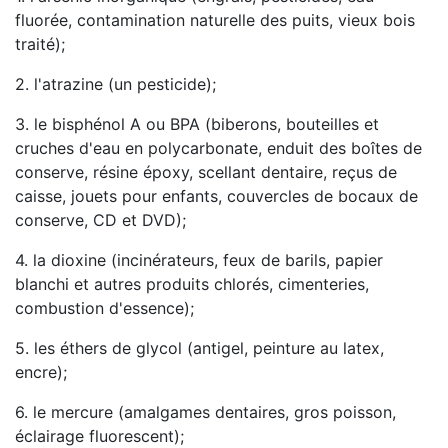
fluorée, contamination naturelle des puits, vieux bois
traité);
2. l'atrazine (un pesticide);
3. le bisphénol A ou BPA (biberons, bouteilles et
cruches d'eau en polycarbonate, enduit des boîtes de
conserve, résine époxy, scellant dentaire, reçus de
caisse, jouets pour enfants, couvercles de bocaux de
conserve, CD et DVD);
4. la dioxine (incinérateurs, feux de barils, papier
blanchi et autres produits chlorés, cimenteries,
combustion d'essence);
5. les éthers de glycol (antigel, peinture au latex,
encre);
6. le mercure (amalgames dentaires, gros poisson,
éclairage fluorescent);