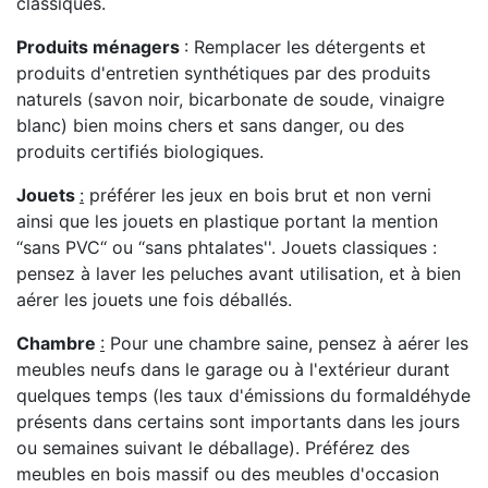
classiques.
Produits ménagers
: Remplacer les détergents et
produits d'entretien synthétiques par des produits
naturels (savon noir, bicarbonate de soude, vinaigre
blanc) bien moins chers et sans danger, ou des
produits certifiés biologiques.
Jouets
:
préférer les jeux en bois brut et non verni
ainsi que les jouets en plastique portant la mention
‘‘sans PVC‘‘ ou ‘‘sans phtalates''. Jouets classiques :
pensez à laver les peluches avant utilisation, et à bien
aérer les jouets une fois déballés.
Chambre
:
Pour une chambre saine, pensez à aérer les
meubles neufs dans le garage ou à l'extérieur durant
quelques temps (les taux d'émissions du formaldéhyde
présents dans certains sont importants dans les jours
ou semaines suivant le déballage). Préférez des
meubles en bois massif ou des meubles d'occasion