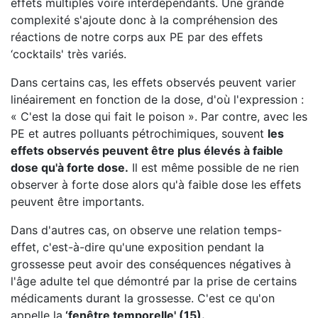
effets multiples voire interdépendants. Une grande
complexité s'ajoute donc à la compréhension des
réactions de notre corps aux PE par des effets
‘cocktails' très variés.
Dans certains cas, les effets observés peuvent varier
linéairement en fonction de la dose, d'où l'expression :
« C'est la dose qui fait le poison ». Par contre, avec les
PE et autres polluants pétrochimiques, souvent
les
effets observés peuvent être plus élevés à faible
dose qu'à forte dose.
Il est même possible de ne rien
observer à forte dose alors qu'à faible dose les effets
peuvent être importants.
Dans d'autres cas, on observe une relation temps-
effet, c'est-à-dire qu'une exposition pendant la
grossesse peut avoir des conséquences négatives à
l'âge adulte tel que démontré par la prise de certains
médicaments durant la grossesse. C'est ce qu'on
appelle la
‘
fenêtre temporelle'
(15).