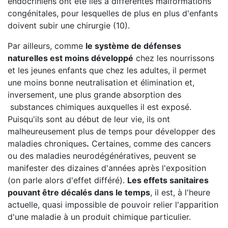
endocriniens ont été liés à différentes malformations
congénitales, pour lesquelles de plus en plus d'enfants
doivent subir une chirurgie (10).
Par ailleurs, comme
le système de défenses
naturelles est moins développé
chez les nourrissons
et les jeunes enfants que chez les adultes, il permet
une moins bonne neutralisation et élimination et,
inversement, une plus grande absorption des
substances chimiques auxquelles il est exposé.
Puisqu'ils sont au début de leur vie, ils ont
malheureusement plus de temps pour développer des
maladies chroniques
.
Certaines, comme des cancers
ou des maladies neurodégénératives, peuvent se
manifester des dizaines d'années après l'exposition
(on parle alors d'effet différé).
Les effets sanitaires
pouvant être décalés dans le temps
, il est, à l'heure
actuelle, quasi impossible de pouvoir relier l'apparition
d'une maladie à un produit chimique particulier.