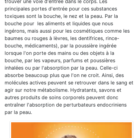
trouver une voie d'entrée dans le corps. Les
principales portes d'entrée pour ces substances
toxiques sont la bouche, le nez et la peau. Par la
bouche pour les aliments et liquides que nous
ingérons, mais aussi pour les cosmétiques comme les
baumes ou rouges à lèvres, les dentifrices, rince-
bouche, médicaments), par la poussière ingérée
lorsque l'on porte des mains ou des objets à la
bouche, par les vapeurs, parfums et poussières
inhalées ou par l'absorption par la peau. Celle-ci
absorbe beaucoup plus que l'on ne croit. Ainsi, des
molécules actives peuvent se retrouver dans le sang et
agir sur notre métabolisme. Hydratants, savons et
autres produits de soins corporels peuvent donc
entraîner l'absorption de perturbateurs endocriniens
par la peau.