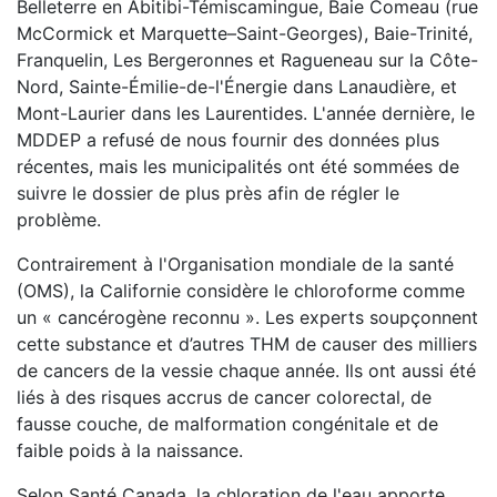
Belleterre en Abitibi-Témiscamingue, Baie Comeau (rue
McCormick et Marquette–Saint-Georges), Baie-Trinité,
Franquelin, Les Bergeronnes et Ragueneau sur la Côte-
Nord, Sainte-Émilie-de-l'Énergie dans Lanaudière, et
Mont-Laurier dans les Laurentides. L'année dernière, le
MDDEP a refusé de nous fournir des données plus
récentes, mais les municipalités ont été sommées de
suivre le dossier de plus près afin de régler le
problème.
Contrairement à l'Organisation mondiale de la santé
(OMS), la Californie considère le chloroforme comme
un « cancérogène reconnu ». Les experts soupçonnent
cette substance et d’autres THM de causer des milliers
de cancers de la vessie chaque année. Ils ont aussi été
liés à des risques accrus de cancer colorectal, de
fausse couche, de malformation congénitale et de
faible poids à la naissance.
Selon Santé Canada, la chloration de l'eau apporte