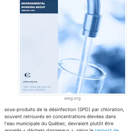
ewg.org
sous-produits de la désinfection (SPD) par chloration,
souvent retrouvés en concentrations élevées dans
l'eau municipale du Québec, devraient plutôt être
appelés « déchets dangereux », selon le
rapport de