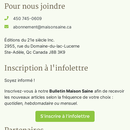
Pour nous joindre
450 745-0609
abonnement@maisonsaine.ca
Éditions du 21e siècle Inc.
2955, rue du Domaine-du-lac-Lucerne
Ste-Adèle, Qc Canada J8B 3K9
Inscription à l'infolettre
Soyez informé !
Inscrivez-vous à notre
Bulletin Maison Saine
afin de recevoir
les nouveaux articles selon la fréquence de votre choix :
quotidien, hebdomadaire ou mensuel
.
S'inscrire à l'infolettre