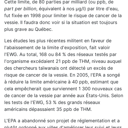
Cette limite, de 80 parties par milliard (ou ppb, de
part per billion
, équivalent à nos µg/l) par litre d'eau,
fut fixée en 1998 pour limiter le risque de cancer de la
vessie. Il faudra donc voir si la situation est toujours
plus grave au Québec.
Les études les plus récentes militent en faveur de
l'abaissement de la limite d'exposition, fait valoir
l'EWG. Au total, 168 ou 84 % des réseaux testés par
l'organisme excédaient 21 ppb de THM, niveau auquel
des chercheurs taïwanais ont détecté un excès de
risque de cancer de la vessie. En 2005, l'EPA a songé
à réduire la limite américaine à 40 ppb, estimant que
cela empêcherait que surviennent 1 300 nouveaux cas
de cancer de la vessie par année aux États-Unis. Selon
les tests de l'EWG, 53 % des grands réseaux
américains dépassaient 35 ppb de THM.
L'EPA a abandonné son projet de réglementation et a
plutôt ordonné aux villes d'améliorer leur suivi et leurs