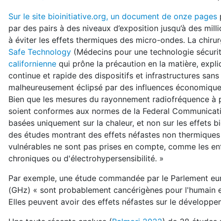
Sur le site bioinitiative.org, un document de onze pages
p
par des pairs à des niveaux d’exposition jusqu’à des mil
à éviter les effets thermiques des micro-ondes. La chiru
Safe Technology
(Médecins pour une technologie sécurit
californienne
qui prône la précaution en la matière, expl
continue et rapide des dispositifs et infrastructures sans 
malheureusement éclipsé par des influences économiques
Bien que les mesures du rayonnement radiofréquence à pr
soient conformes aux normes de la Federal Communicati
basées uniquement sur la chaleur, et non sur les effets
des études montrant des effets néfastes non thermiques 
vulnérables ne sont pas prises en compte, comme les enf
chroniques ou d'électrohypersensibilité. »
Par exemple, une étude commandée par le Parlement eu
(GHz) « sont probablement cancérigènes pour l'humain et
Elles peuvent avoir des effets néfastes sur le dévelop