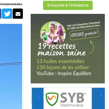
vironnementales
S'inscrire à l'infolettre
Facebook
Twitter
Courriel