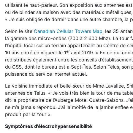
utilisant le haut-parleur. Son exposition aux antennes es
ou de blinder sa maison avec des matériaux métalliques, 
« Je suis obligée de dormir dans une autre chambre, la p
Selon le site
Canadian Cellular Towers Map
, les 35 ante
la gamme des micro-ondes (700 à 2 600 Mhz). La tour fai
l’hôpital local sur un terrain appartenant au Centre de se
er
10 ans entré en vigueur le 1
avril 2019. « En ce qui conc
redistribués également entre les conseils d’établisseme
du CSS, dont le bureau est à Sept-Îles. Selon Telus, son 
puissance du service Internet actuel.
La voisine immédiate et belle-sœur de Mme Lavallée, Shir
antennes de Telus. « Je vois très bien la tour de ma table
dit la propriétaire de l’Auberge Motel Quatre-Saisons. J’a
ne m’a jamais répondu. J’ai la moitié de la jambe enflée
produit par la tour ».
Symptômes d'électrohypersensibilité