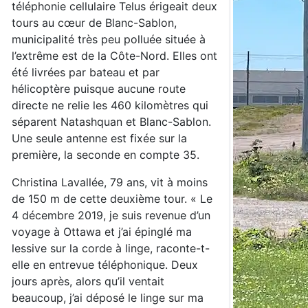
téléphonie cellulaire Telus érigeait deux
tours au cœur de Blanc-Sablon,
municipalité très peu polluée située à
l’extrême est de la Côte-Nord. Elles ont
été livrées par bateau et par
hélicoptère puisque aucune route
directe ne relie les 460 kilomètres qui
séparent Natashquan et Blanc-Sablon.
Une seule antenne est fixée sur la
première, la seconde en compte 35.
Christina Lavallée, 79 ans, vit à moins
de 150 m de cette deuxième tour. « Le
4 décembre 2019, je suis revenue d’un
voyage à Ottawa et j’ai épinglé ma
lessive sur la corde à linge, raconte-t-
elle en entrevue téléphonique. Deux
jours après, alors qu’il ventait
beaucoup, j’ai déposé le linge sur ma