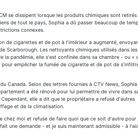
se dissipent lorsque les produits chimiques sont retirés
ens de tout le pays, Sophia a dû passer beaucoup de temp
trictions connexes.
on de cigarettes et de pot à l'intérieur a augmenté, envoya
e Scarborough. Les nettoyants chimiques utilisés dans les 
 la pandémie, elle s'est confinée dans sa chambre - ou « 
n pour empêcher la fumée de cigarette et de pot de s'infiltr
 du Canada. Selon des lettres fournies à CTV News, Sophia 
ppartement a été rénové pour lui permettre de vivre dans 
Cependant, elle a dit que le propriétaire a refusé d'autres
age et de la climatisation.
 chez moi et refuse de faire quoi que ce soit d'autre pour
 fait une demande - et je suis maintenant admissible - à l'a