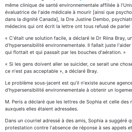
même clinique de santé environnementale affiliée à l'Uni
évaluatrice de l'aide médicale à mourir [ainsi que psych
dans la dignité Canada], la Dre Justine Dembo, psychiat
médecins qui ont écrit la lettre ont tous refusé de parle
« C'était une solution facile, a déclaré le Dr Riina Bray,
d'hypersensibilité environnementale. Il fallait juste l'aid
qui flottait et qui passait par les bouches d'aération. »
« Si les gens doivent aller se suicider, ce serait une ch
ce n'est pas acceptable », a déclaré Bray.
Le problème sous-jacent est qu'il n'existe aucune agenc
d'hypersensibilité environnementale à obtenir un logem
M. Peris a déclaré que les lettres de Sophia et celle de
auxquels elles étaient adressées.
Dans un courriel adressé à des amis, Sophia a suggéré qu
protestation contre l'absence de réponse à ses appels e