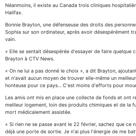
Néanmoins, il existe au Canada trois cliniques hospitaliè
Halifax.
Bonnie Brayton, une défenseuse des droits des personnes
Sophia sur son ordinateur, après avoir désespérément tr
vain.
« Elle se sentait désespérée d'essayer de faire quelque
Brayton à CTV News.
« On ne lui a pas donné le choix », a dit Brayton, ajout
et n'avait aucun moyen de trouver elle-même un meilleu
honteuse pour ce pays... C'est moins d'efforts pour mouri
Les amis ont mis en place une collecte de fonds et ont r
meilleur logement, loin des produits chimiques et de la
mort médicalement assistée.
« Si rien ne se passe avant le 22 février, sachez que ce 
déjà une porte de sortie. Je n'ai plus l'énergie de me bat