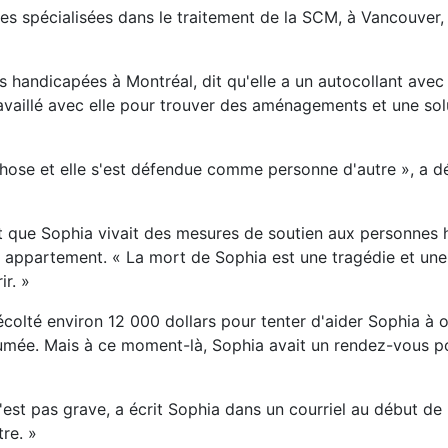
res spécialisées dans le traitement de la SCM, à Vancouver,
 handicapées à Montréal, dit qu'elle a un autocollant avec
availlé avec elle pour trouver des aménagements et une sol
 chose et elle s'est défendue comme personne d'autre », a 
ant que Sophia vivait des mesures de soutien aux personnes
r appartement. « La mort de Sophia est une tragédie et un
r. »
écolté environ 12 000 dollars pour tenter d'aider Sophia à o
 fumée. Mais à ce moment-là, Sophia avait un rendez-vous p
n'est pas grave, a écrit Sophia dans un courriel au début de 
tre. »