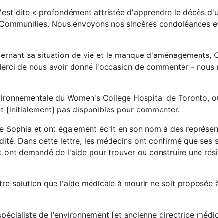
'est dite « profondément attristée d'apprendre le décès d'
e Communities. Nous envoyons nos sincères condoléances et
ncernant sa situation de vie et le manque d'aménagements, 
 Merci de nous avoir donné l'occasion de commenter - nous 
vironnementale du Women's College Hospital de Toronto, o
ent [initialement] pas disponibles pour commenter.
e Sophia et ont également écrit en son nom à des représen
dité. Dans cette lettre, les médecins ont confirmé que se
et ont demandé de l'aide pour trouver ou construire une rés
e solution que l'aide médicale à mourir ne soit proposée à
spécialiste de l'environnement [et ancienne directrice médic