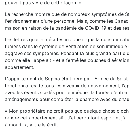
pouvait pas vivre de cette façon. »
La recherche montre que de nombreux symptômes de SCM 
l'environnement d'une personne. Mais, comme les Canadi
maison en raison de la pandémie de COVID-19 et des res
Les lettres qu'elle a écrites indiquent que la consommati
fumées dans le système de ventilation de son immeuble d
aggravé ses symptômes. Pendant la plus grande partie de
comme elle l'appelait - et a fermé les bouches d'aératio
appartement.
L'appartement de Sophia était géré par l'Armée du Salut
fonctionnaires de tous les niveaux de gouvernement, l'a
avec les évents scellés pour empêcher la fumée d'entrer. 
aménagements pour compléter la chambre avec du chauff
« Mon propriétaire ne croit pas que quelque chose cloche
rendre cet appartement sûr. J'ai perdu tout espoir et j'ai
à mourir », a-t-elle écrit.