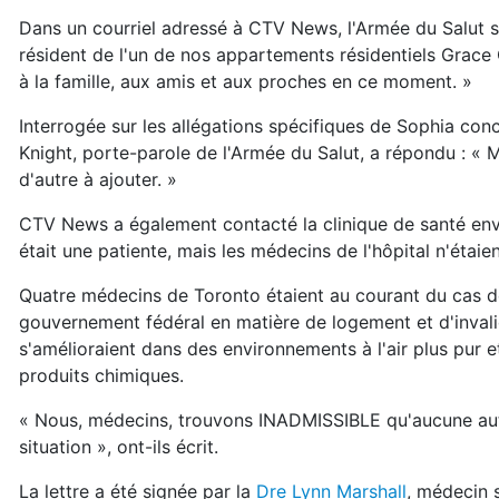
Dans un courriel adressé à CTV News, l'Armée du Salut s
résident de l'un de nos appartements résidentiels Grac
à la famille, aux amis et aux proches en ce moment. »
Interrogée sur les allégations spécifiques de Sophia co
Knight, porte-parole de l'Armée du Salut, a répondu : «
d'autre à ajouter. »
CTV News a également contacté la clinique de santé en
était une patiente, mais les médecins de l'hôpital n'étai
Quatre médecins de Toronto étaient au courant du cas d
gouvernement fédéral en matière de logement et d'invali
s'amélioraient dans des environnements à l'air plus pur 
produits chimiques.
« Nous, médecins, trouvons INADMISSIBLE qu'aucune autr
situation », ont-ils écrit.
La lettre a été signée par la
Dre Lynn Marshall
, médecin 