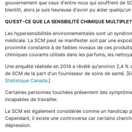
gouvernement que ceux d'entre nous qui souffrent de SCM
bientôt, alors je suis heureuse d'avoir pu aider quelqu'un 
QU'EST-CE QUE LA SENSIBILITÉ CHIMIQUE MULTIPLE?
Les hypersensibilités environnementales sont un syndrom
médicale. La SCM peut se manifester soit par une exposi
proximité constante à de faibles niveaux de ces produit
chimiques courants utilisés dans les parfums, les nettoya
Une enquête réalisée en 2014 a révélé qu'environ 2,4 % 
de SCM de la part d'un fournisseur de soins de santé. [E
Statistique Canada
.]
Certaines personnes touchées présentent des symptômes
incapables de travailler.
La SCM est également considérée comme un handicap par
Cependant, il existe une controverse car certains cherch
dépression.