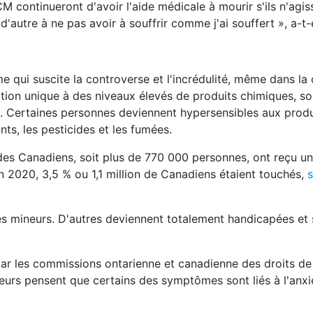
 continueront d'avoir l'aide médicale à mourir s'ils n'agis
d'autre à ne pas avoir à souffrir comme j'ai souffert », a-t-e
e qui suscite la controverse et l'incrédulité, même dans 
tion unique à des niveaux élevés de produits chimiques, so
s. Certaines personnes deviennent hypersensibles aux produ
nts, les pesticides et les fumées.
des Canadiens, soit plus de 770 000 personnes, ont reçu un
n 2020, 3,5 % ou 1,1 million de Canadiens étaient touchés,
s
 mineurs. D'autres deviennent totalement handicapées et 
 les commissions ontarienne et canadienne des droits de 
eurs pensent que certains des symptômes sont liés à l'anxié