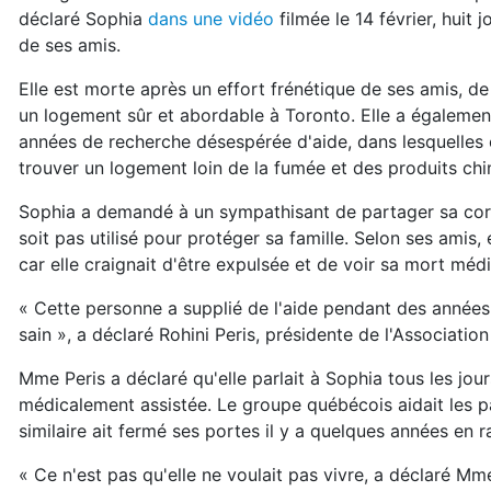
déclaré Sophia
dans une vidéo
filmée le 14 février, huit
de ses amis.
Elle est morte après un effort frénétique de ses amis, d
un logement sûr et abordable à Toronto. Elle a également
années de recherche désespérée d'aide, dans lesquelles ell
trouver un logement loin de la fumée et des produits ch
Sophia a demandé à un sympathisant de partager sa co
soit pas utilisé pour protéger sa famille. Selon ses amis, 
car elle craignait d'être expulsée et de voir sa mort méd
« Cette personne a supplié de l'aide pendant des années
sain », a déclaré Rohini Peris, présidente de l'Associa
Mme Peris a déclaré qu'elle parlait à Sophia tous les j
médicalement assistée. Le groupe québécois aidait les p
similaire ait fermé ses portes il y a quelques années en
« Ce n'est pas qu'elle ne voulait pas vivre, a déclaré M