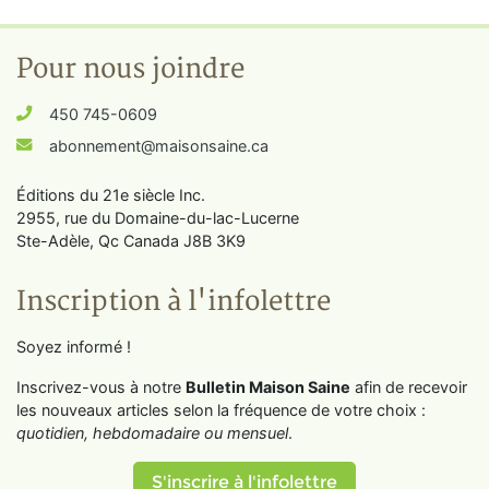
Pour nous joindre
450 745-0609
abonnement@maisonsaine.ca
Éditions du 21e siècle Inc.
2955, rue du Domaine-du-lac-Lucerne
Ste-Adèle, Qc Canada J8B 3K9
Inscription à l'infolettre
Soyez informé !
Inscrivez-vous à notre
Bulletin Maison Saine
afin de recevoir
les nouveaux articles selon la fréquence de votre choix :
quotidien, hebdomadaire ou mensuel
.
S'inscrire à l'infolettre