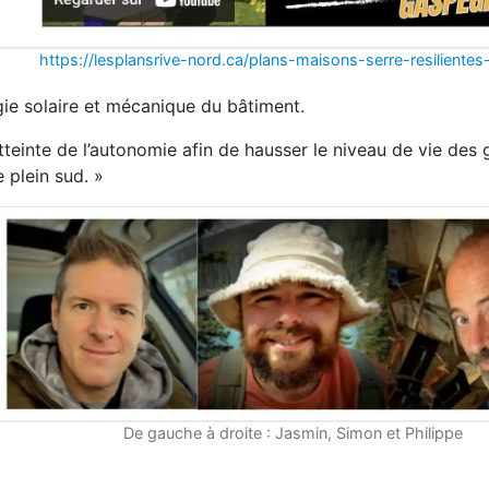
https://lesplansrive-nord.ca/plans-maisons-serre-resiliente
ergie solaire et mécanique du bâtiment.
tteinte de l’autonomie afin de hausser le niveau de vie des
 plein sud. »
De gauche à droite : Jasmin, Simon et Philippe