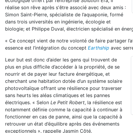
écologique offert par l’entreprise Solution Era, il
réalise son rêve après s'être associé avec deux amis :
Simon Saint-Pierre, spécialiste de l’aquaponie, formé
dans trois universités en ingénierie, écologie et
biologie; et Philippe Duval, électricien spécialisé en én
« Ce concept vient de notre volonté de faire partager l’a
essence est l’intégration du concept
Earthship
avec serre
Leur but est donc d’aider les gens qui trouvent de
plus en plus difficile d’accéder à la propriété, de se
nourrir et de payer leur facture énergétique, et
cherchant une habitation dotée d’un système solaire
photovoltaïque offrant une résilience pour traverser
sans heurts les aléas climatiques et les pannes
électriques. « Selon
Le Petit Robert
, la résilience est
notamment définie comme la capacité à continuer à
fonctionner en cas de panne, ainsi que la capacité à
retrouver un état d’équilibre après des événements
exceptionnels », rappelle Jasmin Côté.