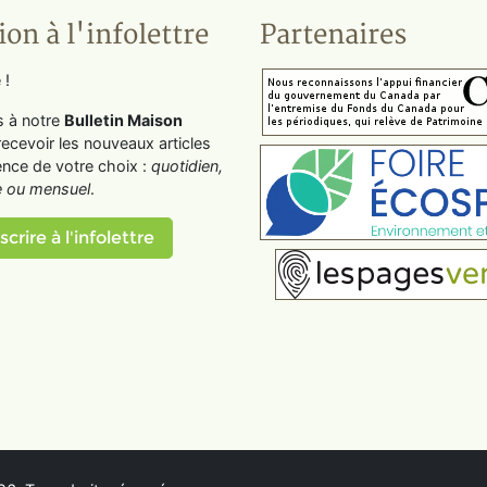
ion à l'infolettre
Partenaires
 !
s à notre
Bulletin Maison
recevoir les nouveaux articles
ence de votre choix :
quotidien,
 ou mensuel
.
scrire à l'infolettre