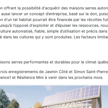
en offrant la possibilité d'acquérir des maisons serres aut
 aussi lancer un concept d’entreprise, basé sur le don, pui
n d'un tel habitat pourrait être financée par les récoltes fu
uisqu’à l’opposé d'exploiter et d’épuiser les ressources, nou
lture automatisé, fiable, simple d’utilisation et précis dans
 dans les cultures qui y sont produites. Les facteurs limita
sons serres performantes et durables pour le climat québ
 trois enregistrements de Jasmin Côté et Simon Saint-Pierre
ience1 et Résilience Mini à venir dans les prochains mois.