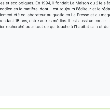
es et écologiques. En 1994, il fondait La Maison du 21e siè
adien en la matière, dont il est toujours l'éditeur et le réd
galement été collaborateur au quotidien La Presse et au ma
endant 15 ans, entre autres médias. Il est aussi un conseill
ier recherché pour tout ce qui touche à l'habitat sain et dur