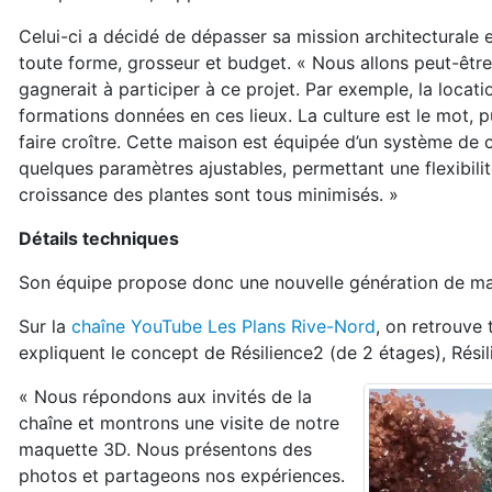
Celui-ci a décidé de dépasser sa mission architecturale 
toute forme, grosseur et budget. « Nous allons peut-être
gagnerait à participer à ce projet. Par exemple, la locatio
formations données en ces lieux. La culture est le mot, p
faire croître. Cette maison est équipée d’un système de cu
quelques paramètres ajustables, permettant une flexibilité
croissance des plantes sont tous minimisés. »
Détails techniques
Son équipe propose donc une nouvelle génération de mai
Sur la
chaîne YouTube Les Plans Rive-Nord
, on retrouve
expliquent le concept de Résilience2 (de 2 étages), Résil
« Nous répondons aux invités de la
chaîne et montrons une visite de notre
maquette 3D. Nous présentons des
photos et partageons nos expériences.