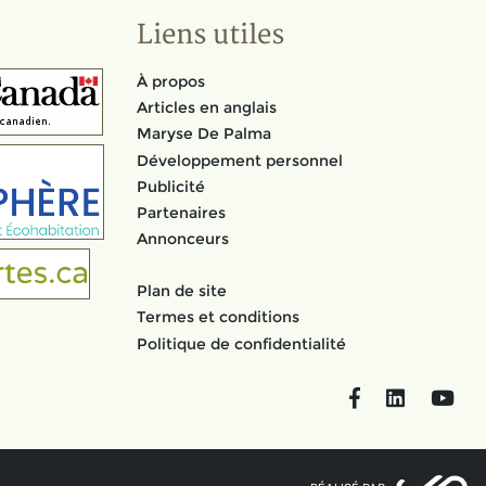
Liens utiles
À propos
Articles en anglais
Maryse De Palma
Développement personnel
Publicité
Partenaires
Annonceurs
Plan de site
Termes et conditions
Politique de confidentialité
Facebook
LinkedIn
You