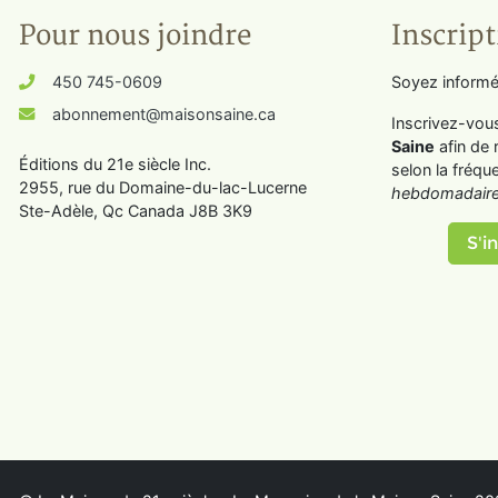
Pour nous joindre
Inscript
450 745-0609
Soyez informé
abonnement@maisonsaine.ca
Inscrivez-vou
Saine
afin de 
Éditions du 21e siècle Inc.
selon la fréqu
2955, rue du Domaine-du-lac-Lucerne
hebdomadaire
Ste-Adèle, Qc Canada J8B 3K9
S'in