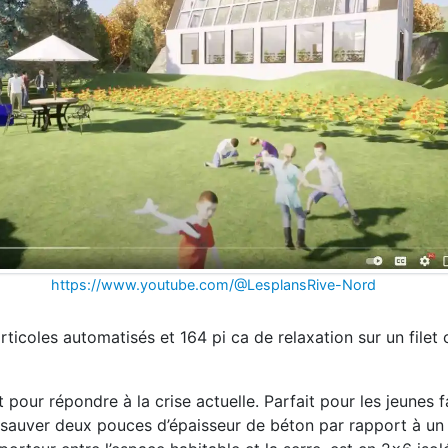
https://www.youtube.com/@LesplansRive-Nord
icoles automatisés et 164 pi ca de relaxation sur un filet
our répondre à la crise actuelle. Parfait pour les jeunes fa
ur sauver deux pouces d’épaisseur de béton par rapport à un