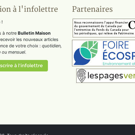
ion à l'infolettre
Partenaires
 !
s à notre
Bulletin Maison
recevoir les nouveaux articles
ence de votre choix :
quotidien,
 ou mensuel
.
scrire à l'infolettre