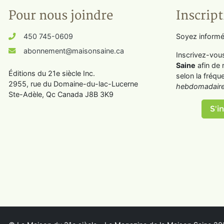
Pour nous joindre
Inscript
450 745-0609
Soyez informé
abonnement@maisonsaine.ca
Inscrivez-vou
Saine
afin de 
Éditions du 21e siècle Inc.
selon la fréqu
2955, rue du Domaine-du-lac-Lucerne
hebdomadaire
Ste-Adèle, Qc Canada J8B 3K9
S'in