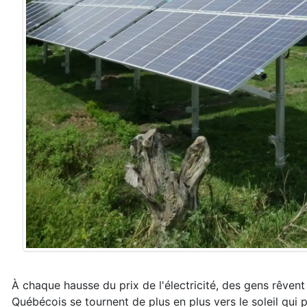
À chaque hausse du prix de l'électricité, des gens rêvent
Québécois se tournent de plus en plus vers le soleil qui 