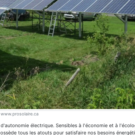
www.prosolaire.ca
 d'autonomie électrique. Sensibles à l'économie et à l'écolog
possède tous les atouts pour satisfaire nos besoins énergét