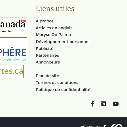
Liens utiles
À propos
Articles en anglais
Maryse De Palma
Développement personnel
Publicité
Partenaires
Annonceurs
Plan de site
Termes et conditions
Politique de confidentialité
Facebook
LinkedIn
You