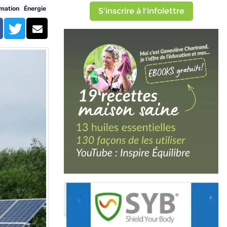
mation
Énergie
S'inscrire à l'infolettre
Facebook
Twitter
Courriel