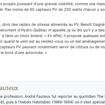
s projets jouissant d'une grande visibilité, comme une mais
lle. Pas moins de 60 capteurs PV de 250 watts chacun y son
s, dont des radars de vitesse alimentés au PV, Benoît Gagné
écontent d'Hydro-Québec m'appelle, je lui dis qu'il y a des
à faire un choix éclairé. » En effet, il propose quelques so
ien) quand le vent est au rendez-vous ou un bel aménageme
s capteurs PV peuvent notamment servir de clôture ou de mu
 le bord d'une autoroute. »
auteux
de profession, André Fauteux fut reporter au quotidien The
8), puis à l'hebdo Habitabec (1989-1994) où il s’est spécial