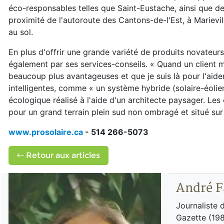
éco-responsables telles que Saint-Eustache, ainsi que de
proximité de l'autoroute des Cantons-de-l'Est, à Marievi
au sol.
En plus d'offrir une grande variété de produits novateur
également par ses services-conseils. « Quand un client m
beaucoup plus avantageuses et que je suis là pour l'aider 
intelligentes, comme « un système hybride (solaire-éol
écologique réalisé à l'aide d'un architecte paysager. Le
pour un grand terrain plein sud non ombragé et situé sur
www.prosolaire.ca
- 514 266-5073
Retour aux articles
André F
Journaliste 
Gazette (198