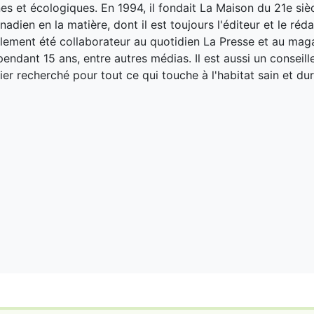
es et écologiques. En 1994, il fondait La Maison du 21e siè
adien en la matière, dont il est toujours l'éditeur et le réd
galement été collaborateur au quotidien La Presse et au ma
endant 15 ans, entre autres médias. Il est aussi un conseill
ier recherché pour tout ce qui touche à l'habitat sain et dur