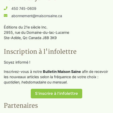
450 745-0609
abonnement@maisonsaine.ca
Éditions du 21e siècle Inc.
2955, rue du Domaine-du-lac-Lucerne
Ste-Adèle, Qc Canada J8B 3K9
Inscription à l'infolettre
Soyez informé !
Inscrivez-vous à notre
Bulletin Maison Saine
afin de recevoir
les nouveaux articles selon la fréquence de votre choix :
quotidien, hebdomadaire ou mensuel
.
S'inscrire à l'infolettre
Partenaires