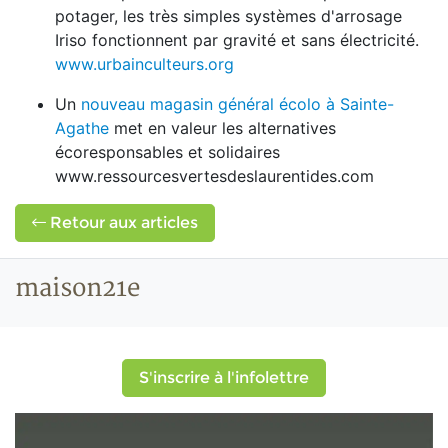
potager, les très simples systèmes d'arrosage
Iriso fonctionnent par gravité et sans électricité.
www.urbainculteurs.org
Un
nouveau magasin général écolo à Sainte-
Agathe
met en valeur les alternatives
écoresponsables et solidaires
www.ressourcesvertesdeslaurentides.com
Retour aux articles
maison21e
S'inscrire à l'infolettre