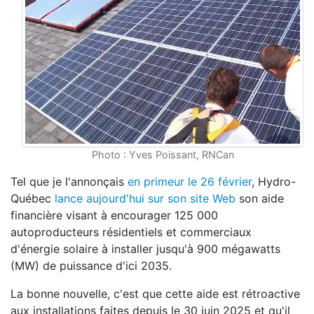
Photo : Yves Poissant, RNCan
Tel que je l'annonçais
en primeur le 26 février
, Hydro-
Québec
lance aujourd'hui sur son site Web
son aide
financière visant à encourager 125 000
autoproducteurs résidentiels et commerciaux
d'énergie solaire à installer jusqu'à 900 mégawatts
(MW) de puissance d'ici 2035.
La bonne nouvelle, c'est que cette aide est rétroactive
aux installations faites depuis le 30 juin 2025 et qu'il