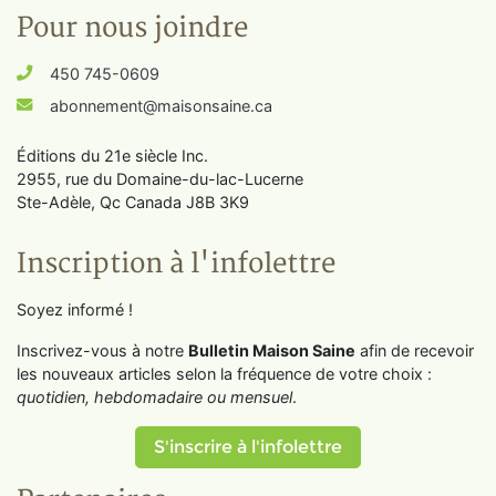
Pour nous joindre
450 745-0609
abonnement@maisonsaine.ca
Éditions du 21e siècle Inc.
2955, rue du Domaine-du-lac-Lucerne
Ste-Adèle, Qc Canada J8B 3K9
Inscription à l'infolettre
Soyez informé !
Inscrivez-vous à notre
Bulletin Maison Saine
afin de recevoir
les nouveaux articles selon la fréquence de votre choix :
quotidien, hebdomadaire ou mensuel
.
S'inscrire à l'infolettre