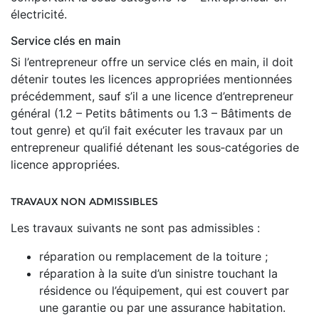
électricité.
Service clés en main
Si l’entrepreneur offre un service clés en main, il doit
détenir toutes les licences appropriées mentionnées
précédemment, sauf s’il a une licence d’entrepreneur
général (1.2 – Petits bâtiments ou 1.3 – Bâtiments de
tout genre) et qu’il fait exécuter les travaux par un
entrepreneur qualifié détenant les sous‑catégories de
licence appropriées.
TRAVAUX NON ADMISSIBLES
Les travaux suivants ne sont pas admissibles :
réparation ou remplacement de la toiture ;
réparation à la suite d’un sinistre touchant la
résidence ou l’équipement, qui est couvert par
une garantie ou par une assurance habitation.