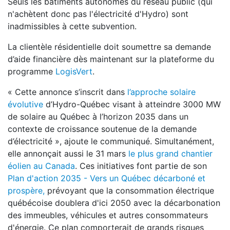
Seuls les bâtiments autonomes du réseau public (qui
n'achètent donc pas l'électricité d'Hydro) sont
inadmissibles à cette subvention.
La clientèle résidentielle doit soumettre sa demande
d’aide financière dès maintenant sur la plateforme du
programme
LogisVert
.
« Cette annonce s’inscrit dans
l’approche solaire
évolutive
d’Hydro-Québec visant à atteindre 3000 MW
de solaire au Québec à l’horizon 2035 dans un
contexte de croissance soutenue de la demande
d’électricité », ajoute le communiqué. Simultanément,
elle annonçait aussi le 31 mars
le plus grand chantier
éolien au Canada
. Ces initiatives font partie de son
Plan d'action 2035 - Vers un Québec décarboné et
prospère,
prévoyant que la consommation électrique
québécoise doublera d'ici 2050 avec la décarbonation
des immeubles, véhicules et autres consommateurs
d'énergie. Ce plan comporterait de grands risques