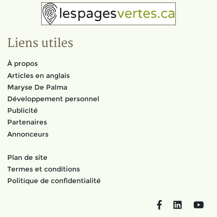
Liens utiles
À propos
Articles en anglais
Maryse De Palma
Développement personnel
Publicité
Partenaires
Annonceurs
Plan de site
Termes et conditions
Politique de confidentialité
Facebook
LinkedIn
You