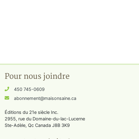
Pour nous joindre
450 745-0609
abonnement@maisonsaine.ca
Éditions du 21e siècle Inc.
2955, rue du Domaine-du-lac-Lucerne
Ste-Adèle, Qc Canada J8B 3K9