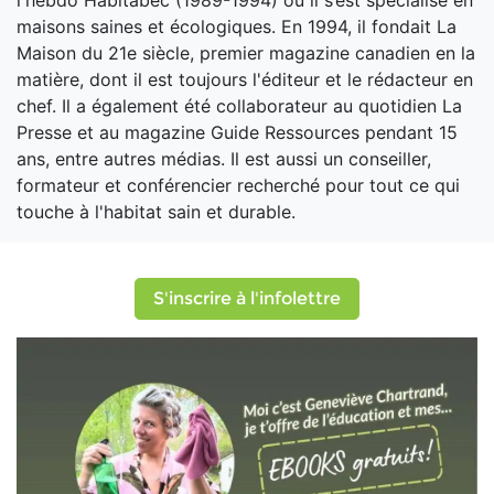
l'hebdo Habitabec (1989-1994) où il s’est spécialisé en
maisons saines et écologiques. En 1994, il fondait La
Maison du 21e siècle, premier magazine canadien en la
matière, dont il est toujours l'éditeur et le rédacteur en
chef. Il a également été collaborateur au quotidien La
Presse et au magazine Guide Ressources pendant 15
ans, entre autres médias. Il est aussi un conseiller,
formateur et conférencier recherché pour tout ce qui
touche à l'habitat sain et durable.
S'inscrire à l'infolettre