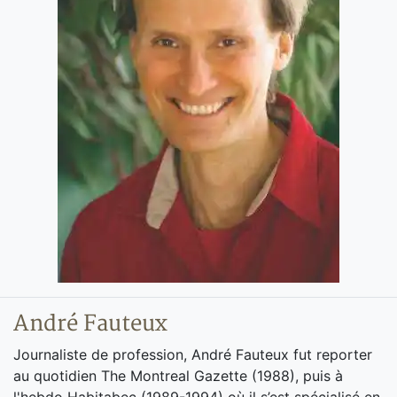
André Fauteux
Journaliste de profession, André Fauteux fut reporter
au quotidien The Montreal Gazette (1988), puis à