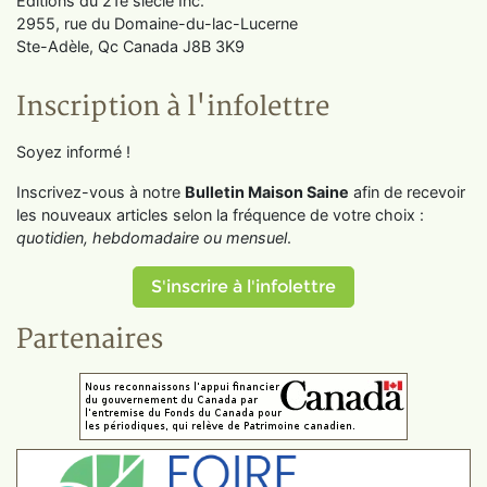
Éditions du 21e siècle Inc.
2955, rue du Domaine-du-lac-Lucerne
Ste-Adèle, Qc Canada J8B 3K9
Inscription à l'infolettre
Soyez informé !
Inscrivez-vous à notre
Bulletin Maison Saine
afin de recevoir
les nouveaux articles selon la fréquence de votre choix :
quotidien, hebdomadaire ou mensuel
.
S'inscrire à l'infolettre
Partenaires