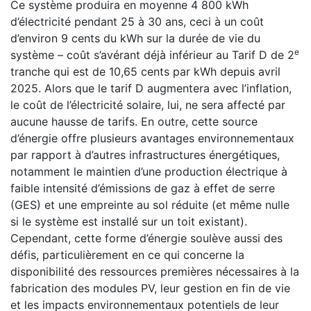
Ce système produira en moyenne 4 800 kWh
d’électricité pendant 25 à 30 ans, ceci à un coût
d’environ 9 cents du kWh sur la durée de vie du
e
système – coût s’avérant déjà inférieur au Tarif D de 2
tranche qui est de 10,65 cents par kWh depuis avril
2025. Alors que le tarif D augmentera avec l’inflation,
le coût de l’électricité solaire, lui, ne sera affecté par
aucune hausse de tarifs. En outre, cette source
d’énergie offre plusieurs avantages environnementaux
par rapport à d’autres infrastructures énergétiques,
notamment le maintien d’une production électrique à
faible intensité d’émissions de gaz à effet de serre
(GES) et une empreinte au sol réduite (et même nulle
si le système est installé sur un toit existant).
Cependant, cette forme d’énergie soulève aussi des
défis, particulièrement en ce qui concerne la
disponibilité des ressources premières nécessaires à la
fabrication des modules PV, leur gestion en fin de vie
et les impacts environnementaux potentiels de leur