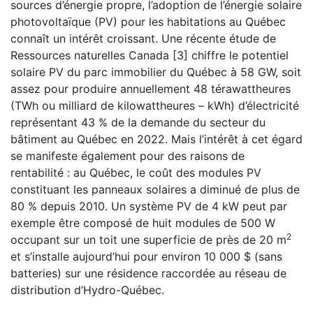
sources d’énergie propre, l’adoption de l’énergie solaire
photovoltaïque (PV) pour les habitations au Québec
connaît un intérêt croissant. Une récente étude de
Ressources naturelles Canada [3] chiffre le potentiel
solaire PV du parc immobilier du Québec à 58 GW, soit
assez pour produire annuellement 48 térawattheures
(TWh ou milliard de kilowattheures – kWh) d’électricité
représentant 43 % de la demande du secteur du
bâtiment au Québec en 2022. Mais l’intérêt à cet égard
se manifeste également pour des raisons de
rentabilité : au Québec, le coût des modules PV
constituant les panneaux solaires a diminué de plus de
80 % depuis 2010. Un système PV de 4 kW peut par
exemple être composé de huit modules de 500 W
2
occupant sur un toit une superficie de près de 20 m
et s’installe aujourd’hui pour environ 10 000 $ (sans
batteries) sur une résidence raccordée au réseau de
distribution d’Hydro-Québec.