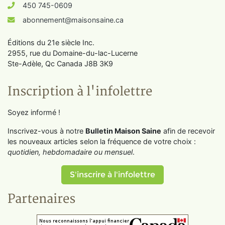
450 745-0609
abonnement@maisonsaine.ca
Éditions du 21e siècle Inc.
2955, rue du Domaine-du-lac-Lucerne
Ste-Adèle, Qc Canada J8B 3K9
Inscription à l'infolettre
Soyez informé !
Inscrivez-vous à notre
Bulletin Maison Saine
afin de recevoir
les nouveaux articles selon la fréquence de votre choix :
quotidien, hebdomadaire ou mensuel
.
S'inscrire à l'infolettre
Partenaires