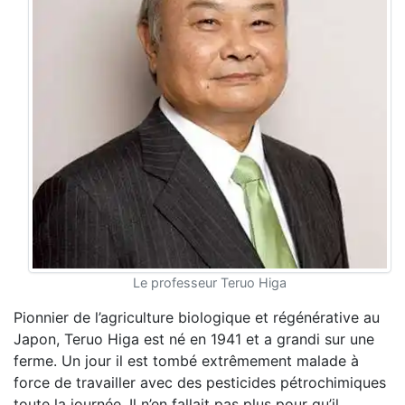
Le professeur Teruo Higa
Pionnier de l’agriculture biologique et régénérative au
Japon, Teruo Higa est né en 1941 et a grandi sur une
ferme. Un jour il est tombé extrêmement malade à
force de travailler avec des pesticides pétrochimiques
toute la journée. Il n’en fallait pas plus pour qu’il