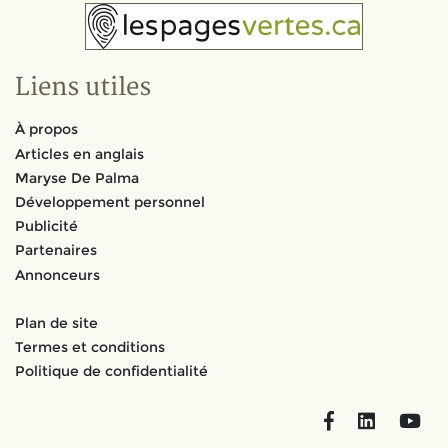
Liens utiles
À propos
Articles en anglais
Maryse De Palma
Développement personnel
Publicité
Partenaires
Annonceurs
Plan de site
Termes et conditions
Politique de confidentialité
Facebook
LinkedIn
You