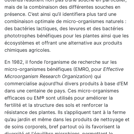
mais de la combinaison des différentes souches en
présence. C’est ainsi qu’il identifiera plus tard une
combinaison optimale de micro-organismes naturels :
des bactéries lactiques, des levures et des bactéries
phototrophes bénéfiques pour les plantes ainsi que les
écosystèmes et offrant une alternative aux produits
chimiques agricoles.
En 1982, il fonde l’organisme de recherche sur les
micro-organismes bénéfiques (EMRO, pour
Effective
Microorganism Research Organization
) qui
commercialise aujourd’hui divers produits à base d’EM
dans une centaine de pays. Ces micro-organismes
efficaces ou EM
®
sont utilisés pour améliorer la
fertilité et la structure des sols et renforcer la
résistance des plantes. Ils s’appliquent tant à la ferme
qu’au jardin et même dans les produits de nettoyage et
de soins corporels, bref partout où ils favorisent la
diversité et l'équilibre microbiens, permettant le