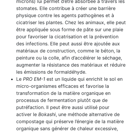
microns) lui permet d’être absorbée à travers les
stomates. Elle contribue à créer une barrière
physique contre les agents pathogènes et à
cicatriser les plantes. Chez les animaux, elle peut
être appliquée sous forme de pâte sur une plaie
pour favoriser la cicatrisation et la prévention
des infections. Elle peut aussi être ajoutée aux
matériaux de construction, comme le béton, la
peinture ou la colle, afin d’accélérer le séchage,
augmenter la résistance des matériaux et réduire
les émissions de formaldéhyde.
Le
PRO EM-1
est un liquide qui enrichit le sol en
micro-organismes efficaces et favorise la
transformation de la matière organique en
processus de fermentation plutôt que de
putréfaction. Il peut être aussi utilisé pour
activer le
Bokashi
, une méthode alternative de
compostage qui préserve l’énergie de la matière
organique sans générer de chaleur excessive,