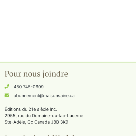
Pour nous joindre
450 745-0609
abonnement@maisonsaine.ca
Éditions du 21e siècle Inc.
2955, rue du Domaine-du-lac-Lucerne
Ste-Adèle, Qc Canada J8B 3K9