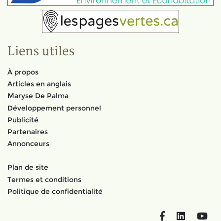
Liens utiles
À propos
Articles en anglais
Maryse De Palma
Développement personnel
Publicité
Partenaires
Annonceurs
Plan de site
Termes et conditions
Politique de confidentialité
Facebook
LinkedIn
You