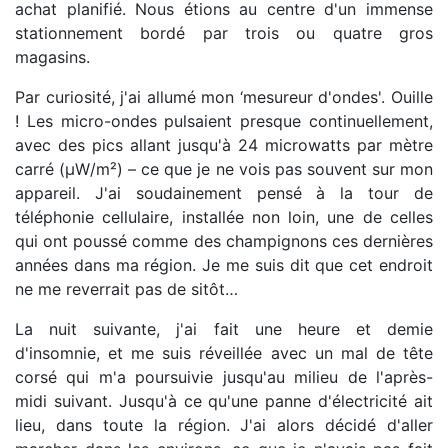
achat planifié. Nous étions au centre d'un immense
stationnement bordé par trois ou quatre gros
magasins.
Par curiosité, j'ai allumé mon ‘mesureur d'ondes'. Ouille
! Les micro-ondes pulsaient presque continuellement,
avec des pics allant jusqu'à 24 microwatts par mètre
carré (µW/m²) – ce que je ne vois pas souvent sur mon
appareil. J'ai soudainement pensé à la tour de
téléphonie cellulaire, installée non loin, une de celles
qui ont poussé comme des champignons ces dernières
années dans ma région. Je me suis dit que cet endroit
ne me reverrait pas de sitôt…
La nuit suivante, j'ai fait une heure et demie
d'insomnie, et me suis réveillée avec un mal de tête
corsé qui m'a poursuivie jusqu'au milieu de l'après-
midi suivant. Jusqu'à ce qu'une panne d'électricité ait
lieu, dans toute la région. J'ai alors décidé d'aller