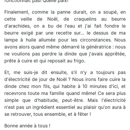
fonctionnait pas! Quelle paix!
Finalement, comme la panne durait, on a soupé, en
cette veille de Noël, de craquelins au beurre
d'arachides, on a bu de l'eau et j'ai fait fondre le
beurre exigé par une recette sur… le dessus de ma
lampe à huile allumée pour les circonstances. Nous
avons alors quand même démarré la génératrice : nous
ne voulions pas perdre la dinde que j'avais apprêtée,
prête à cuire et qui reposait au frigo.
Et, me suis-je dit ensuite, s'il n'y a toujours pas
d'électricité de jour de Noël ? Nous irons faire cuire la
dinde chez mon fils, qui habite à 10 minutes d'ici, et
recevrons toute ma famille quand même! Ce sera plus
simple que d'habitude, peut-être. Mais l'électricité
n'est pas un ingrédient essentiel au plaisir qu'on aura à
se retrouver, tous ensemble, et à fêter !
Bonne année à tous !