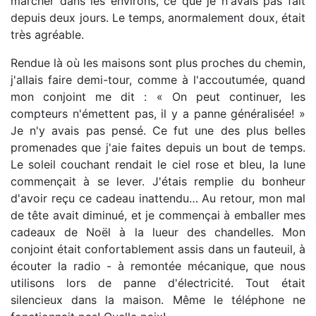
marcher dans les environs, ce que je n'avais pas fait
depuis deux jours. Le temps, anormalement doux, était
très agréable.
Rendue là où les maisons sont plus proches du chemin,
j'allais faire demi-tour, comme à l'accoutumée, quand
mon conjoint me dit : « On peut continuer, les
compteurs n'émettent pas, il y a panne généralisée! »
Je n'y avais pas pensé. Ce fut une des plus belles
promenades que j'aie faites depuis un bout de temps.
Le soleil couchant rendait le ciel rose et bleu, la lune
commençait à se lever. J'étais remplie du bonheur
d'avoir reçu ce cadeau inattendu… Au retour, mon mal
de tête avait diminué, et je commençai à emballer mes
cadeaux de Noël à la lueur des chandelles. Mon
conjoint était confortablement assis dans un fauteuil, à
écouter la radio - à remontée mécanique, que nous
utilisons lors de panne d'électricité. Tout était
silencieux dans la maison. Même le téléphone ne