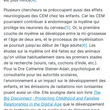
est plus mince
[4]
.
Plusieurs chercheurs se préoccupent aussi des effets
neurologiques des CEM chez les enfants. Car les CEM
pourraient contribuer à endommager la myéline qui
protège les neurones du cerveau
[5]
. Or, la première
couche de myéline se développe entre la mi-grossesse
et l'âge de deux ans, et le processus de myélinisation
se poursuit jusqu'au début de l'âge adulte
[6]
. Les
études sur la myéline ont été faites sur des animaux
qu'on utilise habituellement dans les premiers stades
de la recherche (souris, rats, cochons d'Inde, etc.).
Pour la Dre Catherine Steiner-Adair, psychologue et
consultante pour les autorités scolaires,
l'environnement a un impact sur le développement des
enfants, et les émissions de radiations non ionisantes
jouent aussi un rôle. Elle souligne dans son livre
The
Big Disconnect : Protecting Childhood and Families
Relationships in the Digital Age
que le développement