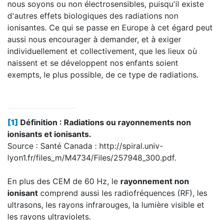
nous soyons ou non électrosensibles, puisqu'il existe
d'autres effets biologiques des radiations non
ionisantes. Ce qui se passe en Europe à cet égard peut
aussi nous encourager à demander, et à exiger
individuellement et collectivement, que les lieux où
naissent et se développent nos enfants soient
exempts, le plus possible, de ce type de radiations.
[1]
Définition : Radiations ou rayonnements non
ionisants et ionisants.
Source : Santé Canada : http://spiral.univ-
lyon1.fr/files_m/M4734/Files/257948_300.pdf.
En plus des CEM de 60 Hz, le
rayonnement non
ionisant
comprend aussi les radiofréquences (RF), les
ultrasons, les rayons infrarouges, la lumière visible et
les rayons ultraviolets.