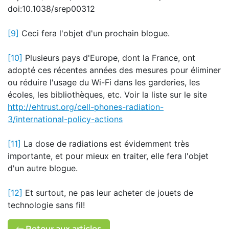
doi:10.1038/srep00312
[9]
Ceci fera l'objet d'un prochain blogue.
[10]
Plusieurs pays d'Europe, dont la France, ont
adopté ces récentes années des mesures pour éliminer
ou réduire l'usage du Wi-Fi dans les garderies, les
écoles, les bibliothèques, etc. Voir la liste sur le site
http://ehtrust.org/cell-phones-radiation-
3/international-policy-actions
[11]
La dose de radiations est évidemment très
importante, et pour mieux en traiter, elle fera l'objet
d'un autre blogue.
[12]
Et surtout, ne pas leur acheter de jouets de
technologie sans fil!
Retour aux articles