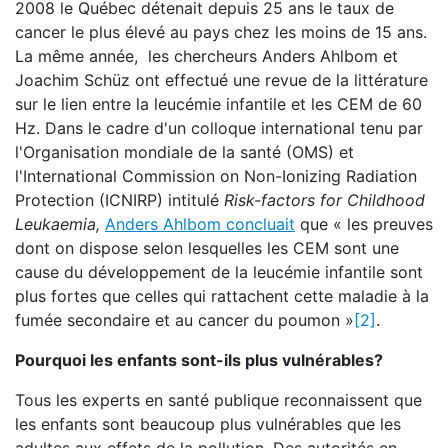
2008 le Québec détenait depuis 25 ans le taux de
cancer le plus élevé au pays chez les moins de 15 ans.
La même année, les chercheurs Anders Ahlbom et
Joachim Schüz ont effectué une revue de la littérature
sur le lien entre la leucémie infantile et les CEM de 60
Hz. Dans le cadre d'un colloque international tenu par
l'Organisation mondiale de la santé (OMS) et
l'International Commission on Non-Ionizing Radiation
Protection (ICNIRP) intitulé
Risk-factors for Childhood
Leukaemia,
Anders Ahlbom concluait
que « les preuves
dont on dispose selon lesquelles les CEM sont une
cause du développement de la leucémie infantile sont
plus fortes que celles qui rattachent cette maladie à la
fumée secondaire et au cancer du poumon »
[2]
.
Pourquoi les enfants sont-ils plus vulnérables?
Tous les experts en santé publique reconnaissent que
les enfants sont beaucoup plus vulnérables que les