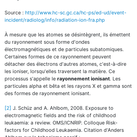
Source :
http://www.hc-sc.gc.ca/hc-ps/ed-ud/event-
incident/radiolog/info/radiation-ion-fra.php
À mesure que les atomes se désintègrent, ils émettent
du rayonnement sous forme d'ondes
électromagnétiques et de particules subatomiques.
Certaines formes de ce rayonnement peuvent
détacher des électrons d'autres atomes, c'est-à-dire
les ioniser, lorsqu'elles traversent la matière. Ce
processus s'appelle le
rayonnement ionisant
. Les
particules alpha et bêta et les rayons X et gamma sont
des formes de rayonnement ionisant.
[2]
J. Schüz and A. Ahlbom, 2008. Exposure to
electromagnetic fields and the risk of childhood
leukaemia: a review. OMS/ICNRIP. Colloque Risk-
factors for Childhood Leukaemia. Citation d'Anders