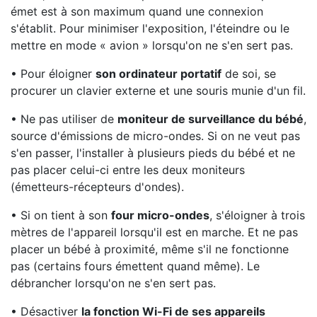
émet est à son maximum quand une connexion
s'établit. Pour minimiser l'exposition, l'éteindre ou le
mettre en mode « avion » lorsqu'on ne s'en sert pas.
• Pour éloigner
son ordinateur portatif
de soi, se
procurer un clavier externe et une souris munie d'un fil.
• Ne pas utiliser de
moniteur de surveillance du bébé
,
source d'émissions de micro-ondes. Si on ne veut pas
s'en passer, l'installer à plusieurs pieds du bébé et ne
pas placer celui-ci entre les deux moniteurs
(émetteurs-récepteurs d'ondes).
• Si on tient à son
four micro-ondes
, s'éloigner à trois
mètres de l'appareil lorsqu'il est en marche. Et ne pas
placer un bébé à proximité, même s'il ne fonctionne
pas (certains fours émettent quand même). Le
débrancher lorsqu'on ne s'en sert pas.
• Désactiver
la fonction Wi-Fi de ses appareils