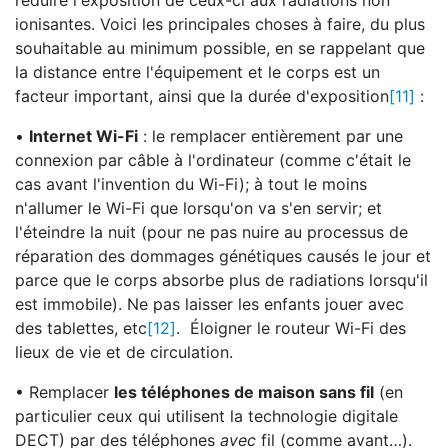
réduire l'exposition de ceux-ci aux radiations non
ionisantes. Voici les principales choses à faire, du plus
souhaitable au minimum possible, en se rappelant que
la distance entre l'équipement et le corps est un
facteur important, ainsi que la durée d'exposition
[11]
:
•
Internet Wi-Fi
: le remplacer entièrement par une
connexion par câble à l'ordinateur (comme c'était le
cas avant l'invention du Wi-Fi); à tout le moins
n'allumer le Wi-Fi que lorsqu'on va s'en servir; et
l'éteindre la nuit (pour ne pas nuire au processus de
réparation des dommages génétiques causés le jour et
parce que le corps absorbe plus de radiations lorsqu'il
est immobile). Ne pas laisser les enfants jouer avec
des tablettes, etc
[12]
. Éloigner le routeur Wi-Fi des
lieux de vie et de circulation.
• Remplacer
les téléphones de maison sans fil
(en
particulier ceux qui utilisent la technologie digitale
DECT) par des téléphones
avec
fil (comme avant…).