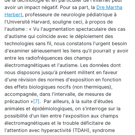
de la technologie et en particulier de l'Internet peut
avoir un impact négatif. Pour sa part, la
Dre Martha
Herbert
, professeure de neurologie pédiatrique à
l'Université Harvard, souligne ceci, à propos de
l'autisme : « Vu l'augmentation spectaculaire des cas
d'autisme qui coïncide avec le déploiement des
technologies sans fil, nous constatons l'urgent besoin
d'examiner sérieusement les liens qu'il pourrait y avoir
entre les radiofréquences des champs
électromagnétiques et l'autisme. Les données dont
nous disposons jusqu'à présent militent en faveur
d'une révision des normes d'exposition en fonction
des effets biologiques nocifs (non thermiques),
accompagnée, dans l'intervalle, de mesures de
précaution »
[7]
. Par ailleurs, à la suite d'études
animales et épidémiologiques, on s'interroge sur la
possibilité d'un lien entre l'exposition aux champs
électromagnétiques et le trouble déficitaire de
l'attention avec hyperactivité (TDAH), syndrome