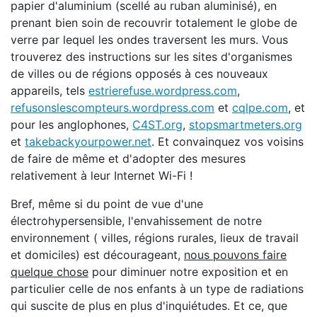
papier d'aluminium (scellé au ruban aluminisé), en
prenant bien soin de recouvrir totalement le globe de
verre par lequel les ondes traversent les murs. Vous
trouverez des instructions sur les sites d'organismes
de villes ou de régions opposés à ces nouveaux
appareils, tels
estrierefuse.wordpress.com
,
refusonslescompteurs.wordpress.com
et
cqlpe.com
, et
pour les anglophones,
C4ST.org
,
stopsmartmeters.org
et
takebackyourpower.net
. Et convainquez vos voisins
de faire de même et d'adopter des mesures
relativement à leur Internet Wi-Fi !
Bref, même si du point de vue d'une
électrohypersensible, l'envahissement de notre
environnement ( villes, régions rurales, lieux de travail
et domiciles) est décourageant,
nous pouvons faire
quelque chose
pour diminuer notre exposition et en
particulier celle de nos enfants à un type de radiations
qui suscite de plus en plus d'inquiétudes. Et ce, que