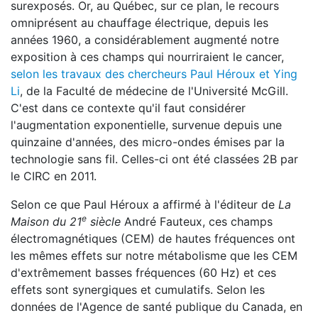
surexposés. Or, au Québec, sur ce plan, le recours
omniprésent au chauffage électrique, depuis les
années 1960, a considérablement augmenté notre
exposition à ces champs qui nourriraient le cancer,
selon les travaux des chercheurs Paul Héroux et Ying
Li
, de la Faculté de médecine de l'Université McGill.
C'est dans ce contexte qu'il faut considérer
l'augmentation exponentielle, survenue depuis une
quinzaine d'années, des micro-ondes émises par la
technologie sans fil. Celles-ci ont été classées 2B par
le CIRC en 2011.
Selon ce que Paul Héroux a affirmé à l'éditeur de
La
e
Maison du 21
siècle
André Fauteux, ces champs
électromagnétiques (CEM) de hautes fréquences ont
les mêmes effets sur notre métabolisme que les CEM
d'extrêmement basses fréquences (60 Hz) et ces
effets sont synergiques et cumulatifs. Selon les
données de l'Agence de santé publique du Canada, en