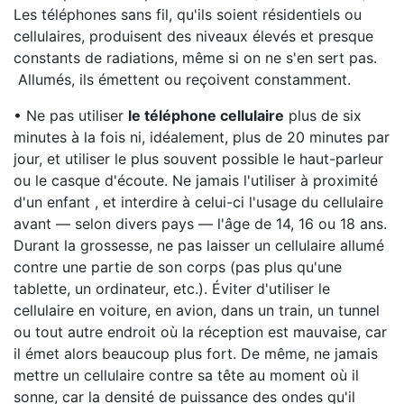
Les téléphones sans fil, qu'ils soient résidentiels ou
cellulaires, produisent des niveaux élevés et presque
constants de radiations, même si on ne s'en sert pas.
Allumés, ils émettent ou reçoivent constamment.
• Ne pas utiliser
le téléphone cellulaire
plus de six
minutes à la fois ni, idéalement, plus de 20 minutes par
jour, et utiliser le plus souvent possible le haut-parleur
ou le casque d'écoute. Ne jamais l'utiliser à proximité
d'un enfant , et interdire à celui-ci l'usage du cellulaire
avant — selon divers pays — l'âge de 14, 16 ou 18 ans.
Durant la grossesse, ne pas laisser un cellulaire allumé
contre une partie de son corps (pas plus qu'une
tablette, un ordinateur, etc.). Éviter d'utiliser le
cellulaire en voiture, en avion, dans un train, un tunnel
ou tout autre endroit où la réception est mauvaise, car
il émet alors beaucoup plus fort. De même, ne jamais
mettre un cellulaire contre sa tête au moment où il
sonne, car la densité de puissance des ondes qu'il