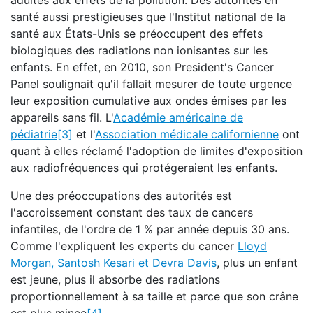
adultes aux effets de la pollution. Des autorités en
santé aussi prestigieuses que l'Institut national de la
santé aux États-Unis se préoccupent des effets
biologiques des radiations non ionisantes sur les
enfants. En effet, en 2010, son President's Cancer
Panel soulignait qu'il fallait mesurer de toute urgence
leur exposition cumulative aux ondes émises par les
appareils sans fil. L'
Académie américaine de
pédiatrie
[3]
et l'
Association médicale californienne
ont
quant à elles réclamé l'adoption de limites d'exposition
aux radiofréquences qui protégeraient les enfants.
Une des préoccupations des autorités est
l'accroissement constant des taux de cancers
infantiles, de l'ordre de 1 % par année depuis 30 ans.
Comme l'expliquent les experts du cancer
Lloyd
Morgan, Santosh Kesari et Devra Davis
, plus un enfant
est jeune, plus il absorbe des radiations
proportionnellement à sa taille et parce que son crâne