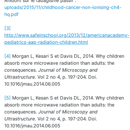
Ahlbom sur le tabagisme passif :
uploads/2015/11/childhood-cancer-non-ionising-ch4-
hq.pdf
[3]
http://www.safeinschool.org/2013/12/americanacademy-
pediatrics-aap-radiation-children.html
[4]
Morgan L, Kesari S et Davis DL, 2014. Why children
absorb more microwave radiation than adults: the
consequences.
Journal of Microscopy and
Ultrastructure
. Vol 2 no 4, p. 197-204. Doi.
10.1016/jmau.2014.06.005
[5]
Morgan L, Kesan S et Davis DL, 2014. Why children
absorb more microwave radiation than adults: the
consequences.
Journal of Microscopy and
Ultrastructure
. Vol 2 no 4, p. 197-204. Doi.
10.1016/jmau.2014.06.005