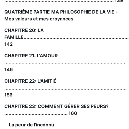
............................................................................ 139
QUATRIÈME PARTIE
MA PHILOSOPHIE DE LA VIE :
Mes valeurs et mes croyances
CHAPITRE 20: LA
FAMILLE.........................................................................
142
CHAPITRE 21: L'AMOUR
....................................................................................
146
CHAPITRE 22: L'AMITIÉ
.....................................................................................
156
CHAPITRE 23: COMMENT GÉRER SES PEURS?
............................................ 160
La peur de l'inconnu