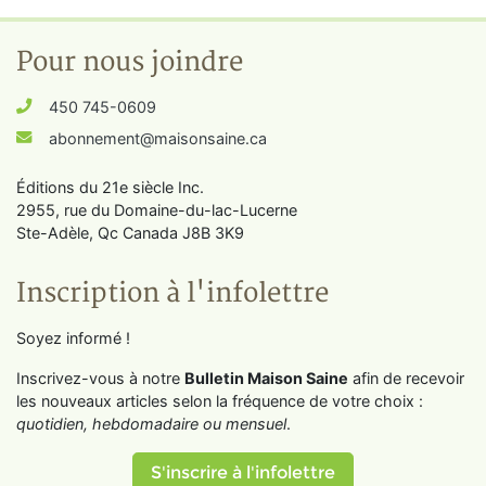
Pour nous joindre
450 745-0609
abonnement@maisonsaine.ca
Éditions du 21e siècle Inc.
2955, rue du Domaine-du-lac-Lucerne
Ste-Adèle, Qc Canada J8B 3K9
Inscription à l'infolettre
Soyez informé !
Inscrivez-vous à notre
Bulletin Maison Saine
afin de recevoir
les nouveaux articles selon la fréquence de votre choix :
quotidien, hebdomadaire ou mensuel
.
S'inscrire à l'infolettre