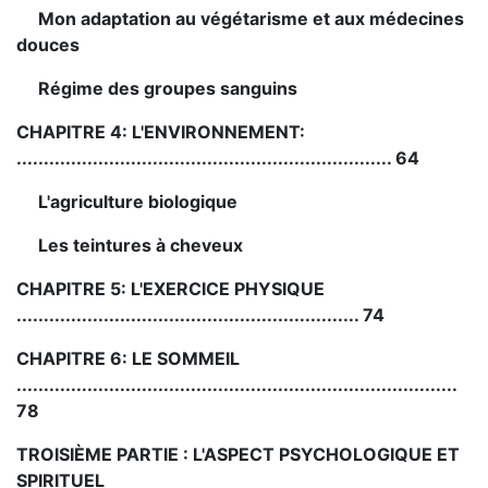
Mon adaptation au végétarisme et aux médecines
douces
Régime des groupes sanguins
CHAPITRE 4: L'ENVIRONNEMENT:
..................................................................... 64
L'agriculture biologique
Les teintures à cheveux
CHAPITRE 5: L'EXERCICE PHYSIQUE
............................................................... 74
CHAPITRE 6: LE SOMMEIL
.................................................................................
78
TROISIÈME PARTIE :
L'ASPECT PSYCHOLOGIQUE ET
SPIRITUEL