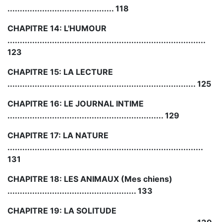
........................................... 118
CHAPITRE 14: L'HUMOUR
................................................................................
123
CHAPITRE 15: LA LECTURE
............................................................................ 125
CHAPITRE 16: LE JOURNAL INTIME
............................................................... 129
CHAPITRE 17: LA NATURE
...............................................................................
131
CHAPITRE 18: LES ANIMAUX (Mes chiens)
.................................................... 133
CHAPITRE 19: LA SOLITUDE