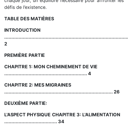
chaque jour, un équilibre nécessaire pour affronter les
défis de l’existence.
TABLE DES MATIÈRES
INTRODUCTION
......................................................................................
2
PREMIÈRE PARTIE
CHAPITRE 1: MON CHEMINEMENT DE VIE
.......................................................... 4
CHAPITRE 2: MES MIGRAINES
............................................................................ 26
DEUXIÈME PARTIE:
L'ASPECT PHYSIQUE
CHAPITRE 3: L'ALIMENTATION
..................................... 34