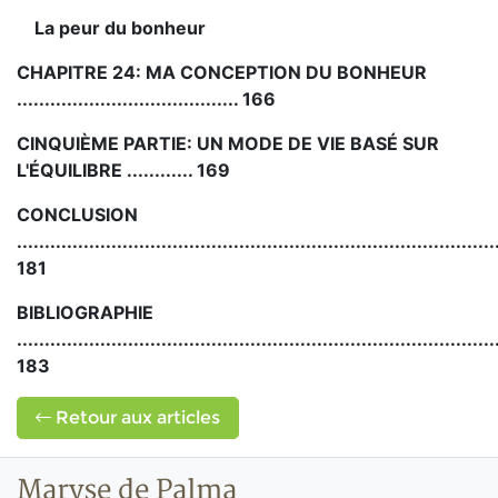
La peur du bonheur
CHAPITRE 24: MA CONCEPTION DU BONHEUR
........................................ 166
CINQUIÈME PARTIE: UN MODE DE VIE BASÉ SUR
L'ÉQUILIBRE
............ 169
CONCLUSION
......................................................................................
181
BIBLIOGRAPHIE
......................................................................................
183
Retour aux articles
Maryse de Palma