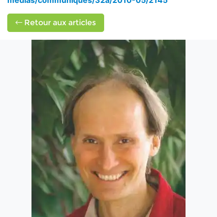
medias/communiques/32a/2010-05/2145
Retour aux articles