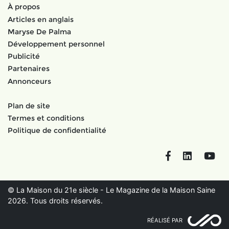
À propos
Articles en anglais
Maryse De Palma
Développement personnel
Publicité
Partenaires
Annonceurs
Plan de site
Termes et conditions
Politique de confidentialité
Facebook
LinkedIn
You
© La Maison du 21e siècle - Le Magazine de la Maison Saine
2026. Tous droits réservés.
RÉALISÉ PAR