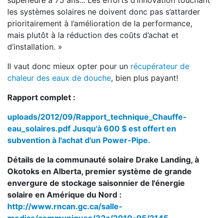
supérieure à 75 ans... Les efforts d’innovation touchant
les systèmes solaires ne doivent donc pas s’attarder
prioritairement à l’amélioration de la performance,
mais plutôt à la réduction des coûts d’achat et
d’installation. »
Il vaut donc mieux opter pour un
récupérateur de
chaleur des eaux de douche
, bien plus payant!
Rapport complet :
uploads/2012/09/Rapport_technique_Chauffe-
eau_solaires.pdf
Jusqu'à 600 $ est offert en
subvention à l'achat d'un Power-Pipe.
Détails de la communauté solaire Drake Landing, à
Okotoks en Alberta, premier système de grande
envergure de stockage saisonnier de l'énergie
solaire en Amérique du Nord :
http://www.rncan.gc.ca/salle-