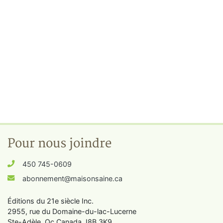
Pour nous joindre
450 745-0609
abonnement@maisonsaine.ca
Éditions du 21e siècle Inc.
2955, rue du Domaine-du-lac-Lucerne
Ste-Adèle, Qc Canada J8B 3K9