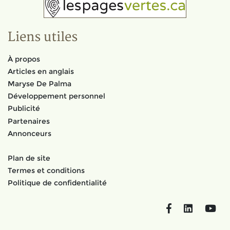
Liens utiles
À propos
Articles en anglais
Maryse De Palma
Développement personnel
Publicité
Partenaires
Annonceurs
Plan de site
Termes et conditions
Politique de confidentialité
Facebook
LinkedIn
You