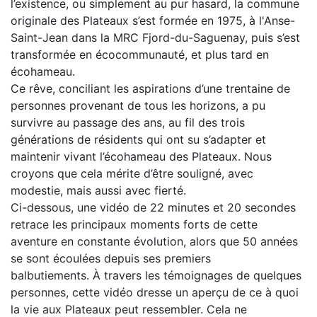
l’existence,
ou simplement au pur hasard
, la commune
originale des Plateaux s’est formée en 1975, à l'Anse-
Saint-Jean dans la MRC Fjord-du-Saguenay, puis s’est
transformée en écocommunauté, et plus tard en
écohameau.
Ce rêve, conciliant les aspirations d’une trentaine de
personnes provenant de tous les horizons, a pu
survivre au passage des ans, au fil des trois
générations de résidents qui ont su s’adapter et
maintenir vivant l’écohameau des Plateaux.
Nous
croyons que cela mérite d’être souligné, avec
modestie, mais aussi avec fierté.
Ci-dessous, une vidéo de 22 minutes et 20 secondes
retrace les principaux moments forts de cette
aventure en constante évolution, alors que 50 années
se sont écoulées depuis ses premiers
balbutiements.
À travers les témoignages de quelques
personnes, cette vidéo dresse un aperçu de ce à quoi
la vie aux Plateaux peut ressembler. Cela ne