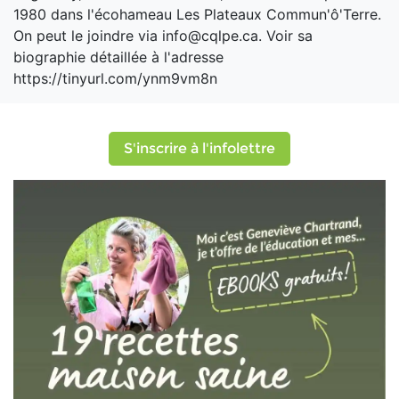
1980 dans l'écohameau Les Plateaux Commun'ô'Terre.
On peut le joindre via info@cqlpe.ca. Voir sa
biographie détaillée à l'adresse
https://tinyurl.com/ynm9vm8n
S'inscrire à l'infolettre