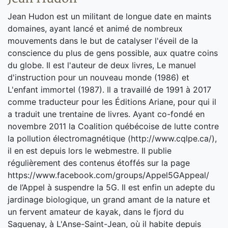
Jean Hudon est un militant de longue date en maints
domaines, ayant lancé et animé de nombreux
mouvements dans le but de catalyser l'éveil de la
conscience du plus de gens possible, aux quatre coins
du globe. Il est l'auteur de deux livres, Le manuel
d'instruction pour un nouveau monde (1986) et
L'enfant immortel (1987). Il a travaillé de 1991 à 2017
comme traducteur pour les Éditions Ariane, pour qui il
a traduit une trentaine de livres. Ayant co-fondé en
novembre 2011 la Coalition québécoise de lutte contre
la pollution électromagnétique (http://www.cqlpe.ca/),
il en est depuis lors le webmestre. Il publie
régulièrement des contenus étoffés sur la page
https://www.facebook.com/groups/Appel5GAppeal/
de l’Appel à suspendre la 5G. Il est enfin un adepte du
jardinage biologique, un grand amant de la nature et
un fervent amateur de kayak, dans le fjord du
Saguenay, à L'Anse-Saint-Jean, où il habite depuis