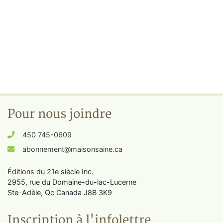
Pour nous joindre
450 745-0609
abonnement@maisonsaine.ca
Éditions du 21e siècle Inc.
2955, rue du Domaine-du-lac-Lucerne
Ste-Adèle, Qc Canada J8B 3K9
Inscription à l'infolettre