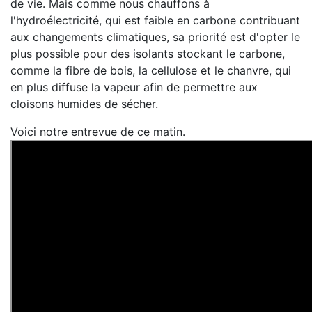
de vie. Mais comme nous chauffons à
l'hydroélectricité, qui est faible en carbone contribuant
aux changements climatiques, sa priorité est d'opter le
plus possible pour des isolants stockant le carbone,
comme la fibre de bois, la cellulose et le chanvre, qui
en plus diffuse la vapeur afin de permettre aux
cloisons humides de sécher.
Voici notre entrevue de ce matin.