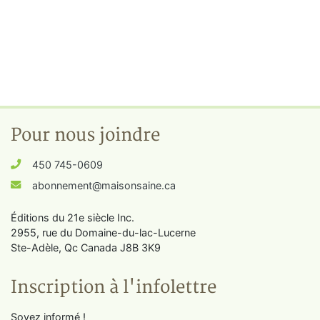
Pour nous joindre
450 745-0609
abonnement@maisonsaine.ca
Éditions du 21e siècle Inc.
2955, rue du Domaine-du-lac-Lucerne
Ste-Adèle, Qc Canada J8B 3K9
Inscription à l'infolettre
Soyez informé !