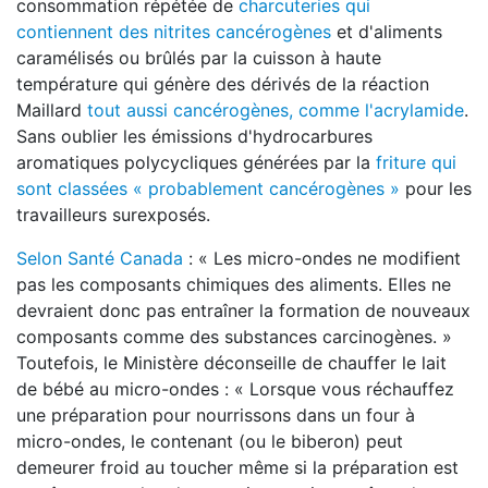
consommation répétée de
charcuteries qui
contiennent des nitrites cancérogènes
et d'aliments
caramélisés ou brûlés par la cuisson à haute
température qui génère des dérivés de la réaction
Maillard
tout aussi cancérogènes, comme l'acrylamide
.
Sans oublier les émissions d'hydrocarbures
aromatiques polycycliques générées par la
friture qui
sont classées « probablement cancérogènes »
pour les
travailleurs surexposés.
Selon Santé Canada
: « Les micro-ondes ne modifient
pas les composants chimiques des aliments. Elles ne
devraient donc pas entraîner la formation de nouveaux
composants comme des substances carcinogènes. »
Toutefois, le Ministère déconseille de chauffer le lait
de bébé au micro-ondes : « Lorsque vous réchauffez
une préparation pour nourrissons dans un four à
micro-ondes, le contenant (ou le biberon) peut
demeurer froid au toucher même si la préparation est