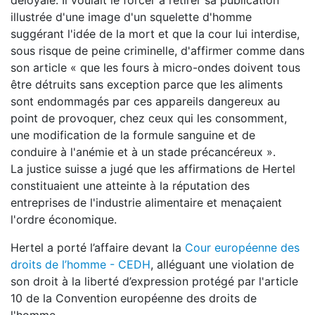
déloyale. Il voulait le forcer à retirer sa publication
illustrée d'une image d'un squelette d'homme
suggérant l'idée de la mort et que la cour lui interdise,
sous risque de peine criminelle, d'affirmer comme dans
son article « que les fours à micro-ondes doivent tous
être détruits sans exception parce que les aliments
sont endommagés par ces appareils dangereux au
point de provoquer, chez ceux qui les consomment,
une modification de la formule sanguine et de
conduire à l'anémie et à un stade précancéreux ».
La justice suisse a jugé que les affirmations de Hertel
constituaient une atteinte à la réputation des
entreprises de l'industrie alimentaire et menaçaient
l'ordre économique.
Hertel a porté l’affaire devant la
Cour européenne des
droits de l’homme - CEDH
, alléguant une violation de
son droit à la liberté d’expression protégé par l'article
10 de la Convention européenne des droits de