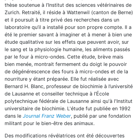
thèse soutenue à l’Institut des sciences vétérinaires de
Zurich. Retraité, il réside à Wattenwil (canton de Berne)
et il poursuit à titre privé des recherches dans un
laboratoire qu’il a installé pour son propre compte. Il a
été le premier savant à imaginer et à mener à bien une
étude qualitative sur les effets que peuvent avoir, sur
le sang et la physiologie humaine, les aliments passés
par le four à micro-ondes. Cette étude, brève mais
bien menée, montrait fermement du doigt le pouvoir
de dégénérescence des fours à micro-ondes et de la
nourriture y étant préparée. Elle fut réalisée avec
Bernard H. Blanc, professeur de biochimie à l’université
de Lausanne et conseiller technique à l’École
polytechnique fédérale de Lausanne ainsi qu'à l'Institut
universitaire de biochimie. L'étude fut publiée en 1992
dans le
Journal Franz Weber
, publié par une fondation
militant pour le bien-être des animaux.
Des modifications révélatrices ont été découvertes