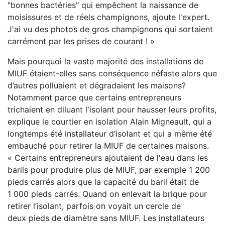
"bonnes bactéries" qui empêchent la naissance de
moisissures et de réels champignons, ajoute l'expert.
J'ai vu des photos de gros champignons qui sortaient
carrément par les prises de courant ! »
Mais pourquoi la vaste majorité des installations de
MIUF étaient-elles sans conséquence néfaste alors que
d’autres polluaient et dégradaient les maisons?
Notamment parce que certains entrepreneurs
trichaient en diluant l'isolant pour hausser leurs profits,
explique le courtier en isolation Alain Migneault, qui a
longtemps été installateur d’isolant et qui a même été
embauché pour retirer la MIUF de certaines maisons.
« Certains entrepreneurs ajoutaient de l'eau dans les
barils pour produire plus de MIUF, par exemple 1 200
pieds carrés alors que la capacité du baril était de
1 000 pieds carrés. Quand on enlevait la brique pour
retirer l’isolant, parfois on voyait un cercle de
deux pieds de diamètre sans MIUF. Les installateurs