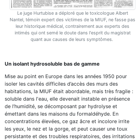
Le juge Hurtubise a déploré que le toxicologue Albert
Nantel, témoin expert des victimes de la MIUF, ne fasse pas
leur historique médical, contrairement aux experts des
intimés qui ont semé le doute dans l'esprit du magistrat
quant aux causes de leurs symptômes.
Un isolant hydrosoluble bas de gamme
Mise au point en Europe dans les années 1950 pour
isoler les cavités difficiles d’accès des murs des
habitations, la MIUF était abordable, mais très fragile :
soluble dans l'eau, elle devenait instable en présence
de l’humidité, se décomposant par hydrolyse et
émettant dans les maisons du formaldéhyde. En
concentrations élevées, ce gaz âcre et incolore irrite
les yeux, le nez et la gorge, et peut causer une toux
persistante et des troubles respiratoires, des irritations