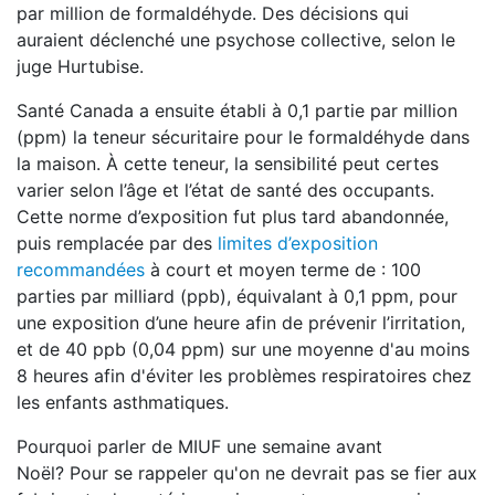
par million de formaldéhyde. Des décisions qui
auraient déclenché une psychose collective, selon le
juge Hurtubise.
Santé Canada a ensuite établi à 0,1 partie par million
(ppm) la teneur sécuritaire pour le formaldéhyde dans
la maison. À cette teneur, la sensibilité peut certes
varier selon l’âge et l’état de santé des occupants.
Cette norme d’exposition fut plus tard abandonnée,
puis remplacée par des
limites d’exposition
recommandées
à court et moyen terme de : 100
parties par milliard (ppb), équivalant à 0,1 ppm, pour
une exposition d’une heure afin de prévenir l’irritation,
et de 40 ppb (0,04 ppm) sur une moyenne d'au moins
8 heures afin d'éviter les problèmes respiratoires chez
les enfants asthmatiques.
Pourquoi parler de MIUF une semaine avant
Noël? Pour se rappeler qu'on ne devrait pas se fier aux