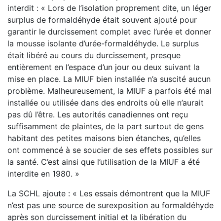
interdit : « Lors de l’isolation proprement dite, un léger
surplus de formaldéhyde était souvent ajouté pour
garantir le durcissement complet avec l’urée et donner
la mousse isolante d’urée-formaldéhyde. Le surplus
était libéré au cours du durcissement, presque
entièrement en l’espace d’un jour ou deux suivant la
mise en place. La MIUF bien installée n’a suscité aucun
problème. Malheureusement, la MIUF a parfois été mal
installée ou utilisée dans des endroits où elle n’aurait
pas dû l’être. Les autorités canadiennes ont reçu
suffisamment de plaintes, de la part surtout de gens
habitant des petites maisons bien étanches, qu’elles
ont commencé à se soucier de ses effets possibles sur
la santé. C’est ainsi que l’utilisation de la MIUF a été
interdite en 1980. »
La SCHL ajoute : « Les essais démontrent que la MIUF
n’est pas une source de surexposition au formaldéhyde
après son durcissement initial et la libération du