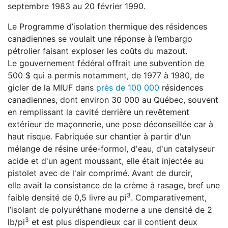
septembre 1983 au 20 février 1990.
Le Programme d’isolation thermique des résidences
canadiennes se voulait une réponse à l’embargo
pétrolier faisant exploser les coûts du mazout.
Le gouvernement fédéral offrait une subvention de
500 $ qui a permis notamment, de 1977 à 1980, de
gicler de la MIUF dans
près de 100 000
résidences
canadiennes, dont environ 30 000 au Québec, souvent
en remplissant la cavité derrière un revêtement
extérieur de maçonnerie, une pose déconseillée car à
haut risque. Fabriquée sur chantier à partir d'un
mélange de résine urée-formol, d'eau, d'un catalyseur
acide et d'un agent moussant, elle était injectée au
pistolet avec de l'air comprimé. Avant de durcir,
elle avait la consistance de la crème à rasage, bref une
3
faible densité de 0,5 livre au pi
. Comparativement,
l’isolant de polyuréthane moderne a une densité de 2
3
lb/pi
et est plus dispendieux car il contient deux