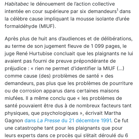
Habitabec
le dénouement de l’action collective
1
intentée en cour supérieure par six demandeurs
dans
la célèbre cause impliquant la mousse isolante d’urée
formaldéhyde (MIUF).
Après plus de huit ans d’audiences et de délibérations,
au terme de son jugement fleuve de 1 099 pages, le
juge René Hurtubise concluait que les plaignants ne lui
avaient pas fourni de preuve prépondérante de
préjudice : « rien ne permet d'identifier la MIUF (…)
comme cause (des) problèmes de santé » des
demandeurs, pas plus que les problèmes de pourriture
ou de corrosion apparus dans certaines maisons
miufées. Il a même conclu que « les problèmes de
santé pouvaient être dus à de nombreux facteurs tant
physiques, que psychologiques », écrivait Martha
Gagnon
dans
La Presse
du 21 décembre 1991
. Ce fut
une catastrophe tant pour les plaignants que pour
leurs experts dans ce procès qui s’était déroulé du 6