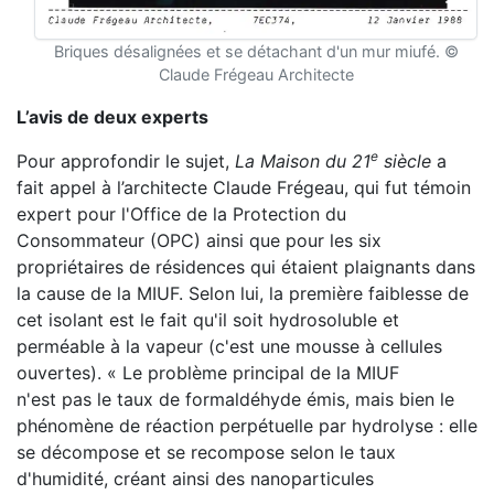
Briques désalignées et se détachant d'un mur miufé. ©
Claude Frégeau Architecte
L’avis de deux experts
e
Pour approfondir le sujet,
La Maison du 21
siècle
a
fait appel à l’architecte Claude Frégeau, qui fut témoin
expert pour l'Office de la Protection du
Consommateur (OPC) ainsi que pour les six
propriétaires de résidences qui étaient plaignants dans
la cause de la MIUF. Selon lui, la première faiblesse de
cet isolant est le fait qu'il soit hydrosoluble et
perméable à la vapeur (c'est une mousse à cellules
ouvertes). « Le problème principal de la MIUF
n'est pas le taux de formaldéhyde émis, mais bien le
phénomène de réaction perpétuelle par hydrolyse : elle
se décompose et se recompose selon le taux
d'humidité, créant ainsi des nanoparticules