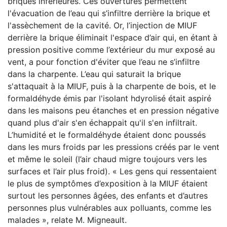
briques inférieures. Ces ouvertures permettent
l'évacuation de l’eau qui s’infiltre derrière la brique et
l'assèchement de la cavité. Or, l’injection de MIUF
derrière la brique éliminait l'espace d’air qui, en étant à
pression positive comme l’extérieur du mur exposé au
vent, a pour fonction d'éviter que l’eau ne s’infiltre
dans la charpente. L’eau qui saturait la brique
s'attaquait à la MIUF, puis à la charpente de bois, et le
formaldéhyde émis par l'isolant hdyrolisé était aspiré
dans les maisons peu étanches et en pression négative
quand plus d'air s'en échappait qu'il s'en infiltrait.
L’humidité et le formaldéhyde étaient donc poussés
dans les murs froids par les pressions créés par le vent
et même le soleil (l’air chaud migre toujours vers les
surfaces et l’air plus froid). « Les gens qui ressentaient
le plus de symptômes d’exposition à la MIUF étaient
surtout les personnes âgées, des enfants et d’autres
personnes plus vulnérables aux polluants, comme les
malades », relate M. Migneault.