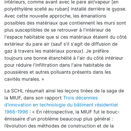
intérieurs, comme avant avec le pare air/vapeur [en
polyéthylène scellé au ruban] installé derrière le gypse.
Avec cette nouvelle approche, les émanations
possibles des matériaux que contiennent les murs sont
plus susceptibles de se retrouver à l'intérieur de
l'espace habitable que si ces matériaux étaient du côté
extérieur du pare air (sauf s'il s'agit de diffusion de
gaz à travers les matériaux poreux). Je préfère
toujours une bonne étanchéité à l'air du côté intérieur
pour réduire l'infiltration dans l'aire habitable de
poussières et autres polluants présents dans les
cavités murales. »
La SCHL résumait ainsi les leçons tirées de la saga de
la MIUF, dans son rapport
Trois décennies
d’innovation en technologie du bâtiment résidentiel
1966-1996
: « En rétrospective, la MIUF fut le bouc-
émissaire d'un problème beaucoup plus général :
l’évolution des méthodes de construction et de la