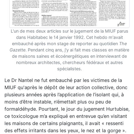
L'un de mes deux articles sur le jugement de la MIUF parus
dans Habitabec le 14 janvier 1992. Cet hebdo m'avait
embauché après mon stage de reporter au quotidien
The
Gazette
. Pendant cinq ans, j'y ai fait mes classes en matière
de maisons saines et écoénergétiques en interviewant de
nombreux architectes, chercheurs fédéraux et autres
spécialistes.
Le Dr Nantel ne fut embauché par les victimes de la
MIUF qu'après le dépôt de leur action collective, donc
plusieurs années après l’application de l’isolant qui, à
moins d’être instable, n’émettait plus ou peu de
formaldéhyde. Pourtant, le jour du jugement Hurtubise,
ce toxicologue m’a expliqué en entrevue qu’en visitant
les maisons de certains plaignants, il avait « ressenti
des effets irritants dans les yeux, le nez et la gorge ».