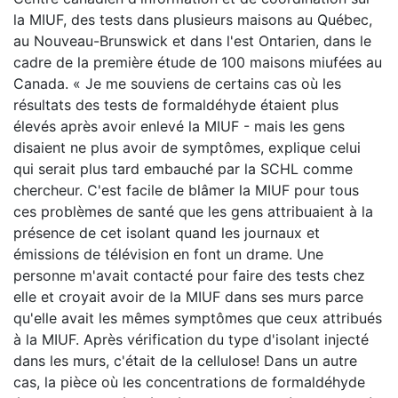
la MIUF, des tests dans plusieurs maisons au Québec,
au Nouveau-Brunswick et dans l'est Ontarien, dans le
cadre de la première étude de 100 maisons miufées au
Canada. « Je me souviens de certains cas où les
résultats des tests de formaldéhyde étaient plus
élevés après avoir enlevé la MIUF - mais les gens
disaient ne plus avoir de symptômes, explique celui
qui serait plus tard embauché par la SCHL comme
chercheur. C'est facile de blâmer la MIUF pour tous
ces problèmes de santé que les gens attribuaient à la
présence de cet isolant quand les journaux et
émissions de télévision en font un drame. Une
personne m'avait contacté pour faire des tests chez
elle et croyait avoir de la MIUF dans ses murs parce
qu'elle avait les mêmes symptômes que ceux attribués
à la MIUF. Après vérification du type d'isolant injecté
dans les murs, c'était de la cellulose! Dans un autre
cas, la pièce où les concentrations de formaldéhyde