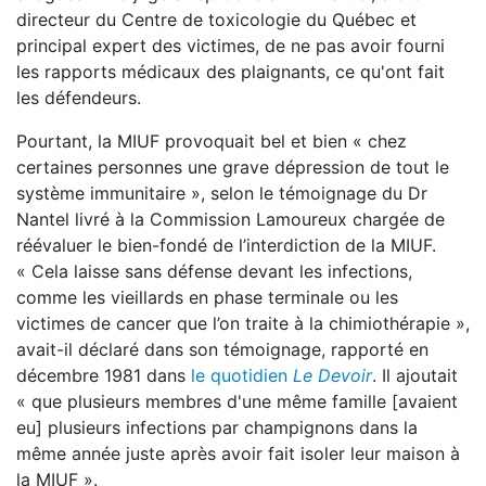
directeur du Centre de toxicologie du Québec et
principal expert des victimes, de ne pas avoir fourni
les rapports médicaux des plaignants, ce qu'ont fait
les défendeurs.
Pourtant, la MIUF provoquait bel et bien « chez
certaines personnes une grave dépression de tout le
système immunitaire », selon le témoignage du Dr
Nantel livré à la Commission Lamoureux chargée de
réévaluer le bien-fondé de l’interdiction de la MIUF.
« Cela laisse sans défense devant les infections,
comme les vieillards en phase terminale ou les
victimes de cancer que l’on traite à la chimiothérapie »,
avait-il déclaré dans son témoignage, rapporté en
décembre 1981 dans
le quotidien
Le
Devoir
. Il ajoutait
« que plusieurs membres d'une même famille [avaient
eu] plusieurs infections par champignons dans la
même année juste après avoir fait isoler leur maison à
la MIUF ».