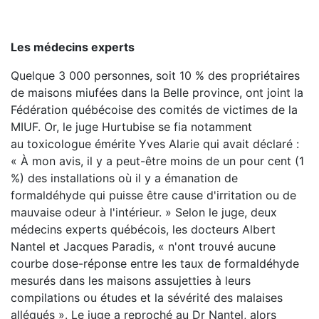
Les médecins experts
Quelque 3 000 personnes, soit 10 % des propriétaires
de maisons miufées dans la Belle province, ont joint la
Fédération québécoise des comités de victimes de la
MIUF. Or, le juge Hurtubise se fia notamment
au toxicologue émérite Yves Alarie qui avait déclaré :
« À mon avis, il y a peut-être moins de un pour cent (1
%) des installations où il y a émanation de
formaldéhyde qui puisse être cause d'irritation ou de
mauvaise odeur à l'intérieur. » Selon le juge, deux
médecins experts québécois, les docteurs Albert
Nantel et Jacques Paradis, « n'ont trouvé aucune
courbe dose-réponse entre les taux de formaldéhyde
mesurés dans les maisons assujetties à leurs
compilations ou études et la sévérité des malaises
allégués ». Le juge a reproché au Dr Nantel, alors