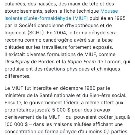
cutanées, des nausées, des maux de tête et des
étourdissements, selon la fiche technique
Mousse
isolante d’urée-formaldéhyde (MIUF)
publiée en 1995
par la Société canadienne d’hypothèques et de
logement (SCHL). En 2004, le formaldéhyde sera
reconnu comme cancérogène avéré sur la base
d'études sur les travailleurs fortement exposés.
Il existait diverses formulations de MIUF, comme
l’
Insulspray
de Borden et la
Rapco Foam
de Lorcon, qui
produisaient des réactions physiques et chimiques
différentes.
Le MIUF fut interdite en décembre 1980 par le
ministère de la Santé nationale et du Bien-être social.
Ensuite, le gouvernement fédéral a même offert aux
propriétaires jusqu’à 5 000 $ pour des travaux
d’enlèvement de la MIUF – qui pouvaient coûter jusqu’à
100 000 $ – dans les maisons miufées affichant une
concentration de formaldéhyde d’au moins 0,1 parties