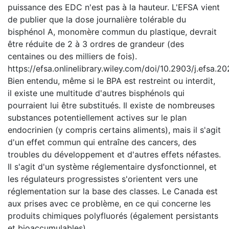
puissance des EDC n'est pas à la hauteur. L'EFSA vient
de publier que la dose journalière tolérable du
bisphénol A, monomère commun du plastique, devrait
être réduite de 2 à 3 ordres de grandeur (des
centaines ou des milliers de fois).
https://efsa.onlinelibrary.wiley.com/doi/10.2903/j.efsa.2
Bien entendu, même si le BPA est restreint ou interdit,
il existe une multitude d'autres bisphénols qui
pourraient lui être substitués. Il existe de nombreuses
substances potentiellement actives sur le plan
endocrinien (y compris certains aliments), mais il s'agit
d'un effet commun qui entraîne des cancers, des
troubles du développement et d'autres effets néfastes.
Il s'agit d'un système réglementaire dysfonctionnel, et
les régulateurs progressistes s'orientent vers une
réglementation sur la base des classes. Le Canada est
aux prises avec ce problème, en ce qui concerne les
produits chimiques polyfluorés (également persistants
et bioaccumulables).