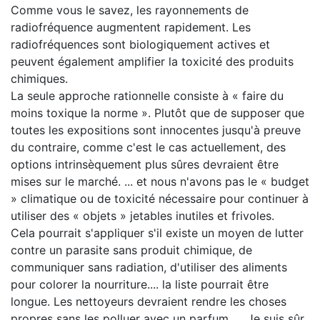
Comme vous le savez, les rayonnements de
radiofréquence augmentent rapidement. Les
radiofréquences sont biologiquement actives et
peuvent également amplifier la toxicité des produits
chimiques.
La seule approche rationnelle consiste à « faire du
moins toxique la norme ». Plutôt que de supposer que
toutes les expositions sont innocentes jusqu'à preuve
du contraire, comme c'est le cas actuellement, des
options intrinsèquement plus sûres devraient être
mises sur le marché. ... et nous n'avons pas le « budget
» climatique ou de toxicité nécessaire pour continuer à
utiliser des « objets » jetables inutiles et frivoles.
Cela pourrait s'appliquer s'il existe un moyen de lutter
contre un parasite sans produit chimique, de
communiquer sans radiation, d'utiliser des aliments
pour colorer la nourriture.... la liste pourrait être
longue. Les nettoyeurs devraient rendre les choses
propres sans les polluer avec un parfum, ... Je suis sûr