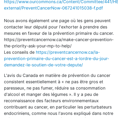
https://www.ourcommons.ca/Content/Committee/441/HE
external/PreventCancerNow-067241015038-f.pdf
Nous avons également une page où les gens peuvent
contacter leur député pour l'exhorter à prendre des
mesures en faveur de la prévention primaire du cancer.
https://preventcancernow.ca/make-cancer-prevention-
the-priority-ask-your-mp-to-help/
Les conseils de
https://preventcancernow.ca/la-
prevention-primaire-du-cancer-est-a-lordre-du-jour-
demandez-le-soutien-de-votre-depute/
L'avis du Canada en matière de prévention du cancer
consistent essentiellement à « ne pas être gros et
paresseux, ne pas fumer, réduire sa consommation
d'alcool et manger des légumes ». Il y a peu de
reconnaissance des facteurs environnementaux
contribuant au cancer, en particulier les perturbateurs
endocriniens, comme nous l'avons expliqué dans notre