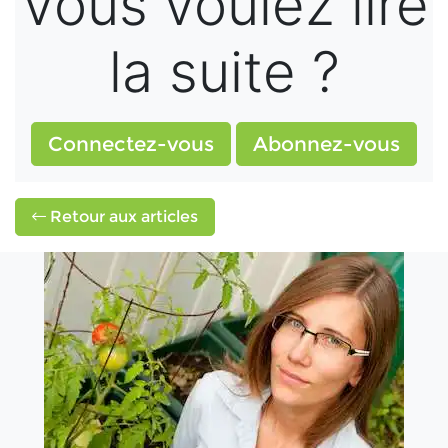
Vous voulez lire
la suite ?
Connectez-vous
Abonnez-vous
Retour aux articles