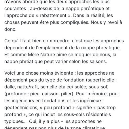
n'avons abordé que les deux approches les plus
courantes : au-dessus de la nappe phréatique et
l'approche de « rabattement ». Dans la réalité, les
choses peuvent être plus compliquées. Nous y revoilà
donc.
Ce qu'il faut bien comprendre, c'est que les approches
dépendent de l'emplacement de la nappe phréatique.
Et comme Mère Nature aime se moquer de nous, la
nappe phréatique peut varier selon les saisons.
Voici une chose moins évidente : les approches ne
dépendent pas du type de fondation (superficielle :
dalle, natte/raft, semelle étalée/isolée, sous-sol)
(profonde : pieu, caisson, pilier). Pour mémoire, pour
les ingénieurs en fondations et les ingénieurs
géotechniciens, « peu profond » signifie « pas trop
profond », ce qui inclut les sous-sols résidentiels
typiques.... Oui, il y a plus - les approches ne
dépendent pas non plus de la zone climatique.