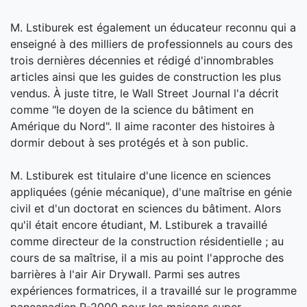
M. Lstiburek est également un éducateur reconnu qui a
enseigné à des milliers de professionnels au cours des
trois dernières décennies et rédigé d'innombrables
articles ainsi que les guides de construction les plus
vendus. À juste titre, le Wall Street Journal l'a décrit
comme "le doyen de la science du bâtiment en
Amérique du Nord". Il aime raconter des histoires à
dormir debout à ses protégés et à son public.
M. Lstiburek est titulaire d'une licence en sciences
appliquées (génie mécanique), d'une maîtrise en génie
civil et d'un doctorat en sciences du bâtiment. Alors
qu'il était encore étudiant, M. Lstiburek a travaillé
comme directeur de la construction résidentielle ; au
cours de sa maîtrise, il a mis au point l'approche des
barrières à l'air Air Drywall. Parmi ses autres
expériences formatrices, il a travaillé sur le programme
pancanadien R-2000 pour les maisons super